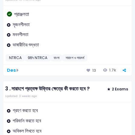
প্রাঞ্জলতা
সৃজনশীলতা
মননশীলতা
ভাষারীতির শুদ্ধতা
NTRCA
9th NTRCA
বাংলা
সারাংশ ও সারমর্ম
Des
1.7k
13
3 .
সারাংশে প্রত্যক্ষ উক্তির ক্ষেত্রে কী করতে হবে ?
2 Exams
Updated: 3 weeks ago
গ্রহণ করতে হবে
পরিবর্তন করতে হবে
অবিকল লিখতে হবে