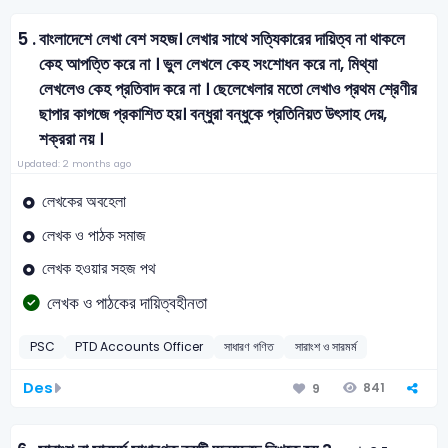
5 .
বাংলাদেশে লেখা বেশ সহজ। লেখার সাথে সত্যিকারের দায়িত্ব না থাকলে
কেহ আপত্তি করে না । ভুল লেখলে কেহ সংশোধন করে না, মিথ্যা
লেখলেও কেহ প্রতিবাদ করে না । ছেলেখেলার মতো লেখাও প্রথম শ্রেণীর
ছাপার কাগজে প্রকাশিত হয়। বন্ধুরা বন্ধুকে প্রতিনিয়ত উৎসাহ দেয়,
শক্ররা নয় ।
Updated: 2 months ago
লেখকের অবহেলা
লেখক ও পাঠক সমাজ
লেখক হওয়ার সহজ পথ
লেখক ও পাঠকের দায়িত্বহীনতা
PSC
PTD Accounts Officer
সাধারণ গণিত
সারাংশ ও সারমর্ম
Des
841
9