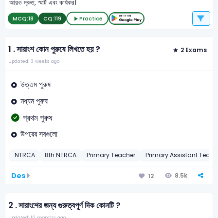
আরও দ্রুত, স্মার্ট এবং কার্যকর।
MCQ:
18
CQ:
119
Practice
1 .
সারাংশ কোন পুরুষে লিখতে হয় ?
2 Exams
Updated: 3 weeks ago
উত্তম পুরুষ
মধ্যম পুরুষ
প্রথম পুরুষ
উপরের সবগুলো
NTRCA
8th NTRCA
Primary Teacher
Primary Assistant Teac
Des
8.5k
12
2 .
সারাংশের জন্য গুরুত্বপূর্ণ দিক কোনটি ?
Updated: 10 months ago