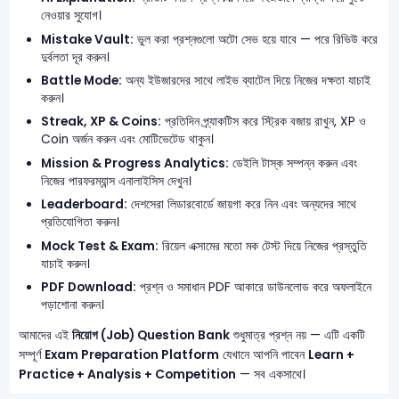
নেওয়ার সুযোগ।
Mistake Vault:
ভুল করা প্রশ্নগুলো অটো সেভ হয়ে যাবে — পরে রিভিউ করে
দুর্বলতা দূর করুন।
Battle Mode:
অন্য ইউজারদের সাথে লাইভ ব্যাটেল দিয়ে নিজের দক্ষতা যাচাই
করুন।
Streak, XP & Coins:
প্রতিদিন প্র্যাকটিস করে স্ট্রিক বজায় রাখুন, XP ও
Coin অর্জন করুন এবং মোটিভেটেড থাকুন।
Mission & Progress Analytics:
ডেইলি টাস্ক সম্পন্ন করুন এবং
নিজের পারফরম্যান্স এনালাইসিস দেখুন।
Leaderboard:
দেশসেরা লিডারবোর্ডে জায়গা করে নিন এবং অন্যদের সাথে
প্রতিযোগিতা করুন।
Mock Test & Exam:
রিয়েল এক্সামের মতো মক টেস্ট দিয়ে নিজের প্রস্তুতি
যাচাই করুন।
PDF Download:
প্রশ্ন ও সমাধান PDF আকারে ডাউনলোড করে অফলাইনে
পড়াশোনা করুন।
আমাদের এই
নিয়োগ (Job) Question Bank
শুধুমাত্র প্রশ্ন নয় — এটি একটি
সম্পূর্ণ
Exam Preparation Platform
যেখানে আপনি পাবেন
Learn +
Practice + Analysis + Competition
— সব একসাথে।