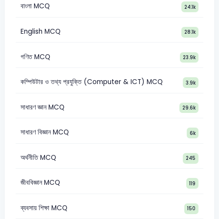
বাংলা MCQ
24.1k
English MCQ
28.1k
গণিত MCQ
23.9k
কম্পিউটার ও তথ্য প্রযুক্তি (Computer & ICT) MCQ
3.9k
সাধারণ জ্ঞান MCQ
29.6k
সাধারণ বিজ্ঞান MCQ
6k
অর্থনীতি MCQ
245
জীববিজ্ঞান MCQ
119
ব্যবসায় শিক্ষা MCQ
150