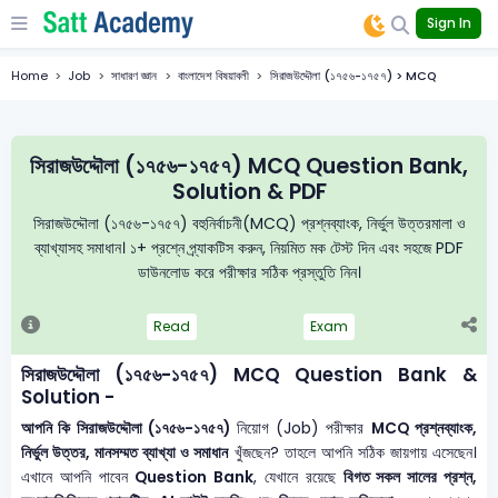
Sign In
Home
Job
সাধারণ জ্ঞান
বাংলাদেশ বিষয়াবলী
সিরাজউদ্দৌলা (১৭৫৬-১৭৫৭) > MCQ
সিরাজউদ্দৌলা (১৭৫৬-১৭৫৭) MCQ Question Bank,
Solution & PDF
সিরাজউদ্দৌলা (১৭৫৬-১৭৫৭) বহুনির্বাচনী(MCQ) প্রশ্নব্যাংক, নির্ভুল উত্তরমালা ও
ব্যাখ্যাসহ সমাধান। ১+ প্রশ্নে প্র্যাকটিস করুন, নিয়মিত মক টেস্ট দিন এবং সহজে PDF
ডাউনলোড করে পরীক্ষার সঠিক প্রস্তুতি নিন।
Read
Exam
সিরাজউদ্দৌলা (১৭৫৬-১৭৫৭) MCQ Question Bank &
Solution -
আপনি কি সিরাজউদ্দৌলা (১৭৫৬-১৭৫৭)
নিয়োগ (Job) পরীক্ষার
MCQ প্রশ্নব্যাংক,
নির্ভুল উত্তর, মানসম্মত ব্যাখ্যা ও সমাধান
খুঁজছেন? তাহলে আপনি সঠিক জায়গায় এসেছেন।
এখানে আপনি পাবেন
Question Bank
, যেখানে রয়েছে
বিগত সকল সালের প্রশ্ন,