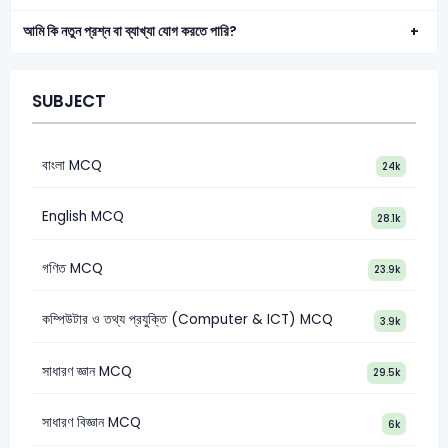
আমি কি নতুন প্রশ্ন বা ব্যাখ্যা যোগ করতে পারি?
SUBJECT
বাংলা MCQ
24k
English MCQ
28.1k
গণিত MCQ
23.9k
কম্পিউটার ও তথ্য প্রযুক্তি (Computer & ICT) MCQ
3.9k
সাধারণ জ্ঞান MCQ
29.5k
সাধারণ বিজ্ঞান MCQ
6k