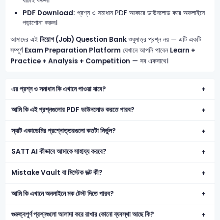
যাচাই করুন।
PDF Download:
প্রশ্ন ও সমাধান PDF আকারে ডাউনলোড করে অফলাইনে
পড়াশোনা করুন।
আমাদের এই
নিয়োগ (Job) Question Bank
শুধুমাত্র প্রশ্ন নয় — এটি একটি
সম্পূর্ণ
Exam Preparation Platform
যেখানে আপনি পাবেন
Learn +
Practice + Analysis + Competition
— সব একসাথে।
এর প্রশ্ন ও সমাধান কি এখানে পাওয়া যাবে?
আমি কি এই প্রশ্নগুলোর PDF ডাউনলোড করতে পারব?
স্যাট একাডেমির প্রশ্নোত্তরগুলো কতটা নির্ভুল?
SATT AI কীভাবে আমাকে সাহায্য করবে?
Mistake Vault বা মিস্টেক ভল্ট কী?
আমি কি এখানে অনলাইনে মক টেস্ট দিতে পারব?
গুরুত্বপূর্ণ প্রশ্নগুলো আলাদা করে রাখার কোনো ব্যবস্থা আছে কি?