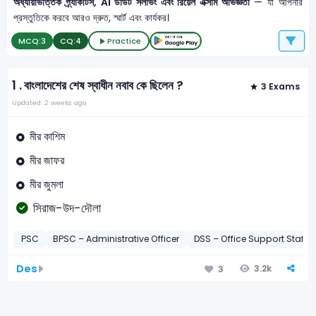
অধ্যায়ভিত্তিক প্র্যাকটিস, AI ডাউট সলভিং এবং রিয়েল এক্সাম অভিজ্ঞতা
— যা আপনার
প্রস্তুতিকে করবে আরও দ্রুত, স্মার্ট এবং কার্যকর।
MCQ:
3
CQ:
4
Practice
1 .
বাংলাদেশের শেষ স্বাধীন নবাব কে ছিলেন ?
3 Exams
Updated: 2 weeks ago
মীর কাশিম
মীর জাফর
মীর জুমলা
সিরাজ-উদ-দৌলা
PSC
BPSC – Administrative Officer
DSS – Office Support Staff-
Des
3.2k
3