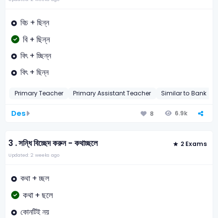
বিচ + ছিন্ন
বি + ছিন্ন
বিৎ + চ্ছিন্ন
বিৎ + ছিন্ন
Primary Teacher
Primary Assistant Teacher
Similar to Bank
Des
6.9k
8
3 .
সন্ধি বিচ্ছেদ করুন - কথাচ্ছলে
2 Exams
Updated: 2 weeks ago
কথা + চ্ছল
কথা + ছলে
কোনটিই নয়