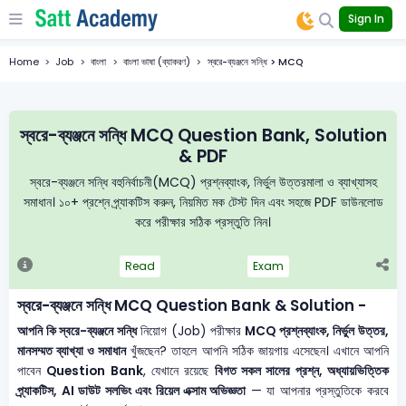
Sign In
Home
Job
বাংলা
বাংলা ভাষা (ব্যাকরণ)
স্বরে-ব্যঞ্জনে সন্ধি > MCQ
স্বরে-ব্যঞ্জনে সন্ধি MCQ Question Bank, Solution
& PDF
স্বরে-ব্যঞ্জনে সন্ধি বহুনির্বাচনী(MCQ) প্রশ্নব্যাংক, নির্ভুল উত্তরমালা ও ব্যাখ্যাসহ
সমাধান। ১০+ প্রশ্নে প্র্যাকটিস করুন, নিয়মিত মক টেস্ট দিন এবং সহজে PDF ডাউনলোড
করে পরীক্ষার সঠিক প্রস্তুতি নিন।
Read
Exam
স্বরে-ব্যঞ্জনে সন্ধি MCQ Question Bank & Solution -
আপনি কি স্বরে-ব্যঞ্জনে সন্ধি
নিয়োগ (Job) পরীক্ষার
MCQ প্রশ্নব্যাংক, নির্ভুল উত্তর,
মানসম্মত ব্যাখ্যা ও সমাধান
খুঁজছেন? তাহলে আপনি সঠিক জায়গায় এসেছেন। এখানে আপনি
পাবেন
Question Bank
, যেখানে রয়েছে
বিগত সকল সালের প্রশ্ন, অধ্যায়ভিত্তিক
প্র্যাকটিস, AI ডাউট সলভিং এবং রিয়েল এক্সাম অভিজ্ঞতা
— যা আপনার প্রস্তুতিকে করবে