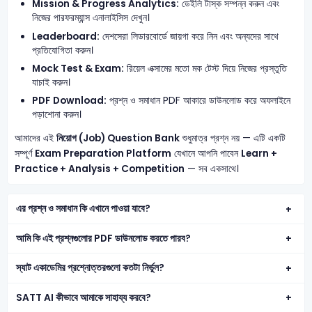
Mission & Progress Analytics:
ডেইলি টাস্ক সম্পন্ন করুন এবং
নিজের পারফরম্যান্স এনালাইসিস দেখুন।
Leaderboard:
দেশসেরা লিডারবোর্ডে জায়গা করে নিন এবং অন্যদের সাথে
প্রতিযোগিতা করুন।
Mock Test & Exam:
রিয়েল এক্সামের মতো মক টেস্ট দিয়ে নিজের প্রস্তুতি
যাচাই করুন।
PDF Download:
প্রশ্ন ও সমাধান PDF আকারে ডাউনলোড করে অফলাইনে
পড়াশোনা করুন।
আমাদের এই
নিয়োগ (Job) Question Bank
শুধুমাত্র প্রশ্ন নয় — এটি একটি
সম্পূর্ণ
Exam Preparation Platform
যেখানে আপনি পাবেন
Learn +
Practice + Analysis + Competition
— সব একসাথে।
এর প্রশ্ন ও সমাধান কি এখানে পাওয়া যাবে?
আমি কি এই প্রশ্নগুলোর PDF ডাউনলোড করতে পারব?
স্যাট একাডেমির প্রশ্নোত্তরগুলো কতটা নির্ভুল?
SATT AI কীভাবে আমাকে সাহায্য করবে?