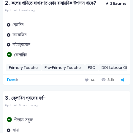
2 .
কলের পানিতে সাধারণত কোন রাসায়নিক উপাদান থাকে?
2 Exams
Updated: 2 weeks ago
ব্রোমিন
আয়োডিন
নাইট্রোজেন
ক্লোরিন
Primary Teacher
Pre-Primary Teacher
PSC
DOL Labour Offi
Des
3.1k
14
3 .
ক্লোরিন গ্যাসের বর্ণ-
Updated: 6 months ago
পীতাভ সবুজ
সাদা