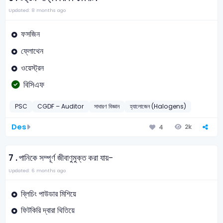
Updated: 8 months ago
ফসজিন
ফ্লোথেন
ওয়েস্ট্রন
বিসিএফ
PSC
CGDF – Auditor
সাধারণ বিজ্ঞান
হ্যালোজেন (Halogens)
Des
2k
4
7 .
পানিকে সম্পূর্ণ জীবাণুমুক্ত করা যায়-
Updated: 6 months ago
ব্লিচিং পাউডার মিশিয়ে
ফিটকিরি দ্বারা থিতিয়ে