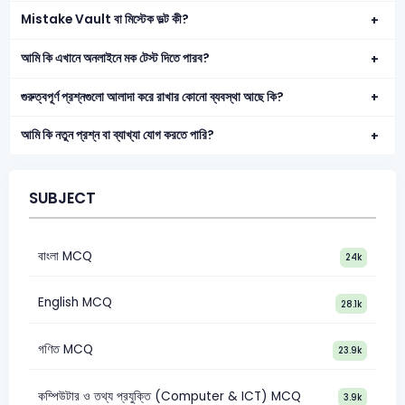
Mistake Vault বা মিস্টেক ভল্ট কী?
আমি কি এখানে অনলাইনে মক টেস্ট দিতে পারব?
গুরুত্বপূর্ণ প্রশ্নগুলো আলাদা করে রাখার কোনো ব্যবস্থা আছে কি?
আমি কি নতুন প্রশ্ন বা ব্যাখ্যা যোগ করতে পারি?
SUBJECT
বাংলা MCQ
24k
English MCQ
28.1k
গণিত MCQ
23.9k
কম্পিউটার ও তথ্য প্রযুক্তি (Computer & ICT) MCQ
3.9k