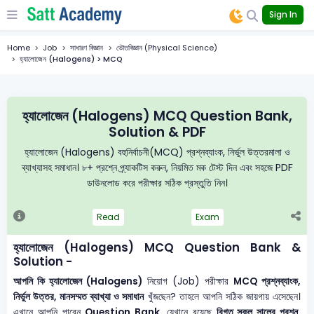
Sign In
Home
Job
সাধারণ বিজ্ঞান
ভৌতবিজ্ঞান (Physical Science)
হ্যালোজেন (Halogens) > MCQ
হ্যালোজেন (Halogens) MCQ Question Bank,
Solution & PDF
হ্যালোজেন (Halogens) বহুনির্বাচনী(MCQ) প্রশ্নব্যাংক, নির্ভুল উত্তরমালা ও
ব্যাখ্যাসহ সমাধান। ৮+ প্রশ্নে প্র্যাকটিস করুন, নিয়মিত মক টেস্ট দিন এবং সহজে PDF
ডাউনলোড করে পরীক্ষার সঠিক প্রস্তুতি নিন।
Read
Exam
হ্যালোজেন (Halogens) MCQ Question Bank &
Solution -
আপনি কি হ্যালোজেন (Halogens)
নিয়োগ (Job) পরীক্ষার
MCQ প্রশ্নব্যাংক,
নির্ভুল উত্তর, মানসম্মত ব্যাখ্যা ও সমাধান
খুঁজছেন? তাহলে আপনি সঠিক জায়গায় এসেছেন।
এখানে আপনি পাবেন
Question Bank
, যেখানে রয়েছে
বিগত সকল সালের প্রশ্ন,