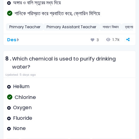
অঙ্গার ও বালি স্তুরের মধ্য দিয়ে
পানিকে পরিস্রত করে প্রবাহিত করে, ক্লোরিন মিশিয়ে
Primary Teacher
Primary Assistant Teacher
সাধারণ বিজ্ঞান
হ্যালোজে
Des
1.7k
3
8 .
Which chemical is used to purify drinking
water?
Updated: 5 days ago
Helium
Chlorine
Oxygen
Fluoride
None