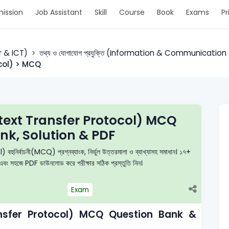
ission
Job Assistant
Skill
Course
Book
Exams
Pr
er & ICT)
তথ্য ও যোগাযোগ প্রযুক্তি (Information & Communicatio
ocol) > MCQ
rtext Transfer Protocol) MCQ
nk, Solution & PDF
্বাচনী(MCQ) প্রশ্নব্যাংক, নির্ভুল উত্তরমালা ও ব্যাখ্যাসহ সমাধান। ১৭+
দিন এবং সহজে PDF ডাউনলোড করে পরীক্ষার সঠিক প্রস্তুতি নিন।
Exam
ransfer Protocol) MCQ Question Bank &