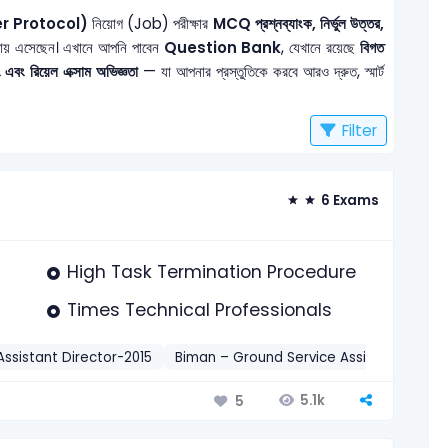
er Protocol)
নিয়োগ (Job) পরীক্ষার
MCQ প্রশ্নব্যাংক, নির্ভুল উত্তর,
ায় এসেছেন। এখানে আপনি পাবেন
Question Bank
, যেখানে রয়েছে
বিগত
 এবং রিয়েল এক্সাম অভিজ্ঞতা
— যা আপনার প্রস্তুতিকে করবে আরও দ্রুত, স্মার্ট
Filter
6 Exams
High Task Termination Procedure
Times Technical Professionals
Assistant Director-2015
Biman – Ground Service Assistant-2022
5.1k
5