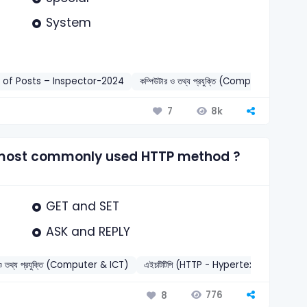
System
 of Posts – Inspector-2024
কম্পিউটার ও তথ্য প্রযুক্তি (Computer & ICT)
8k
7
he most commonly used HTTP method ?
GET and SET
ASK and REPLY
র ও তথ্য প্রযুক্তি (Computer & ICT)
এইচটিটিপি (HTTP - Hypertext Transfer 
776
8