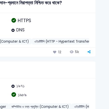
ন-প্রদানে নিরাপত্তা নিশ্চিত করে থাকে?
HTTPS
DNS
ুক্তি (Computer & ICT)
এইচটিটিপি (HTTP - Hypertext Transfer Protocol)
5k
12
১৯৭১
১৯৮৯
nger
কম্পিউটার ও তথ্য প্রযুক্তি (Computer & ICT)
এইচটিটিপি (HTTP - Hype