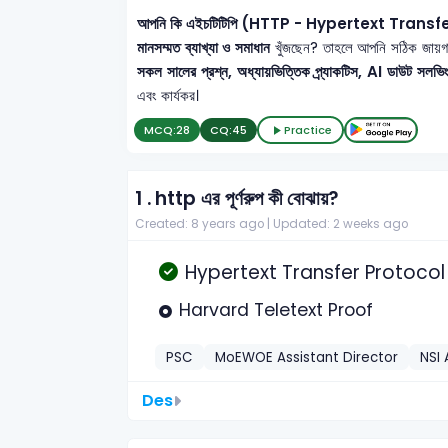
আপনি কি এইচটিটিপি (HTTP - Hypertext Transf
মানসম্মত ব্যাখ্যা ও সমাধান
খুঁজছেন? তাহলে আপনি সঠিক জায়গ
সকল সালের প্রশ্ন, অধ্যায়ভিত্তিক প্র্যাকটিস, AI ডাউট সলভিং
এবং কার্যকর।
MCQ:
28
CQ:
45
Practice
1 .
http এর পূর্ণরুপ কী বোঝায়?
Created: 8 years ago |
Updated: 2 weeks ago
Hypertext Transfer Protocol
Harvard Teletext Proof
PSC
MoEWOE Assistant Director
NSI 
Des