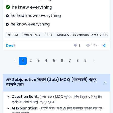
he knew everything
he had known everything
he know everything
NTRCA
12th NTRCA
PSC
MoHA & ECS Various Posts-2006
Des
1.5k
3
‹
1
2
3
4
5
6
7
8
9
›
কেন Subjunctive নিয়োগ (Job) MCQ (বহুনির্বাচনী) প্রশ্ন
ব্যাংকটি সেরা?
Question Bank:
হাজার হাজার MCQ প্রশ্ন, নির্ভুল উত্তর ও বিস্তারিত
ব্যাখ্যাসহ সাজানো সম্পূর্ণ প্রশ্ন ব্যাংক।
AI Explanation:
প্রতিটি কঠিন প্রশ্ন AI দিয়ে সহজভাবে ব্যাখ্যা করে বুঝে