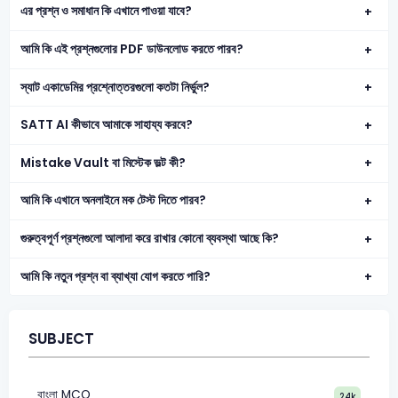
এর প্রশ্ন ও সমাধান কি এখানে পাওয়া যাবে?
আমি কি এই প্রশ্নগুলোর PDF ডাউনলোড করতে পারব?
স্যাট একাডেমির প্রশ্নোত্তরগুলো কতটা নির্ভুল?
SATT AI কীভাবে আমাকে সাহায্য করবে?
Mistake Vault বা মিস্টেক ভল্ট কী?
আমি কি এখানে অনলাইনে মক টেস্ট দিতে পারব?
গুরুত্বপূর্ণ প্রশ্নগুলো আলাদা করে রাখার কোনো ব্যবস্থা আছে কি?
আমি কি নতুন প্রশ্ন বা ব্যাখ্যা যোগ করতে পারি?
SUBJECT
বাংলা MCQ
24k