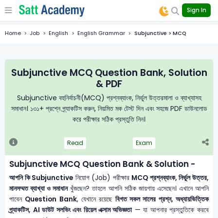
Sign In
Home
Job
English
English Grammar
Subjunctive > MCQ
Subjunctive MCQ Question Bank, Solution
& PDF
Subjunctive বহুনির্বাচনী(MCQ) প্রশ্নব্যাংক, নির্ভুল উত্তরমালা ও ব্যাখ্যাসহ
সমাধান। ১৩১+ প্রশ্নে প্র্যাকটিস করুন, নিয়মিত মক টেস্ট দিন এবং সহজে PDF ডাউনলোড
করে পরীক্ষার সঠিক প্রস্তুতি নিন।
Read
Exam
Subjunctive MCQ Question Bank & Solution -
আপনি কি Subjunctive
নিয়োগ (Job) পরীক্ষার
MCQ প্রশ্নব্যাংক, নির্ভুল উত্তর,
মানসম্মত ব্যাখ্যা ও সমাধান
খুঁজছেন? তাহলে আপনি সঠিক জায়গায় এসেছেন। এখানে আপনি
পাবেন
Question Bank
, যেখানে রয়েছে
বিগত সকল সালের প্রশ্ন, অধ্যায়ভিত্তিক
প্র্যাকটিস, AI ডাউট সলভিং এবং রিয়েল এক্সাম অভিজ্ঞতা
— যা আপনার প্রস্তুতিকে করবে