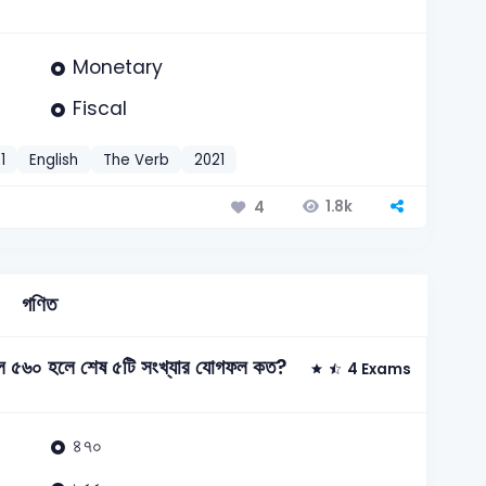
Monetary
Fiscal
1
English
The Verb
2021
1.8k
4
গণিত
গফল ৫৬০ হলে শেষ ৫টি সংখ্যার যোগফল কত?
4 Exams
৪৭০