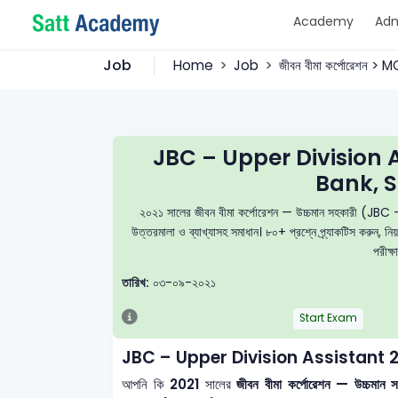
Academy
Adm
Job
Home
Job
জীবন বীমা কর্পোরেশন > 
JBC – Upper Division 
Bank, S
২০২১ সালের জীবন বীমা কর্পোরেশন — উচ্চমান সহকারী (JBC 
উত্তরমালা ও ব্যাখ্যাসহ সমাধান। ৮০+ প্রশ্নে প্র্যাকটিস করুন
পরীক্ষ
তারিখ:
০৩-০৯-২০২১
Start Exam
JBC – Upper Division Assistant 
আপনি কি
2021
সালের
জীবন বীমা কর্পোরেশন — উচ্