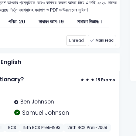
েন? আপনার প্রস্তুতিকে আরও কার্যকর করতে আমরা নিয়ে এসেছি ২০২১ সালের
 রয়েছে নির্ভুল ব্যাখ্যাসহ সমাধাণ ও PDF ডাউনলোডের সুবিধা।
গণিত: 20
সাধারণ জ্ঞান: 19
সাধারণ বিজ্ঞান: 1
Unread
Mark read
English
ctionary?
18 Exams
Ben Johnson
Samuel Johnson
1
BCS
15th BCS Preli-1993
28th BCS Preli-2008
BREB Assis