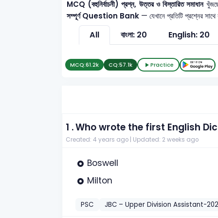
MCQ (বহুনির্বাচনী) প্রশ্ন, উত্তর ও বিস্তারিত সমাধান
খুঁজছ
সম্পূর্ণ Question Bank
— যেখানে প্রতিটি প্রশ্নের সাথে
All
বাংলা: 20
English: 20
MCQ:
61.2k
CQ:
57.1k
Practice
1 .
Who wrote the first English Di
Created: 4 years ago |
Updated: 2 weeks ago
Boswell
Milton
PSC
JBC – Upper Division Assistant-202