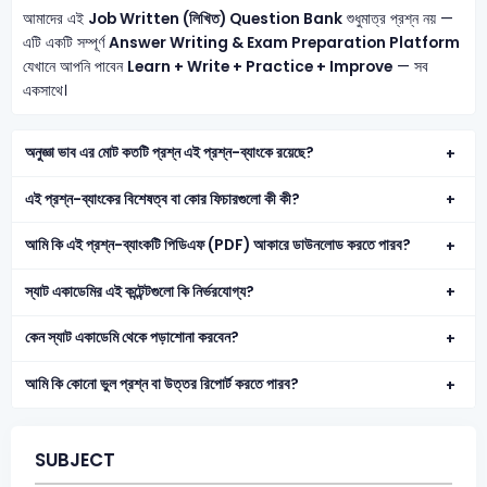
আমাদের এই
Job Written (লিখিত) Question Bank
শুধুমাত্র প্রশ্ন নয় —
এটি একটি সম্পূর্ণ
Answer Writing & Exam Preparation Platform
যেখানে আপনি পাবেন
Learn + Write + Practice + Improve
— সব
একসাথে।
অনুজ্ঞা ভাব এর মোট কতটি প্রশ্ন এই প্রশ্ন-ব্যাংকে রয়েছে?
এই প্রশ্ন-ব্যাংকের বিশেষত্ব বা কোর ফিচারগুলো কী কী?
আমি কি এই প্রশ্ন-ব্যাংকটি পিডিএফ (PDF) আকারে ডাউনলোড করতে পারব?
স্যাট একাডেমির এই কন্টেন্টগুলো কি নির্ভরযোগ্য?
কেন স্যাট একাডেমি থেকে পড়াশোনা করবেন?
আমি কি কোনো ভুল প্রশ্ন বা উত্তর রিপোর্ট করতে পারব?
SUBJECT