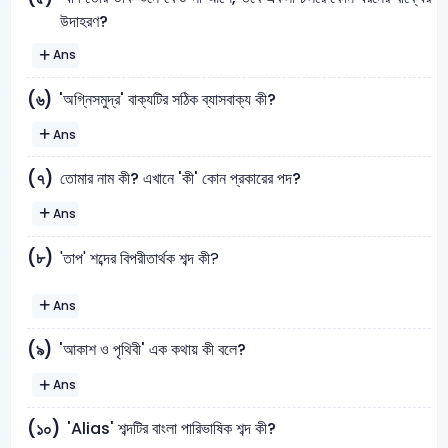
উদাহরণ?
Ans
'অগ্নিসমুদ্র' বাক্যটির সঠিক ব্যাসবাক্য কী?
(৬)
Ans
তোমার নাম কী? এখানে 'কী' কোন প্রকারের পদ?
(৭)
Ans
(৮)
'তাপ' শব্দের বিপরীতার্থক শব্দ কী?
Ans
'আকাশ ও পৃথিবী' এক কথায় কী বলে?
(৯)
Ans
'Alias' শব্দটির বাংলা পারিভাষিক শব্দ কী?
(১০)