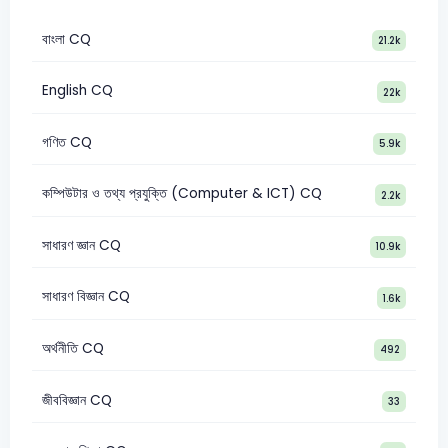
বাংলা CQ
21.2k
English CQ
22k
গণিত CQ
5.9k
কম্পিউটার ও তথ্য প্রযুক্তি (Computer & ICT) CQ
2.2k
সাধারণ জ্ঞান CQ
10.9k
সাধারণ বিজ্ঞান CQ
1.6k
অর্থনীতি CQ
492
জীববিজ্ঞান CQ
33