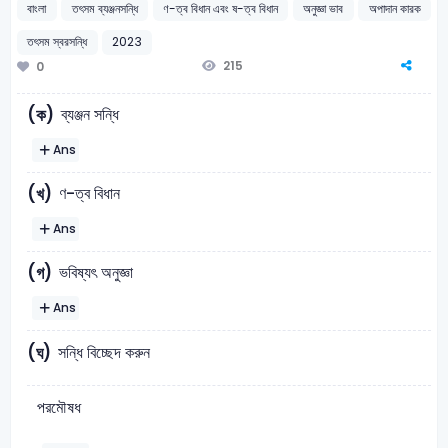
বাংলা
তৎসম ব্যঞ্জনসন্ধি
ণ-ত্ব বিধান এবং ষ-ত্ব বিধান
অনুজ্ঞা ভাব
অপাদান কারক
তৎসম স্বরসন্ধি
2023
215
0
ব্যঞ্জন সন্ধি
(ক)
Ans
ণ-ত্ব বিধান
(খ)
Ans
ভবিষ্যৎ অনুজ্ঞা
(গ)
Ans
সন্ধি বিচ্ছেদ করুন
(ঘ)
পরমৌষধ