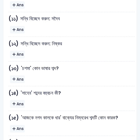
Ans
সন্ধি বিচ্ছেদ করুন: সদৈব
(১১)
Ans
সন্ধি বিচ্ছেদ করুন: নিষ্কর
(১২)
Ans
'চশমা' কোন ভাষার শব্দ?
(১৩)
Ans
'সাহেব' শব্দের বহুবচন কী?
(১৪)
Ans
'আজকে নগদ কালকে ধার' বাক্যের নিম্নরেখ শব্দটি কোন কারক?
(১৫)
Ans