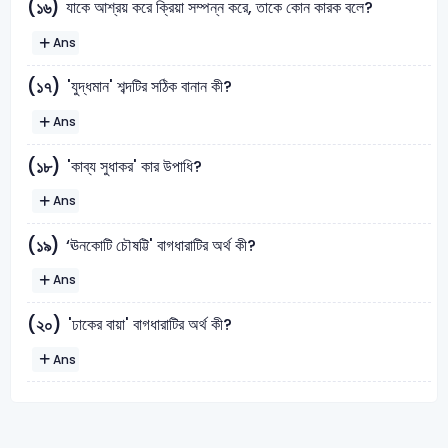
যাকে আশ্রয় করে ক্রিয়া সম্পন্ন করে, তাকে কোন কারক বলে?
(১৬)
Ans
'যুদ্ধমান' শব্দটির সঠিক বানান কী?
(১৭)
Ans
'কাব্য সুধাকর' কার উপাধি?
(১৮)
Ans
‘ঊনকোটি চৌষট্টি' বাগধারাটির অর্থ কী?
(১৯)
Ans
'ঢাকের বায়া' বাগধারাটির অর্থ কী?
(২০)
Ans