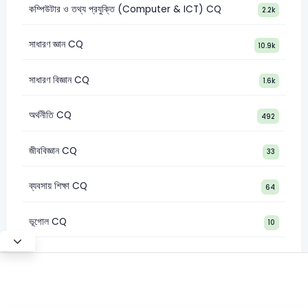
কম্পিউটার ও তথ্য প্রযুক্তি (Computer & ICT) CQ
2.2k
সাধারণ জ্ঞান CQ
10.9k
সাধারণ বিজ্ঞান CQ
1.6k
অর্থনীতি CQ
492
জীববিজ্ঞান CQ
33
ব্যবসায় শিক্ষা CQ
64
ভূগোল CQ
10
©2026 Satt Academy. All rights reserved.