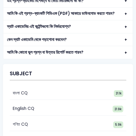
এই প্রশ্ন-ব্যাংকের বিশেষত্ব বা কোর ফিচারগুলো কী কী?
আমি কি এই প্রশ্ন-ব্যাংকটি পিডিএফ (PDF) আকারে ডাউনলোড করতে পারব?
স্যাট একাডেমির এই কন্টেন্টগুলো কি নির্ভরযোগ্য?
কেন স্যাট একাডেমি থেকে পড়াশোনা করবেন?
আমি কি কোনো ভুল প্রশ্ন বা উত্তর রিপোর্ট করতে পারব?
SUBJECT
বাংলা CQ
21.1k
English CQ
21.9k
গণিত CQ
5.9k