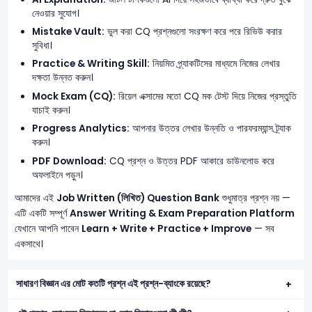
নেওয়ার সুযোগ।
Mistake Vault:
ভুল করা CQ প্রশ্নগুলো সংরক্ষণ করে পরে রিভিউ করার
সুবিধা।
Practice & Writing Skill:
নিয়মিত প্র্যাকটিসের মাধ্যমে নিজের লেখার
দক্ষতা উন্নত করুন।
Mock Exam (CQ):
রিয়েল এক্সামের মতো CQ মক টেস্ট দিয়ে নিজের প্রস্তুতি
যাচাই করুন।
Progress Analytics:
আপনার উত্তর লেখার উন্নতি ও পারফরম্যান্স ট্র্যাক
করুন।
PDF Download:
CQ প্রশ্ন ও উত্তর PDF আকারে ডাউনলোড করে
অফলাইনে পড়ুন।
আমাদের এই
Job Written (লিখিত) Question Bank
শুধুমাত্র প্রশ্ন নয় —
এটি একটি সম্পূর্ণ
Answer Writing & Exam Preparation Platform
যেখানে আপনি পাবেন
Learn + Write + Practice + Improve
— সব
একসাথে।
সাধারণ বিজ্ঞান এর মোট কতটি প্রশ্ন এই প্রশ্ন-ব্যাংকে রয়েছে?