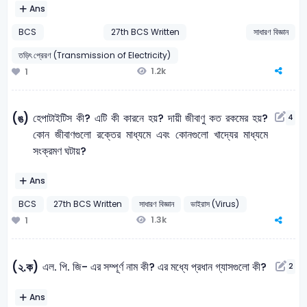
Ans
BCS
27th BCS Written
সাধারণ বিজ্ঞান
তড়িৎ প্রেরণ (Transmission of Electricity)
1.2k
1
হেপাটাইটিস কী? এটি কী কারনে হয়? দায়ী জীবাণু কত রকমের হয়?
(ঙ)
4
কোন জীবাণগুলো রক্তের মাধ্যমে এবং কোনগুলাে খাদ্যের মাধ্যমে
সংক্রমণ ঘটায়?
Ans
BCS
27th BCS Written
সাধারণ বিজ্ঞান
ভাইরাস (Virus)
1.3k
1
এল. পি. জি- এর সম্পূর্ণ নাম কী? এর মধ্যে প্রধান গ্যাসগুলাে কী?
(২.ক)
2
Ans