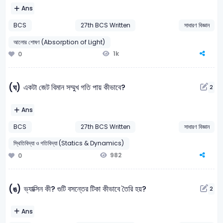
Ans
BCS
27th BCS Written
সাধারণ বিজ্ঞান
আলোর শোষণ (Absorption of Light)
1k
0
একটা জেট বিমান সম্মুখ গতি পায় কীভাবে?
(ঘ)
2
Ans
BCS
27th BCS Written
সাধারণ বিজ্ঞান
স্থিতিবিদ্যা ও গতিবিদ্যা (Statics & Dynamics)
982
0
ভ্যাক্সিন কী? গুটি বসন্তের টিকা কীভাবে তৈরি হয়?
(ঙ)
2
Ans