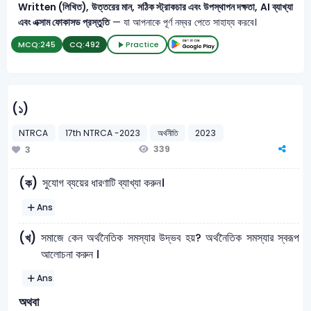
Written (লিখিত), উত্তরের মান, সঠিক স্ট্রাকচার এবং উপস্থাপন দক্ষতা, AI ব্যাখ্যা
এবং এক্সাম ফোকাসড প্রস্তুতি
— যা আপনাকে পূর্ণ নম্বর পেতে সাহায্য করবে।
MCQ:
245
CQ:
492
Practice
(১)
NTRCA
17th NTRCA -2023
অর্থনীতি
2023
339
3
সুযোগ ব্যয়ের ধারণাটি ব্যাখ্যা করুন।
(ক)
Ans
সমাজে কেন অর্থনৈতিক সমস্যার উদ্ভব হয়? অর্থনৈতিক সমস্যার স্বরূপ
(খ)
আলোচনা করুন ।
Ans
অথবা