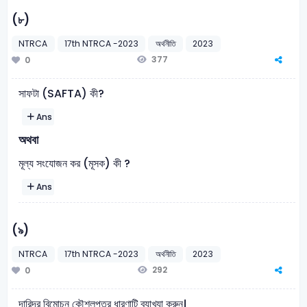
(৮)
NTRCA
17th NTRCA -2023
অর্থনীতি
2023
377
0
সাফটা (SAFTA) কী?
Ans
অথবা
মূল্য সংযোজন কর (মূসক) কী ?
Ans
(৯)
NTRCA
17th NTRCA -2023
অর্থনীতি
2023
292
0
দারিদ্র বিমোচন কৌশলপত্র ধারণাটি ব্যাখ্যা করুন।