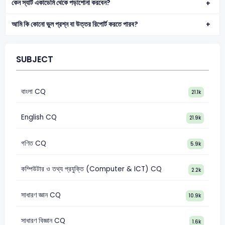
কেন স্যাট একাডেমি থেকে পড়াশোনা করবেন?
আমি কি কোনো ভুল প্রশ্ন বা উত্তর রিপোর্ট করতে পারব?
SUBJECT
বাংলা CQ
21.1k
English CQ
21.9k
গণিত CQ
5.9k
কম্পিউটার ও তথ্য প্রযুক্তি (Computer & ICT) CQ
2.2k
সাধারণ জ্ঞান CQ
10.9k
সাধারণ বিজ্ঞান CQ
1.6k