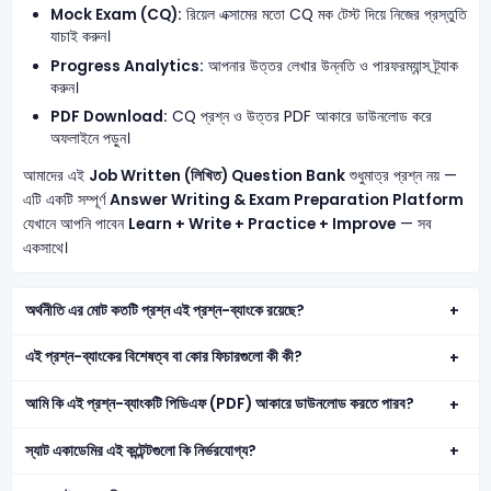
Mock Exam (CQ):
রিয়েল এক্সামের মতো CQ মক টেস্ট দিয়ে নিজের প্রস্তুতি
যাচাই করুন।
Progress Analytics:
আপনার উত্তর লেখার উন্নতি ও পারফরম্যান্স ট্র্যাক
করুন।
PDF Download:
CQ প্রশ্ন ও উত্তর PDF আকারে ডাউনলোড করে
অফলাইনে পড়ুন।
আমাদের এই
Job Written (লিখিত) Question Bank
শুধুমাত্র প্রশ্ন নয় —
এটি একটি সম্পূর্ণ
Answer Writing & Exam Preparation Platform
যেখানে আপনি পাবেন
Learn + Write + Practice + Improve
— সব
একসাথে।
অর্থনীতি এর মোট কতটি প্রশ্ন এই প্রশ্ন-ব্যাংকে রয়েছে?
এই প্রশ্ন-ব্যাংকের বিশেষত্ব বা কোর ফিচারগুলো কী কী?
আমি কি এই প্রশ্ন-ব্যাংকটি পিডিএফ (PDF) আকারে ডাউনলোড করতে পারব?
স্যাট একাডেমির এই কন্টেন্টগুলো কি নির্ভরযোগ্য?