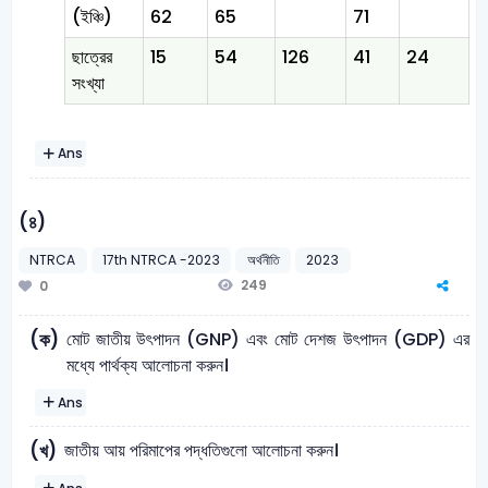
(ইঞ্চি)
62
65
71
ছাত্রের
15
54
126
41
24
সংখ্যা
Ans
(৪)
NTRCA
17th NTRCA -2023
অর্থনীতি
2023
249
0
মোট জাতীয় উৎপাদন (GNP) এবং মোট দেশজ উৎপাদন (GDP) এর
(ক)
মধ্যে পার্থক্য আলোচনা করুন।
Ans
জাতীয় আয় পরিমাপের পদ্ধতিগুলো আলোচনা করুন।
(খ)