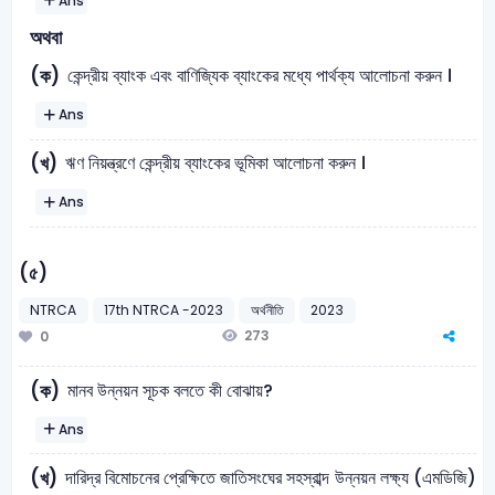
Ans
অথবা
কেন্দ্রীয় ব্যাংক এবং বাণিজ্যিক ব্যাংকের মধ্যে পার্থক্য আলোচনা করুন ।
(ক)
Ans
ঋণ নিয়ন্ত্রণে কেন্দ্রীয় ব্যাংকের ভূমিকা আলোচনা করুন ।
(খ)
Ans
(৫)
NTRCA
17th NTRCA -2023
অর্থনীতি
2023
273
0
মানব উন্নয়ন সূচক বলতে কী বোঝায়?
(ক)
Ans
দারিদ্র বিমোচনের প্রেক্ষিতে জাতিসংঘের সহস্রাব্দ উন্নয়ন লক্ষ্য (এমডিজি)
(খ)