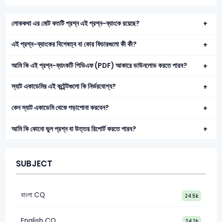
লোককথা এর মোট কতটি প্রশ্ন এই প্রশ্ন-ব্যাংকে রয়েছে?
এই প্রশ্ন-ব্যাংকের বিশেষত্ব বা কোর ফিচারগুলো কী কী?
আমি কি এই প্রশ্ন-ব্যাংকটি পিডিএফ (PDF) আকারে ডাউনলোড করতে পারব?
স্যাট একাডেমির এই কন্টেন্টগুলো কি নির্ভরযোগ্য?
কেন স্যাট একাডেমি থেকে পড়াশোনা করবেন?
আমি কি কোনো ভুল প্রশ্ন বা উত্তর রিপোর্ট করতে পারব?
SUBJECT
বাংলা CQ
24.5k
English CQ
24.2k