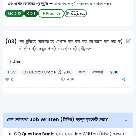
এবং এক্সাম ফোকাসড প্রস্তুতি
— যা আপনাকে পূর্ণ নম্বর পেতে সাহায্য করবে।
MCQ:
10
CQ:
1
Practice
দেব মন্দিরের সামনের ঘর যেখানে নাচ গান করা হয় তাকে বলা হয়: ক)
(03)
নাটমন্দির খ) দেবমন্ডপ গ) নাট্যমন্দির ঘ) চন্ডীমন্ডপ
Ans
PSC
BR Guard (Grade-2)-2016
বাংলা
লোককথা
2016
438
0
কেন লোককথা Job Written (লিখিত) প্রশ্ন ব্যাংকটি সেরা?
CQ Question Bank:
হাজার হাজার Job Written (লিখিত) প্রশ্ন ক-