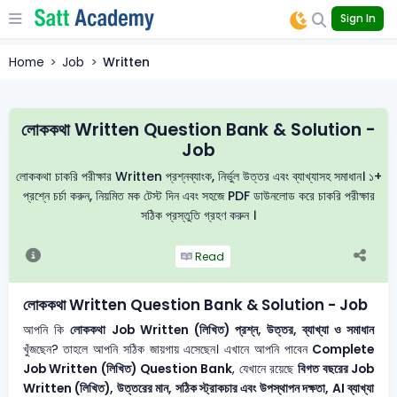
Sign In
Home
Job
Written
লোককথা Written Question Bank & Solution -
Job
লোককথা চাকরি পরীক্ষার Written প্রশ্নব্যাংক, নির্ভুল উত্তর এবং ব্যাখ্যাসহ সমাধান। ১+
প্রশ্নে চর্চা করুন, নিয়মিত মক টেস্ট দিন এবং সহজে PDF ডাউনলোড করে চাকরি পরীক্ষার
সঠিক প্রস্তুতি গ্রহণ করুন ।
Read
লোককথা Written Question Bank & Solution - Job
আপনি কি
লোককথা
Job Written (লিখিত) প্রশ্ন, উত্তর, ব্যাখ্যা ও সমাধান
খুঁজছেন? তাহলে আপনি সঠিক জায়গায় এসেছেন। এখানে আপনি পাবেন
Complete
Job Written (লিখিত) Question Bank
, যেখানে রয়েছে
বিগত বছরের Job
Written (লিখিত), উত্তরের মান, সঠিক স্ট্রাকচার এবং উপস্থাপন দক্ষতা, AI ব্যাখ্যা