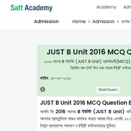
Academy
Adm
Admission
Home
Admission
যশোর ব
JUST B Unit 2016 MCQ Q
২০১৬ সালের B ইউনিট (JUST B Unit) বহুনির্বাচনী(MCQ) প্রশ্নব
নিয়মিত মক টেস্ট দিন এবং সহজে PDF ডাউনলোড
তারিখ:
১৬-০৫-২০১৬
Start Exam
JUST B Unit 2016 MCQ Question 
আপনি কি
2016
সালের
B ইউনিট (JUST B Unit)
ভর্
আপনার প্রস্তুতিকে আরও কার্যকর করতে আমরা নিয়ে এসেছি ২০
নির্ভুল ব্যাখ্যাসহ সমাধাণ ও PDF ডাউনলোডের সুবিধা।