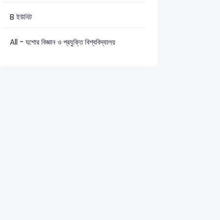
: 2
B ইউনিট
All - যশোর বিজ্ঞান ও প্রযুক্তি বিশ্ববিদ্যালয়