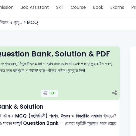
ission
Job Assistant
Skill
Course
Book
Exams
Pr
িজ্ঞান ও প্রযু... > MCQ
uestion Bank, Solution & PDF
্যাংক, নির্ভুল উত্তরমালা ও ব্যাখ্যাসহ সমাধান। ৮০+ প্রশ্নে প্র্যাকটিস করুন,
 করে যবিপ্রবি খ ইউনিট ভর্তি পরীক্ষার সঠিক প্রস্তুতি নিন।
PDF
Bank & Solution
তি পরীক্ষার
MCQ (বহুনির্বাচনী) প্রশ্ন, উত্তর ও বিস্তারিত সমাধান
খুঁজছেন?
১৬ সালের
সম্পূর্ণ Question Bank
— যেখানে প্রতিটি প্রশ্নের সাথে রয়েছে