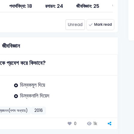
পদার্থবিদ্যা: 18
রসায়ন: 24
জীববিজ্ঞান: 25
সাধারন বিজ্ঞান
Unread
Mark read
জীববিজ্ঞান
ম্বকে প্রবেশ করে কিভাবে?
ডিম্বকমূল দিয়ে
ডিম্বকনালি দিয়েদ
 প্রজনন(দশম অধ্যায়)
2016
1k
0