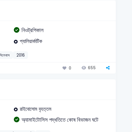
নিওট্রপিকাল
প্যালিয়ার্কাটিক
 সিলেবাস
2016
655
0
রাইবোসোম বৃহত্তম
অ্যামাইটোসিস পদ্ধতিতে কোষ বিভাজন ঘটে