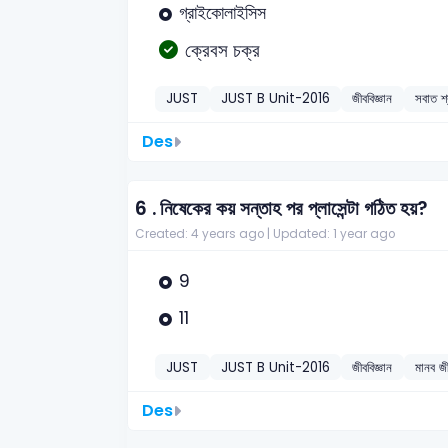
গ্রাইকোলাইসিস
ক্রেবস চক্র
JUST
JUST B Unit-2016
জীববিজ্ঞান
সবাত শ্
Des
6 .
নিষেকের কয় সন্তাহ পর প্লাসেন্টা গঠিত হয়?
Created: 4 years ago |
Updated: 1 year ago
9
11
JUST
JUST B Unit-2016
জীববিজ্ঞান
মানব জ
Des