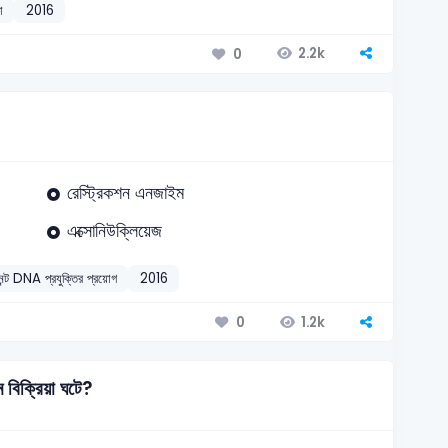
া
2016
2.2k
0
রেস্ট্রিকশন এনজাইম
এক্সোনিউক্লিয়েজ
নেন্ট DNA প্রযুক্তির প্রয়োগ
2016
1.2k
0
 বিক্রিয়া ঘটে?