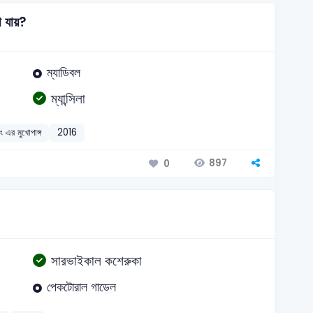
 যায়?
ম্যাডিবল
ম্যান্সিলা
 এর মুখোপাঙ্গ
2016
897
0
সারভাইকাল কশেরুকা
পেকটোরাল গাডেল