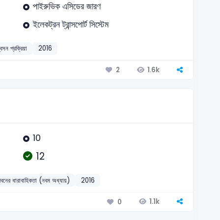
পাইরুভিক এসিডের জারণ
ইলেকট্রন ট্রান্সপোর্ট সিস্টেম
বসন প্রক্রিয়া
2016
1.6k
2
10
12
ীবনের ধারাবাহিকতা (নবম অধ্যায়)
2016
1.1k
0