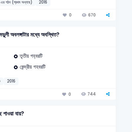
এর গঠন (প্রথম অধ্যায়)
2016
670
0
ড়ুলী অবলঙ্গাটার মধ্যে অবস্থিত?
তৃতীয় গহ্বরটি
কেন্দ্রীয় গহবরটি
ক
2016
744
0
ছ পাওয়া যায়?