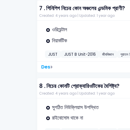
7 .
গিনিপিগ নিচের কোন অঞ্চলের এন্ডমিক প্রাণী?
Created: 4 years ago |
Updated: 1 year ago
ওরিয়েন্টাল
নিয়ার্কটিক
JUST
JUST B Unit-2016
জীববিজ্ঞান
পুরাতন
Des
8 .
নিচের কোনটি প্রোক্যারিওটিকের বৈশিষ্ট্য?
Created: 4 years ago |
Updated: 1 year ago
সুগঠিত নিউক্লিয়াস উপস্থিত
রাইবোসোম থাকে না