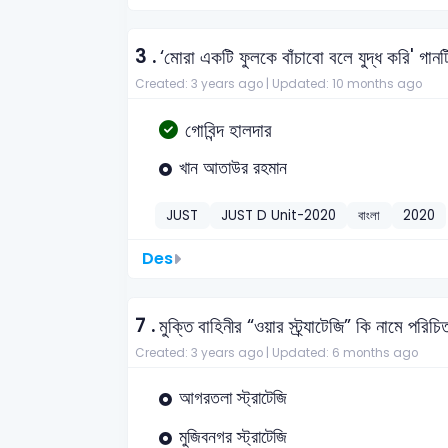
3 .
‘মোরা একটি ফুলকে বাঁচাবো বলে যুদ্ধ করি' গান
Created: 3 years ago |
Updated: 10 months ago
গোবিন্দ হালদার
খান আতাউর রহমান
JUST
JUST D Unit-2020
বাংলা
2020
Des
7 .
মুক্তি বাহিনীর “ওয়ার স্ট্র্যাটেজি” কি নামে পরিচ
Created: 3 years ago |
Updated: 6 months ago
আগরতলা স্ট্রাটেজি
মুজিবনগর স্ট্রাটেজি