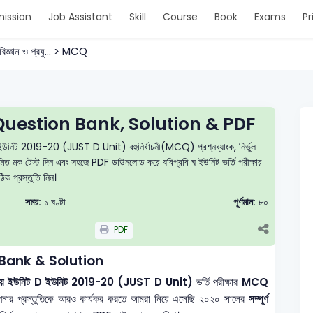
ission
Job Assistant
Skill
Course
Book
Exams
Pr
িজ্ঞান ও প্রযু... > MCQ
uestion Bank, Solution & PDF
 D ইউনিট 2019-20 (JUST D Unit) বহুনির্বাচনী(MCQ) প্রশ্নব্যাংক, নির্ভুল
নিয়মিত মক টেস্ট দিন এবং সহজে PDF ডাউনলোড করে যবিপ্রবি ঘ ইউনিট ভর্তি পরীক্ষার
ঠিক প্রস্তুতি নিন।
সময়:
১ ঘণ্টা
পূর্ণমান:
৮০
PDF
Bank & Solution
ববিদ্যালয় ইউনিট D ইউনিট 2019-20 (JUST D Unit)
ভর্তি পরীক্ষার
MCQ
নার প্রস্তুতিকে আরও কার্যকর করতে আমরা নিয়ে এসেছি ২০২০ সালের
সম্পূর্ণ