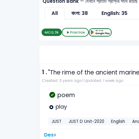
Question Bank
— যেখানে প্রতিটি প্রশ্নের সাথে রয়েছে
All
বাংলা: 38
English: 35
MCQ:
3k
Practice
1 .
"The rime of the ancient marine
Created: 3 years ago |
Updated: 1 week ago
poem
play
JUST
JUST D Unit-2020
English
Anc
Des