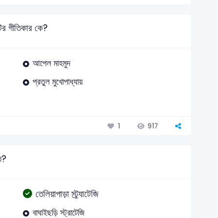
টির গীতিকার কে?
আপেল মাহমুদ
প্রতুল মুখোপাধ্যায়
917
1
িত?
তেলিয়াপাড়া স্ট্র্যাটেজি
বাঘাইছড়ি স্ট্রাটেজি