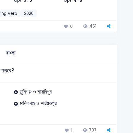
Opt. 3 :
0
Opt. 4 :
0
king Verb
2020
451
0
বাংলা
্ত করবে?
মুন্সিগঞ্জ ও মাদারিপুর
মানিকগঞ্জ ও শরিয়তপুর
707
1