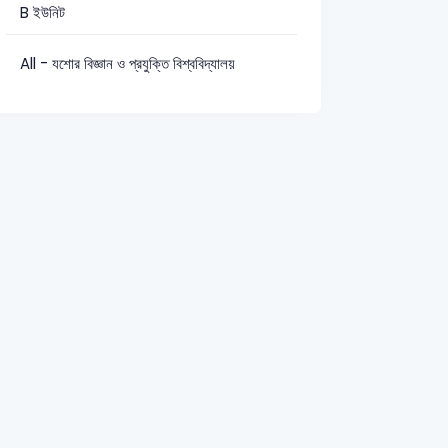
B ইউনিট
All - যশোর বিজ্ঞান ও প্রযুক্তি বিশ্ববিদ্যালয়