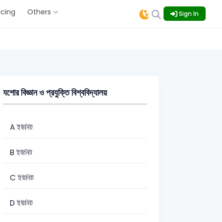
icing
Others
Sign In
যশোর বিজ্ঞান ও প্রযুক্তি বিশ্ববিদ্যালয়
A ইউনিট
B ইউনিট
C ইউনিট
D ইউনিট