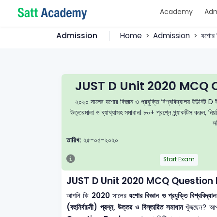
Academy
Adm
Admission
Home
Admission
যশোর ব
JUST D Unit 2020 MCQ Q
২০২০ সালের যশোর বিজ্ঞান ও প্রযুক্তি বিশ্ববিদ্যালয় ইউনিট
উত্তরমালা ও ব্যাখ্যাসহ সমাধান। ৮০+ প্রশ্নে প্র্যাকটিস করুন, 
স
তারিখ:
২৫-০৫-২০২০
Start Exam
JUST D Unit 2020 MCQ Question 
আপনি কি
2020
সালের
যশোর বিজ্ঞান ও প্রযুক্তি বিশ্
(বহুনির্বাচনী) প্রশ্ন, উত্তর ও বিস্তারিত সমাধান
খুঁজছেন? আপ