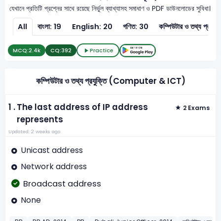
যেখানে প্রতিটি প্রশ্নের সাথে রয়েছে নির্ভুল ব্যাখ্যাসহ সমাধাণ ও PDF ডাউনলোডের সুবিধা।
All
বাংলা: 19
English: 20
গণিত: 30
কম্পিউটার ও 
MCQ:
2.4k
CQ:
392
Practice
কম্পিউটার ও তথ্য প্রযুক্তি (Computer & ICT)
1 .
The last address of IP address
2 Exams
represents
Updated: 2 weeks ago
Unicast address
Network address
Broadcast address
None