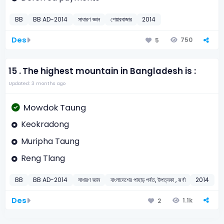
BB
BB AD-2014
সাধারণ জ্ঞান
শেয়ারবাজার
2014
Des
750
5
15 .
The highest mountain in Bangladesh is :
Updated: 3 months ago
Mowdok Taung
Keokradong
Muripha Taung
Reng Tlang
BB
BB AD-2014
সাধারণ জ্ঞান
বাংলাদেশের পাহাড় পর্বত, উপত্যকা , ঝর্ণা
2014
Des
1.1k
2