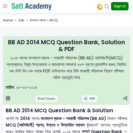
Sign In
Home
Job
বাংলাদেশ ব্যাংক > MCQ
BB AD 2014 MCQ Question Bank, Solution
& PDF
২০১৪ সালের বাংলাদেশ ব্যাংক - সহকারী পরিচালক (BB AD) বহুনির্বাচনী(MCQ)
প্রশ্নব্যাংক, নির্ভুল উত্তরমালা ও ব্যাখ্যাসহ সমাধান। ৯৯+ প্রশ্নে প্র্যাকটিস করুন, নিয়মিত
মক টেস্ট দিন এবং সহজে PDF ডাউনলোড করে বিবি সহকারী পরিচালক নিয়োগ পরীক্ষার
সঠিক প্রস্তুতি নিন।
তারিখ:
২৮-০৩-২০১৪
Start Exam
PDF
BB AD 2014 MCQ Question Bank & Solution
আপনি কি
2014
সালের
বাংলাদেশ ব্যাংক - সহকারী পরিচালক (BB AD)
নিয়োগ পরীক্ষার
MCQ (বহুনির্বাচনী) প্রশ্ন, উত্তর ও বিস্তারিত সমাধান
খুঁজছেন? আপনার প্রস্তুতিকে
আরও কার্যকর করতে আমরা নিয়ে এসেছি ২০১৪ সালের
সম্পূর্ণ Question Bank
—