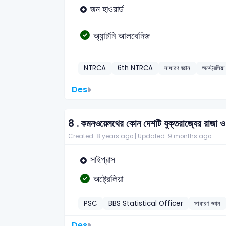
জন হাওয়ার্ড
অ্যান্টনি আলবেনিজ
NTRCA
6th NTRCA
সাধারণ জ্ঞান
অস্ট্রেলিয়া
Des
8 .
কমনওয়েলথের কোন দেশটি যুক্তরাজ্যের রাজা ও রা
Created: 8 years ago |
Updated: 9 months ago
সাইপ্রাস
অষ্ট্রেলিয়া
PSC
BBS Statistical Officer
সাধারণ জ্ঞান
Des