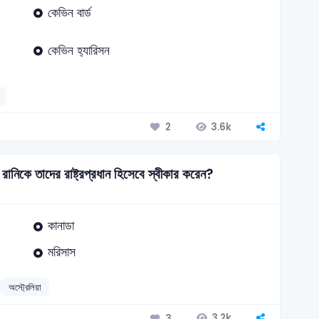
কেভিন বার্ড
কেভিন হ‍্যারিসন
3.6k
2
নিকে তাদের রাষ্ট্রপ্রধান হিসেবে স্বীকার করেন?
কানাডা
মরিসাস
অস্ট্রেলিয়া
3.2k
3