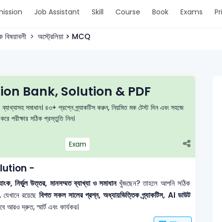
ission
Job Assistant
Skill
Course
Book
Exams
Pr
ক বিষয়াবলী
অস্ট্রেলিয়া > MCQ
stion Bank, Solution & PDF
ও ব্যাখ্যাসহ সমাধান। ৪৩+ প্রশ্নে প্র্যাকটিস করুন, নিয়মিত মক টেস্ট দিন এবং সহজে
 পরীক্ষার সঠিক প্রস্তুতি নিন।
Exam
lution -
ংক, নির্ভুল উত্তর, মানসম্মত ব্যাখ্যা ও সমাধান
খুঁজছেন? তাহলে আপনি সঠিক
, যেখানে রয়েছে
বিগত সকল সালের প্রশ্ন, অধ্যায়ভিত্তিক প্র্যাকটিস, AI ডাউট
আরও দ্রুত, স্মার্ট এবং কার্যকর।