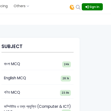
icing
Others
Sign In
SUBJECT
বাংলা MCQ
24k
English MCQ
28.1k
গণিত MCQ
23.9k
কম্পিউটার ও তথ্য প্রযুক্তি (Computer & ICT)