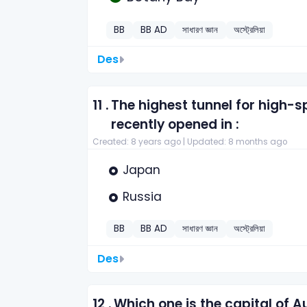
BB
BB AD
সাধারণ জ্ঞান
অস্ট্রেলিয়া
Des
11 .
The highest tunnel for high-s
recently opened in :
Created: 8 years ago |
Updated: 8 months ago
Japan
Russia
BB
BB AD
সাধারণ জ্ঞান
অস্ট্রেলিয়া
Des
12 .
Which one is the capital of A