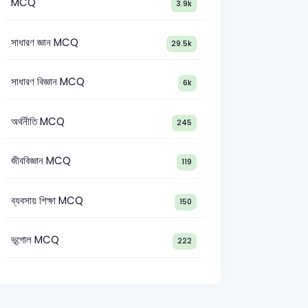
MCQ
3.9k
সাধারণ জ্ঞান MCQ
29.5k
সাধারণ বিজ্ঞান MCQ
6k
অর্থনীতি MCQ
245
-2007
সাধারণ জ্ঞান
অস্ট্রেলিয়া
জীববিজ্ঞান MCQ
119
ব্যবসায় শিক্ষা MCQ
150
ভূগোল MCQ
222