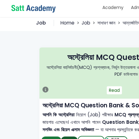
Academy
Adm
Job
Home
Job
সাধারণ জ্ঞান
আন্তর্জাতি
অস্ট্রেলিয়া MCQ Que
অস্ট্রেলিয়া বহুনির্বাচনী(MCQ) প্রশ্নব্যাংক, নির্ভুল উত্তরমালা 
PDF ডাউনলোড করে
Read
অস্ট্রেলিয়া MCQ Question Bank & So
আপনি কি অস্ট্রেলিয়া
নিয়োগ (Job) পরীক্ষার
MCQ প্রশ্নব্যা
জায়গায় এসেছেন। এখানে আপনি পাবেন
Question Bank
সলভিং এবং রিয়েল এক্সাম অভিজ্ঞতা
— যা আপনার প্রস্তুতিকে করবে 