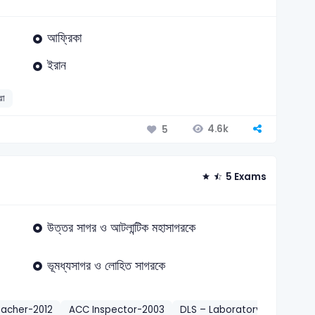
আফ্রিকা
ইরান
য়া
4.6k
5
5 Exams
উত্তর সাগর ও আটলান্টিক মহাসাগরকে
ভূমধ্যসাগর ও লোহিত সাগরকে
eacher-2012
ACC Inspector-2003
DLS – Laboratory Technicia