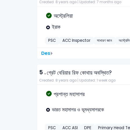
Created: 8 years ago |
Updated: 7 months ago
অস্ট্রেলিয়া
ইরাক
PSC
ACC Inspector
সাধারণ জ্ঞান
অস্ট্রেলি
Des
5 .
গ্রেট বেরিয়ার রিফ কোথায় অবস্থিত?
Created: 8 years ago |
Updated: 1 week ago
প্রশান্ত মহাসাগর
ভারত মহাসাগর ও ভূমধ্যসাগরকে
PSC
ACC ASI
DPE
Primary Head T