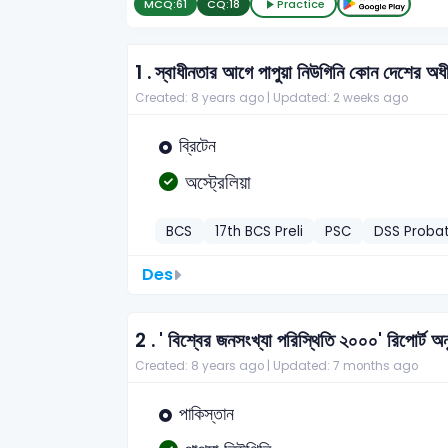
MCQ:
61
CQ:
18
Practice
1 .
স্বাধীনতার আগে পাপুয়া নিউগিনি কোন দেশের অ
Created: 8 years ago |
Updated: 2 weeks ago
ব্রিটেন
অস্ট্রেলিয়া
BCS
17th BCS Preli
PSC
DSS Probat
Des
2 .
' বিশ্বের জনসংখ্যা পরিস্থিতি ২০০০' রিপোর্ট অনু
Created: 8 years ago |
Updated: 7 months ago
পাকিস্তান