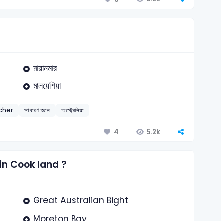
মায়ানমার
মালয়েশিয়া
cher
সাধারণ জ্ঞান
অস্ট্রেলিয়া
5.2k
4
in Cook land ?
Great Australian Bight
Moreton Bay