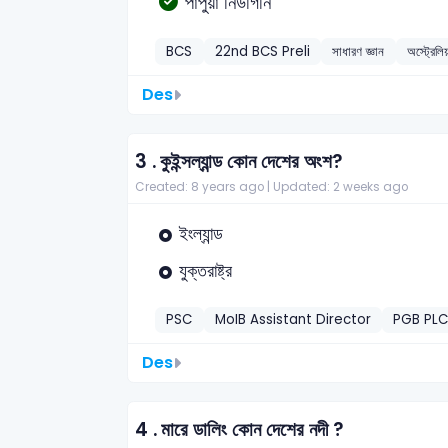
পাপুয়া নিউগিনি
BCS
22nd BCS Preli
সাধারণ জ্ঞান
অস্ট্রেলি
Des
3 .
কুইন্সল্যান্ড কোন দেশের অংশ?
Created: 8 years ago |
Updated: 2 weeks ago
ইংল্যান্ড
যুক্তরাষ্ট্র
PSC
MoIB Assistant Director
PGB PLC
Des
4 .
মারে ডালিং কোন দেশের নদী ?