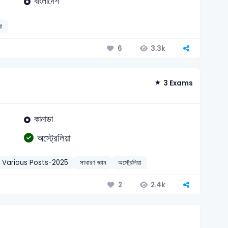
বাংলাদেশ
য়া
3.3k
6
3 Exams
কানাডা
অস্ট্রেলিয়া
 Various Posts-2025
সাধারণ জ্ঞান
অস্ট্রেলিয়া
2.4k
2