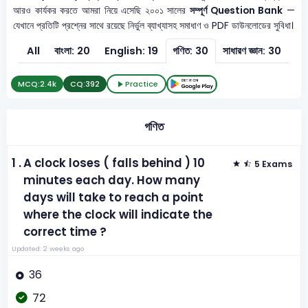
আরও কার্যকর করতে আমরা নিয়ে এসেছি ২০০১ সালের
সম্পূর্ণ Question Bank
—
যেখানে প্রতিটি প্রশ্নের সাথে রয়েছে নির্ভুল ব্যাখ্যাসহ সমাধাণ ও PDF ডাউনলোডের সুবিধা।
All
বাংলা: 20
English: 19
গণিত: 30
সাধারণ জ্ঞান: 30
MCQ:
2.4k
CQ:
392
Practice
গণিত
1 .
A clock loses ( falls behind ) 10
5 Exams
minutes each day. How many
days will take to reach a point
where the clock will indicate the
correct time ?
Updated: 2 weeks ago
36
72