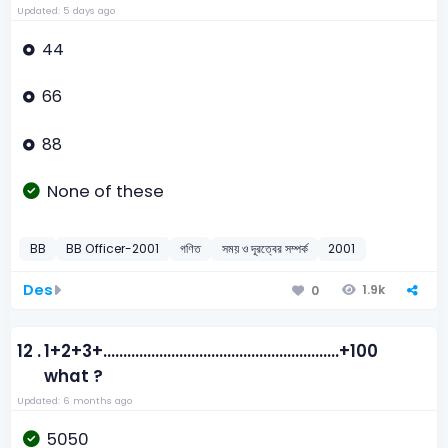
Updated: 5 days ago
44
66
88
None of these
BB
BB Officer-2001
গণিত
সময় ও দূরত্বের সম্পর্ক
2001
Des
1.9k
0
12 .
1+2+3+...........................................................+100
what ?
Updated: 6 months ago
5050