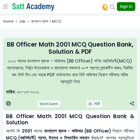
Sign In
Home
Job
বাংলাদেশ ব্যাংক > MCQ
BB Officer Math 2001 MCQ Question Bank,
Solution & PDF
২০০১ সালের বাংলাদেশ ব্যাংক - অফিসার (BB Officer) গণিত বহুনির্বাচনী(MCQ)
প্রশ্নব্যাংক, নির্ভুল উত্তরমালা ও ব্যাখ্যাসহ সমাধান। ৩০+ প্রশ্নে প্র্যাকটিস করুন, নিয়মিত
মক টেস্ট দিন এবং সহজে PDF ডাউনলোড করে বিবি অফিসার নিয়োগ পরীক্ষার সঠিক
প্রস্তুতি নিন।
তারিখ:
৩০-০৩-২০০১
Start Exam
PDF
BB Officer Math 2001 MCQ Question Bank &
Solution
আপনি কি
2001
সালের
বাংলাদেশ ব্যাংক - অফিসার (BB Officer)
নিয়োগ পরীক্ষার
MCQ (বহুনির্বাচনী) প্রশ্ন, উত্তর ও বিস্তারিত সমাধান
খুঁজছেন? আপনার প্রস্তুতিকে