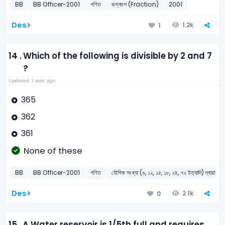
BB
BB Officer-2001
গণিত
ভগ্নাংশ (Fraction)
2001
Des
1.2k
1
14 .
Which of the following is divisible by 2 and 7
?
Updated: 1 year ago
365
362
361
None of these
BB
BB Officer-2001
গণিত
যৌগিক সংখ্যা (৬, ১২, ১৫, ১৮, ২৪, ৭২ ইত্যাদি) দ্বারা বিভা
Des
2.1k
0
15 .
A Water reservoir is 1/5th full and requires