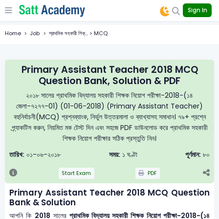
Sign In
Home
Job
প্রাথমিক সহকারী শিক্... > MCQ
Primary Assistant Teacher 2018 MCQ
Question Bank, Solution & PDF
২০১৮ সালের প্রাথমিক বিদ্যালয় সহকারী শিক্ষক নিয়োগ পরীক্ষা-2018-(১৪
জেলা-৭২৭৭-01) (01-06-2018) (Primary Assistant Teacher)
বহুনির্বাচনী(MCQ) প্রশ্নব্যাংক, নির্ভুল উত্তরমালা ও ব্যাখ্যাসহ সমাধান। ৭৯+ প্রশ্নে
প্র্যাকটিস করুন, নিয়মিত মক টেস্ট দিন এবং সহজে PDF ডাউনলোড করে প্রাথমিক সহকারী
শিক্ষক নিয়োগ পরীক্ষার সঠিক প্রস্তুতি নিন।
তারিখ:
০১-০৬-২০১৮
সময়:
১ ঘণ্টা
পূর্ণমান:
৮০
Start Exam
PDF
Primary Assistant Teacher 2018 MCQ Question
Bank & Solution
আপনি কি
2018
সালের
প্রাথমিক বিদ্যালয় সহকারী শিক্ষক নিয়োগ পরীক্ষা-2018-(১৪