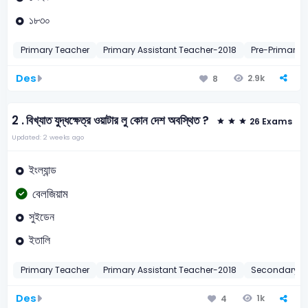
১৮৩০
Primary Teacher
Primary Assistant Teacher-2018
Pre-Primary 
Des
2.9k
8
2 .
বিখ্যাত যুদ্ধক্ষেত্র ওয়াটার লু কোন দেশ অবস্থিত ?
26 Exams
Updated: 2 weeks ago
ইংল্যান্ড
বেলজিয়াম
সুইডেন
ইতালি
Primary Teacher
Primary Assistant Teacher-2018
Secondary T
Des
1k
4