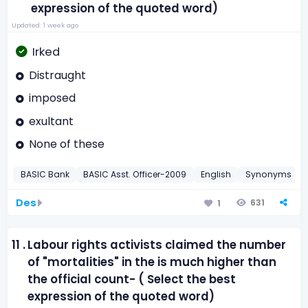
expression of the quoted word)
Updated: 1 week ago
Irked
Distraught
imposed
exultant
None of these
BASIC Bank
BASIC Asst. Officer-2009
English
Synonyms
Des
631
1
11 .
Labour rights activists claimed the number
of "mortalities" in the is much higher than
the official count- ( Select the best
expression of the quoted word)