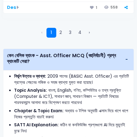
Des
558
1
‹
1
2
3
4
›
কেন বেসিক ব্যাংক - Asst. Officer MCQ (বহুনির্বাচনী) প্রশ্ন
ব্যাংকটি সেরা?
নির্ভুল উত্তর ও ব্যাখ্যা:
2009 সালের (BASIC Asst. Officer) এর প্রতিটি
প্রশ্নের পেছনের লজিক ও সহজ ব্যাখ্যা যুক্ত করা হয়েছে।
Topic Analysis:
বাংলা, English, গণিত, কম্পিউটার ও তথ্য প্রযুক্তি
(Computer & ICT), সাধারণ জ্ঞান, সাধারণ বিজ্ঞান — প্রতিটি বিষয়ের
পারফরম্যান্স আলাদা করে বিশ্লেষণ করতে পারবেন।
Chapter & Topic Exam:
অধ্যায় ও টপিক অনুযায়ী এক্সাম দিয়ে ধাপে ধাপে
নিজের প্রস্তুতি যাচাই করুন।
SATT AI Explanation:
কঠিন বা কনফিউজিং প্রশ্নগুলো AI দিয়ে মুহূর্তেই
বুঝে নিন।