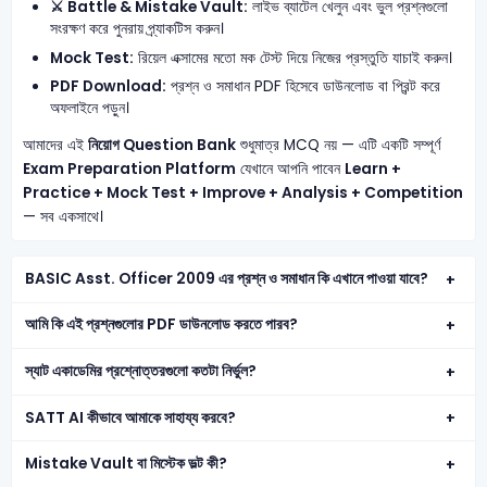
⚔️ Battle & Mistake Vault:
লাইভ ব্যাটেল খেলুন এবং ভুল প্রশ্নগুলো
সংরক্ষণ করে পুনরায় প্র্যাকটিস করুন।
Mock Test:
রিয়েল এক্সামের মতো মক টেস্ট দিয়ে নিজের প্রস্তুতি যাচাই করুন।
PDF Download:
প্রশ্ন ও সমাধান PDF হিসেবে ডাউনলোড বা প্রিন্ট করে
অফলাইনে পড়ুন।
আমাদের এই
নিয়োগ Question Bank
শুধুমাত্র MCQ নয় — এটি একটি সম্পূর্ণ
Exam Preparation Platform
যেখানে আপনি পাবেন
Learn +
Practice + Mock Test + Improve + Analysis + Competition
— সব একসাথে।
BASIC Asst. Officer 2009 এর প্রশ্ন ও সমাধান কি এখানে পাওয়া যাবে?
আমি কি এই প্রশ্নগুলোর PDF ডাউনলোড করতে পারব?
স্যাট একাডেমির প্রশ্নোত্তরগুলো কতটা নির্ভুল?
SATT AI কীভাবে আমাকে সাহায্য করবে?
Mistake Vault বা মিস্টেক ভল্ট কী?