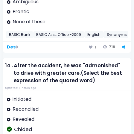
Ambiguous
Frantic
None of these
BASIC Bank
BASIC Asst. Officer-2009
English
Synonyms
Des
718
1
14 .
After the accident, he was "admonished"
to drive with greater care.(Select the best
expression of the quoted word)
Updated: 11 hours ago
initiated
Reconciled
Revealed
Chided