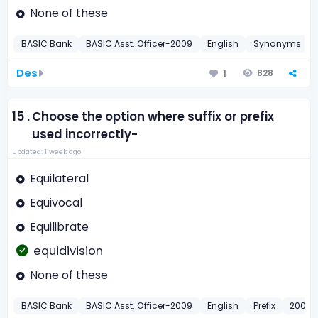
None of these
BASIC Bank
BASIC Asst. Officer-2009
English
Synonyms
Des
828
1
15 .
Choose the option where suffix or prefix
used incorrectly-
Updated: 1 week ago
Equilateral
Equivocal
Equilibrate
equidivision
None of these
BASIC Bank
BASIC Asst. Officer-2009
English
Prefix
2009