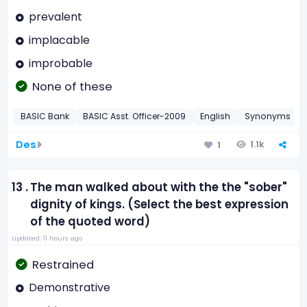
prevalent
implacable
improbable
None of these
BASIC Bank
BASIC Asst. Officer-2009
English
Synonyms
Des
1.1k
1
13 .
The man walked about with the the "sober"
dignity of kings. (Select the best expression
of the quoted word)
Updated: 11 hours ago
Restrained
Demonstrative