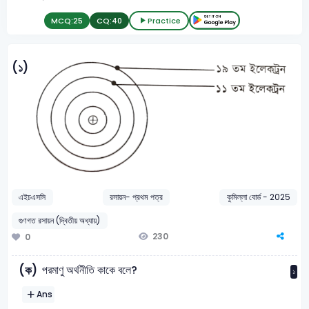
MCQ:
25
CQ:
40
Practice
(১)
এইচএসসি
রসায়ন- প্রথম পত্র
কুমিল্লা বোর্ড - 2025
গুণগত রসায়ন (দ্বিতীয় অধ্যায়)
230
0
পরমাণু অর্থনীতি কাকে বলে?
(ক)
১
Ans