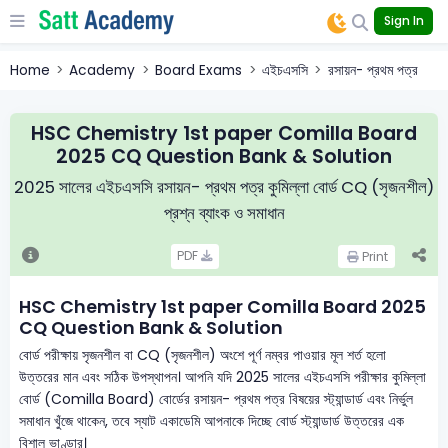
Sign In
Home
Academy
Board Exams
এইচএসসি
রসায়ন- প্রথম পত্র
HSC Chemistry 1st paper Comilla Board
2025 CQ Question Bank & Solution
2025 সালের এইচএসসি রসায়ন- প্রথম পত্র কুমিল্লা বোর্ড CQ (সৃজনশীল)
প্রশ্ন ব্যাংক ও সমাধান
PDF
Print
HSC Chemistry 1st paper Comilla Board 2025
CQ Question Bank & Solution
বোর্ড পরীক্ষায় সৃজনশীল বা CQ (সৃজনশীল) অংশে পূর্ণ নম্বর পাওয়ার মূল শর্ত হলো
উত্তরের মান এবং সঠিক উপস্থাপন। আপনি যদি 2025 সালের এইচএসসি পরীক্ষার কুমিল্লা
বোর্ড (Comilla Board) বোর্ডের রসায়ন- প্রথম পত্র বিষয়ের স্ট্যান্ডার্ড এবং নির্ভুল
সমাধান খুঁজে থাকেন, তবে স্যাট একাডেমি আপনাকে দিচ্ছে বোর্ড স্ট্যান্ডার্ড উত্তরের এক
বিশাল ভাণ্ডার।