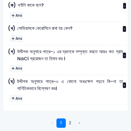
বর্ণালি কাকে বলে?
(ক)
১
Ans
সোডিয়ামকে কেরোসিনে রাখা হয় কেন?
(খ)
২
Ans
উদ্দীপক অনুসারে পাত্র-১ এর দ্রবণকে সম্পৃক্ত করতে আরও কত গ্রাম
(গ)
৩
NaCl প্রয়োজন তা হিসাব কর ।
Ans
উদ্দীপক অনুসারে পাত্র-৩ এ কোনো অধঃক্ষেপ পড়বে কি-না তা
(ঘ)
৪
গাণিতিকভাবে বিশ্লেষণ কর।
Ans
‹
1
2
›