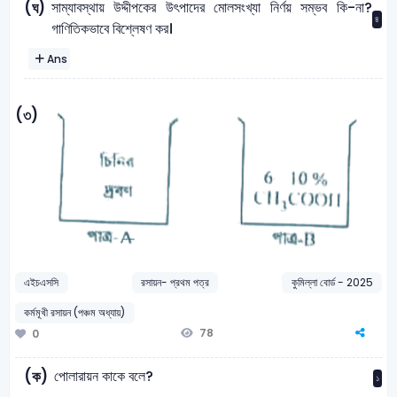
সাম্যাবস্থায় উদ্দীপকের উৎপাদের মোলসংখ্যা নির্ণয় সম্ভব কি-না?
(ঘ)
৪
গাণিতিকভাবে বিশ্লেষণ কর।
Ans
(৩)
এইচএসসি
রসায়ন- প্রথম পত্র
কুমিল্লা বোর্ড - 2025
কর্মমূখী রসায়ন (পঞ্চম অধ্যায়)
78
0
পোলারায়ন কাকে বলে?
(ক)
১