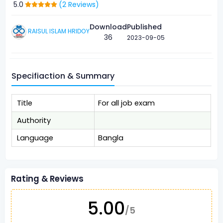
5.0
(2 Reviews)
Download
Published
RAISUL ISLAM HRIDOY
36
2023-09-05
Specifiaction & Summary
Title
For all job exam
Authority
Language
Bangla
Rating & Reviews
5.00
/5