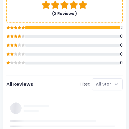
(2 Reviews )
2
0
0
0
0
All Reviews
Filter: