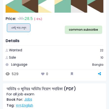
Price:
৳28.5
৳30
(-5%)
একটু পড়ে দেখুন
common.subscribe
Details
Wanted
22
Sale
10
Language
Bangla
529
0
অডিটর ও জুনিয়র অডিটর নিয়োগ সহায়িকা (PDF)
For all job exam
Book For:
Jobs
Tag:
বাংলা,
English