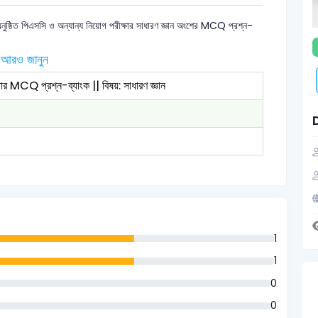
নুষ্ঠিত পিএসসি ও অন্যান্য নিয়োগ পরীক্ষার সাধারণ জ্ঞান অংশের MCQ প্রশ্ন-
আরও জানুন
ষার MCQ প্রশ্ন-ব্যাংক || বিষয়: সাধারণ জ্ঞান
1
1
0
0