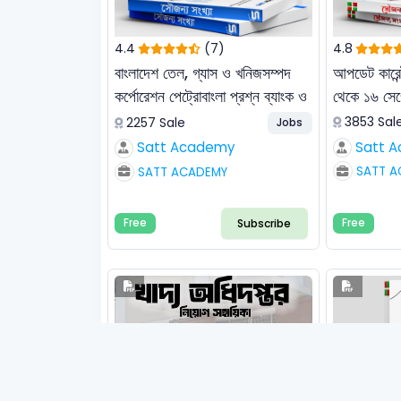
4.4
(7)
4.8
বাংলাদেশ তেল, গ্যাস ও খনিজসম্পদ
আপডেট কারেন্
কর্পোরেশন পেট্রোবাংলা প্রশ্ন ব্যাংক ও
থেকে ১৬ সেপ
সমাধান
3853 Sal
2257 Sale
Jobs
Satt 
Satt Academy
SATT A
SATT ACADEMY
Subscribe
Free
Free