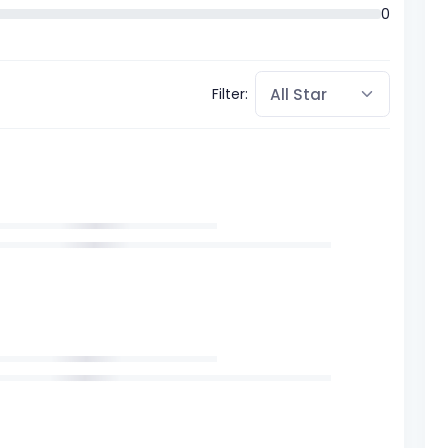
0
Filter: