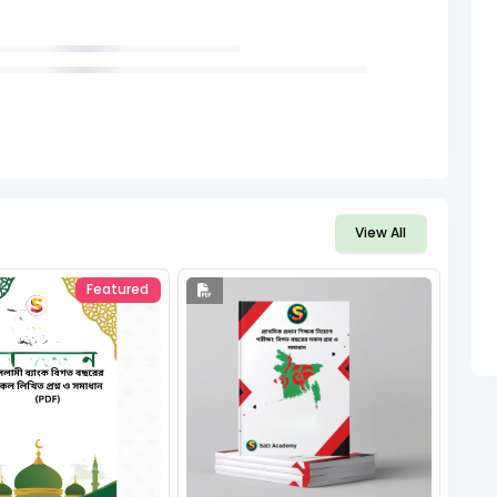
View All
Featured