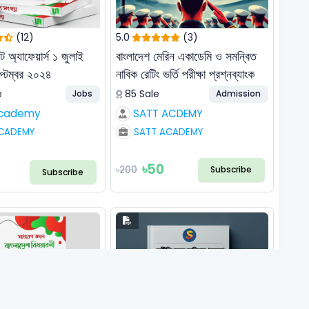
(12)
5.0
(3)
ট অ্যাফেয়ার্স ১ জুলাই
বাংলাদেশ মেরিন একাডেমি ও সমন্বিত
্টেম্বর ২০২৪
নাবিক রেটিং ভর্তি পরীক্ষা প্রশ্নব্যাংক
e
85 Sale
Jobs
Admission
Academy
SATT ACDEMY
CADEMY
SATT ACADEMY
৳50
৳200
Subscribe
Subscribe