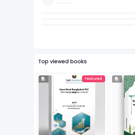
Top viewed books
Featured