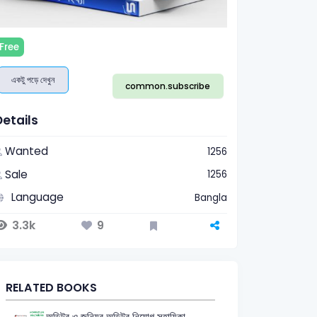
Free
একটু পড়ে দেখুন
common.subscribe
Details
Wanted
1256
Sale
1256
Language
Bangla
3.3k
9
RELATED BOOKS
অডিটর ও জুনিয়র অডিটর নিয়োগ সহায়িকা