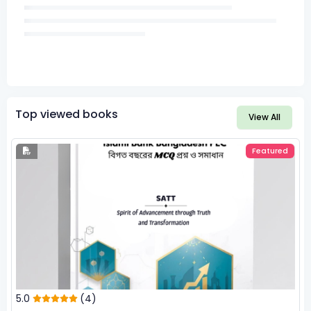
Top viewed books
View All
Featured
5.0
(4)