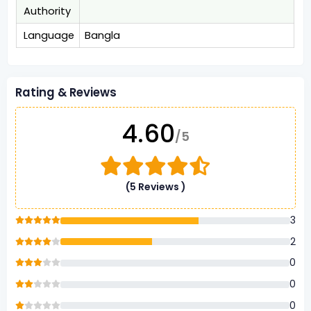
Authority
Language
Bangla
Rating & Reviews
4.60
/5
(5 Reviews )
3
2
0
0
0