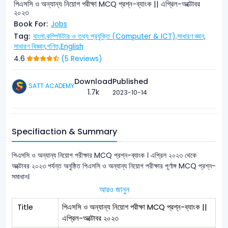
পিএসসি ও অন্যান্য নিয়োগ পরীক্ষা MCQ প্রশ্ন-ব্যাংক || এপ্রিল-অক্টোবর
২০২৩
Book For:
Jobs
Tag:
বাংলা,
কম্পিউটার ও তথ্য প্রযুক্তি (Computer & ICT),
সাধারণ জ্ঞান,
সাধারণ বিজ্ঞান,
গণিত,
English
4.6
(5 Reviews)
Download
Published
SATT ACADEMY
1.7k
2023-10-14
Specifiaction & Summary
পিএসসি ও অন্যান্য নিয়োগ পরীক্ষার MCQ প্রশ্ন-ব্যাংক । এপ্রিল ২০২৩ থেকে
অক্টোবর ২০২৩ পর্যন্ত অনুষ্ঠিত পিএসসি ও অন্যান্য নিয়োগ পরীক্ষার পূর্ণাঙ্গ MCQ প্রশ্ন-
সমাধান।
আরও জানুন
Title
পিএসসি ও অন্যান্য নিয়োগ পরীক্ষা MCQ প্রশ্ন-ব্যাংক ||
এপ্রিল-অক্টোবর ২০২৩