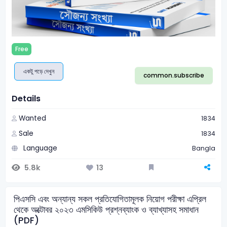
Free
একটু পড়ে দেখুন
common.subscribe
Details
Wanted
1834
Sale
1834
Language
Bangla
5.8k
13
পিএসসি এবং অন্যান্য সকল প্রতিযোগিতামূলক নিয়োগ পরীক্ষা এপ্রিল
থেকে অক্টোবর ২০২৩ এমসিকিউ প্রশ্নব্যাংক ও ব্যাখ্যাসহ সমাধান
(PDF)