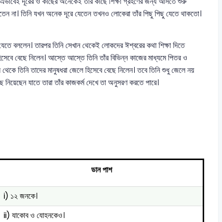
এভাবেই দূরের ও কাছের অনেকেই তাঁর কাছে শিক্ষা গ্রহণের জন্য আসতে শুরু
েতেন না। তিনি যখন অনেক দূরে যেতেন তখনও লোকেরা তাঁর পিছু পিছু যেতে থাকতো।
েতে বললেন। তারপর তিনি সেখান থেকেই লোকদের ঈশ্বরের কথা শিক্ষা দিতে
 হিসেবে বেছে নিলেন। আস্তে আস্তে তিনি তাঁর বিভিন্ন কাজের মাধ্যমে পিতর ও
থেকে তিনি তাদের মানুষধরা জেলে হিসেবে বেছে নিলেন। তবে তিনি শুধু জেলে নয়
নিয়েছেন যাতে তারা তাঁর কাজকর্ম দেখে তা অনুসরণ করতে পারে।
ডান পাশ
i) ১২ জনকে।
ii) যাকোব ও যোহনকেও।