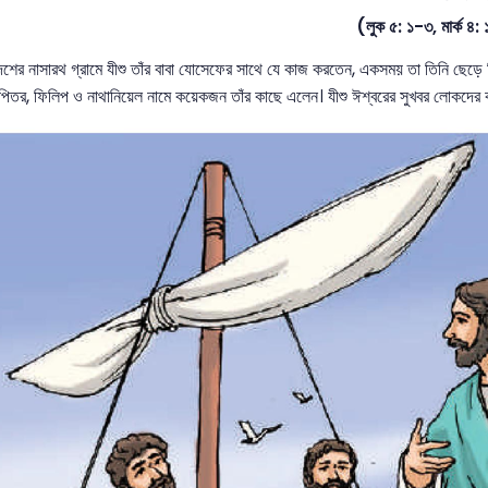
(লুক ৫: ১-৩, মার্ক ৪:
েশের নাসারথ গ্রামে যীশু তাঁর বাবা যোসেফের সাথে যে কাজ করতেন, একসময় তা তিনি ছেড়
পিতর, ফিলিপ ও নাথানিয়েল নামে কয়েকজন তাঁর কাছে এলেন। যীশু ঈশ্বরের সুখবর লোকদের ক