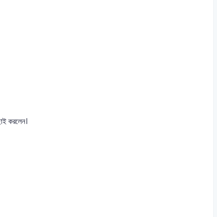
াছাই করলেন।