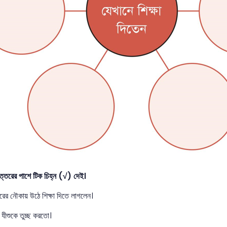
উত্তরের পাশে টিক চিহ্ন (√) দেই।
তরের নৌকায় উঠে শিক্ষা দিতে লাগলেন।
 যীশুকে তুচ্ছ করতো।