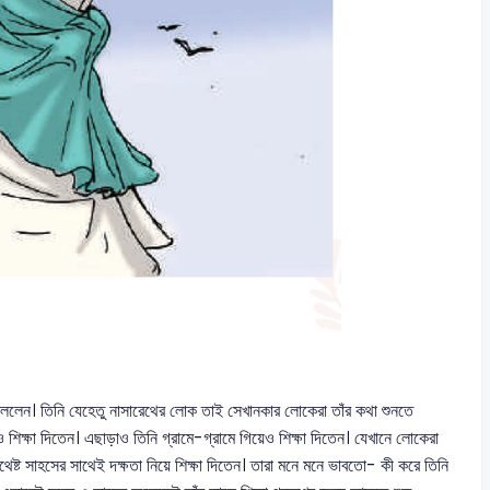
তে বললেন। তিনি যেহেতু নাসারেথের লোক তাই সেখানকার লোকেরা তাঁর কথা শুনতে
 শিক্ষা দিতেন। এছাড়াও তিনি গ্রামে-গ্রামে গিয়েও শিক্ষা দিতেন। যেখানে লোকেরা
েষ্ট সাহসের সাথেই দক্ষতা নিয়ে শিক্ষা দিতেন। তারা মনে মনে ভাবতো- কী করে তিনি