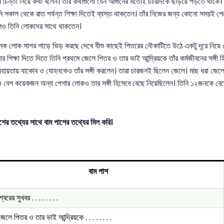
 চিন্তা নিয়ে কথা বলেন। তাঁর কথাগুলো যেন আগুনের মতোই চারিদিকে ছড়িয়ে পড়তে থাকে। 
 সকাল থেকে রাত পর্যন্ত শিক্ষা দিতেই ব্যস্ত থাকতেন। তাঁর নিজের জন্য কোনো সময়ই প
লেও তিনি লোকদের সাথে থাকতেন।
ক লোক সাগর পাড়ে ভিড় করছে দেখে যীশু কাছেই পিতরের নৌকাটিতে উঠে একটু দূরে নিয়ে য
 শিক্ষা দিতে দিতে তিনি প্রথমে জেলে পিতর ও তার ভাই আন্দ্রিয়কে তাঁর কর্মজীবনের সঙ্গী
 সহায়তায় যাকোব ও যোহনকেও তাঁর সঙ্গী করলেন। তারা চারজনই ছিলেন জেলে। মাছ ধরা জেলে 
ও বেশ কয়েকজন অন্য পেশার লোকও তার সঙ্গী হিসেবে বেছে নিয়েছিলেন। তিনি ১২জনকে বেছে 
ের তথ্যের সাথে বাম পাশের তথ্যের মিল করি।
বাম পাশ
্বরের সুখবর . . . . . . . .
জেলে পিতর ও তার ভাই আন্দ্রিয়কে . . . . . . . .