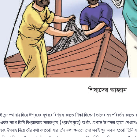
েই মন্দ পথ বাদ দিয়ে ঈশ্বরের সুখবরে বিশ্বাস করতে শিক্ষা দিলেন। তাদের মন পরিবর্তন কর
একই সাথে তিনি বিশ্রামবারে সমাজগৃহে (প্রার্থনাগৃহে) অর্থাৎ যেখানে উপাসনা হতো সেখানেও
এবং উৎসাহ নিয়ে তাঁর কথা শুনতো। যারা তাঁর কথা শুনতো তারা সবাই খুব অবাক হতো। তিনি যথ