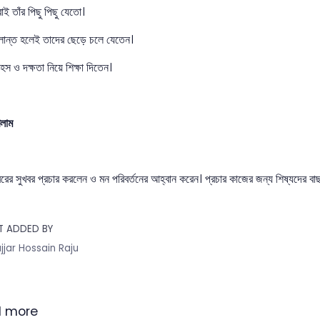
বাই তাঁর পিছু পিছু যেতো।
ক্লান্ত হলেই তাদের ছেড়ে চলে যেতেন।
হস ও দক্ষতা নিয়ে শিক্ষা দিতেন।
খলাম
বরের সুখবর প্রচার করলেন ও মন পরিবর্তনের আহ্বান করেন। প্রচার কাজের জন্য শিষ্যদের ব
T ADDED BY
jjar Hossain Raju
 more