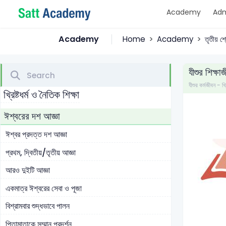
Academy
Adm
Academy
Home
Academy
তৃতীয় শ্
যীশুর শিক্ষা
যীশুর কর্মজীবন - 
খ্রিষ্টধর্ম ও নৈতিক শিক্ষা
ঈশ্বরের দশ আজ্ঞা
ঈশ্বর প্রদত্ত দশ আজ্ঞা
প্রথম, দ্বিতীয়/তৃতীয় আজ্ঞা
আরও দুইটি আজ্ঞা
একমাত্র ঈশ্বরের সেবা ও পূজা
বিশ্রামবার শুদ্ধভাবে পালন
পিতামাতাকে সম্মান প্রদর্শন