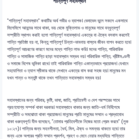
শান্তিপূর্ণ সহাবস্থান
"শান্তিপূর্ণ সহাবস্থান" কথাটির অর্থ গভীর ও ব্যাপক। ভেদাভেদ ভুলে সকলে একসাথে
মিলেমিশে আনন্দের সাথে থাকা, ভয় থেকে মুক্তিলাভ ও মানুষের সাথে বন্ধুত্বপূর্ণ
সম্প্রীতি স্থাপন করাই হলো শান্তিপূর্ণ সহাবস্থান। একত্রে বা ঐক্যে বসবাস করলেই
শান্তি প্রতিষ্ঠা হয় না, কিন্তু শান্তিপূর্ণ চিন্তা-ভাবনায় বাস্তব জীবন যাপন করতে হবে।
শান্তিপূর্ণ আচরণের কারণে মনের মধ্যে শান্তি লাভ করি। মনের শান্তি, পারিবারিক
শান্তি ও সামাজিক শান্তি ছাড়া সহাবস্থান সম্ভব নয়। পরিবারিক শান্তি, খ্রীষ্টমণ্ডলী
ও সমাজে বিশেষ ভূমিকা রাখে। তাই পারিবারিক শান্তি একান্তভাবে প্রয়োজন। যেখানে
সহযোগিতা ও ত্যাগ স্বীকার থাকে সেখানে একত্রে বাস করা সহজ হয়। মানুষের মন
যখন শান্ত ও সন্তুষ্ট থাকে তখন শান্তিতে সহাবস্থান সম্ভব হয়।
সহাবস্থানের জন্য পরিবার, কৃষ্টি, ভাষা, জাতি, প্রতিবেশী ও দেশ পরস্পরের সাথে
গ্রহণযোগ্য সম্পর্ক থাকা দরকার। সহাবস্থানে থাকার জন্য জাতি-ধর্ম নির্বিশেষে
সম্প্রীতি ও সমঝোতা থাকা প্রয়োজন। মানুষের প্রতি মানুষের সম্মান ও শ্রদ্ধাবোধ
থাকা গুরুত্বপূর্ণ। যীশু বলেছেন, "তোমার প্রতিবেশীকে নিজের মতো প্রেম করবে" (লুক
১০:২৭)। শান্তির জন্য সহনশীলতা, ধৈর্য, মিল, ঐক্য ও সমন্বয় থাকতে হবে। তার
জন্য একে অপরের প্রতি সম্মান প্রদর্শন, গ্রহণ ও মেনে নেয়ার মধ্যদিয়ে শান্তিতে