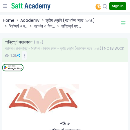
Sign In
Home
Academy
তৃতীয় শ্রেণি (প্রাথমিক স্তর ২০২৪)
খ্রিষ্টধর্ম ও ন...
প্রার্থনা ও বিশ...
শান্তিপূর্ণ সহা...
শান্তিপূর্ণ সহাবস্থান
(পাঠ ৫)
প্রার্থনা ও বিশ্বশান্তি - খ্রিষ্টধর্ম ও নৈতিক শিক্ষা - তৃতীয় শ্রেণি (প্রাথমিক স্তর ২০২৪) | NCTB BOOK
1.2k
পাঠ: ৫