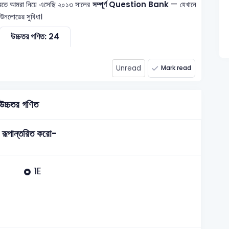
করতে আমরা নিয়ে এসেছি ২০১৩ সালের
সম্পূর্ণ Question Bank
— যেখানে
ডাউনলোডের সুবিধা।
উচ্চতর গণিত: 24
Unread
Mark read
উচ্চতর গণিত
 রূপান্তরিত করো-
1E