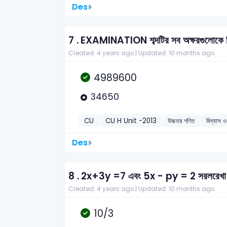
Des
7 .
EXAMINATION শব্দটির সব অক্ষরগুলোকে নিয়ে
Created: 4 years ago |
Updated: 10 months ago
4989600
34650
CU
CU H Unit -2013
উচ্চতর গণিত
বিন্যাস 
Des
8 .
2x+3y =7 এবং 5x - py = 2 সরলরেখা দুইট
Created: 4 years ago |
Updated: 10 months ago
10/3