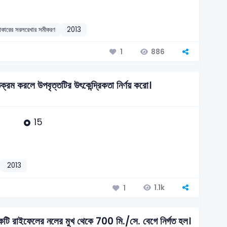
আকারের সরলরেখার সমীকরণ
2013
886
1
 করলে উপবৃত্তটির উৎকেন্দ্রিকতা নির্ণয় করো।
15
2013
1.1k
1
একটি রাইফেলের নলের মুখ থেকে 700 মি./সে. বেগে নির্গত হল।