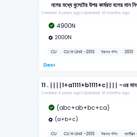
নলের মধ্যে বুলেটের উপর কার্যরত বলের মান নি
Created: 4 years ago |
Updated: 10 months ago
4900N
2000N
CU
CU H Unit -2013
উচ্চতর গণিত
2013
Des
11 .
∣∣∣∣1+a1111+b1111+c∣∣∣∣ -এর মান
Created: 4 years ago |
Updated: 10 months ago
(abc+ab+bc+ca)
(a+b+c)
CU
CU H Unit -2013
উচ্চতর গণিত
ম্যাট্রিক্স