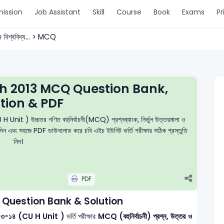
ission
Job Assistant
Skill
Course
Book
Exams
Pr
রাম বিশ্ববিদ্য... > MCQ
th 2013 MCQ Question Bank,
tion & PDF
H Unit ) উচ্চতর গণিত বহুনির্বাচনী(MCQ) প্রশ্নব্যাংক, নির্ভুল উত্তরমালা ও
স্ট দিন এবং সহজে PDF ডাউনলোড করে চবি এইচ ইউনিট ভর্তি পরীক্ষার সঠিক প্রস্তুতি
নিন।
PDF
 Question Bank & Solution
িট ২০১৩-১৪ (CU H Unit )
ভর্তি পরীক্ষার
MCQ (বহুনির্বাচনী) প্রশ্ন, উত্তর ও