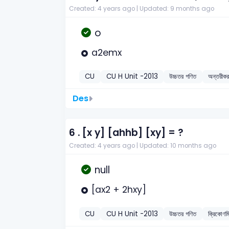
Created: 4 years ago |
Updated: 9 months ago
o
a2emx
CU
CU H Unit -2013
উচ্চতর গণিত
অন্তরীক
Des
6 .
[x y] [ahhb] [xy] = ?
Created: 4 years ago |
Updated: 10 months ago
null
[ax2 + 2hxy]
CU
CU H Unit -2013
উচ্চতর গণিত
ক্রিকোণম