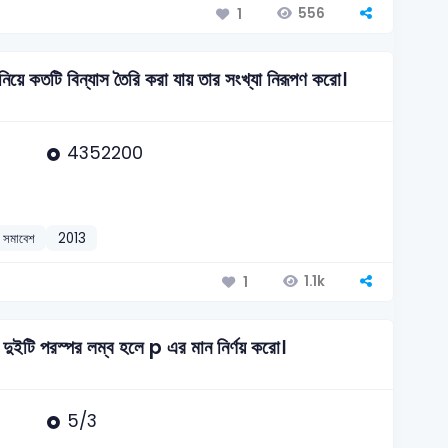
556
1
 কতটি বিন্যাস তৈরি করা যায় তার সংখ্যা নিরূপণ করো।
4352200
ও সমাবেশ
2013
1.1k
1
ি পরস্পর লম্ব হলে p এর মান নির্ণয় করো।
5/3