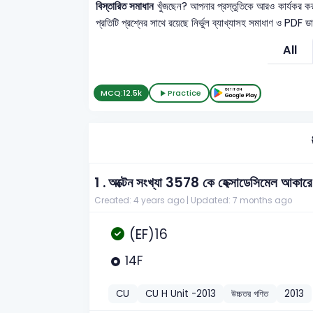
বিস্তারিত সমাধান
খুঁজছেন? আপনার প্রস্তুতিকে আরও কার্যকর 
প্রতিটি প্রশ্নের সাথে রয়েছে নির্ভুল ব্যাখ্যাসহ সমাধাণ ও PDF 
All
MCQ:
12.5k
Practice
1 .
অক্টেন সংখ্যা 3578 কে হেক্সাডেসিমেল আকারে
Created: 4 years ago |
Updated: 7 months ago
(EF)16
14F
CU
CU H Unit -2013
উচ্চতর গণিত
2013