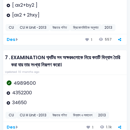
[ ax2+by2 ]
[ax2 + 2hxy]
CU
CU H Unit -2013
উচ্চতর গণিত
ক্রিকোণমিতিক অনুপাত
2013
Des
557
1
7 .
EXAMINATION শব্দটির সব অক্ষরগুলোকে নিয়ে কতটি বিন্যাস তৈরি
করা যায় তার সংখ্যা নিরূপণ করো।
Updated: 10 months ago
4989600
4352200
34650
CU
CU H Unit -2013
উচ্চতর গণিত
বিন্যাস ও সমাবেশ
2013
Des
1.1k
1