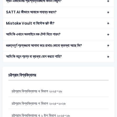
স্যাট একাডেমির প্রশ্নোত্তরগুলো কতটা নির্ভুল?
SATT AI কীভাবে আমাকে সাহায্য করবে?
Mistake Vault বা মিস্টেক ভল্ট কী?
আমি কি এখানে অনলাইনে মক টেস্ট দিতে পারব?
গুরুত্বপূর্ণ প্রশ্নগুলো আলাদা করে রাখার কোনো ব্যবস্থা আছে কি?
আমি কি নতুন প্রশ্ন বা ব্যাখ্যা যোগ করতে পারি?
চট্টগ্রাম বিশ্ববিদ্যালয়
চট্টগ্রাম বিশ্ববিদ্যালয় খ বিভাগ ২০২৫-২৬
চট্টগ্রাম বিশ্ববিদ্যালয় গ বিভাগ ২০২৫-২০২৬
চট্টগ্রাম বিশ্ববিদ্যালয় খ ২ উপ বিভাগ ২০২৫-২৬