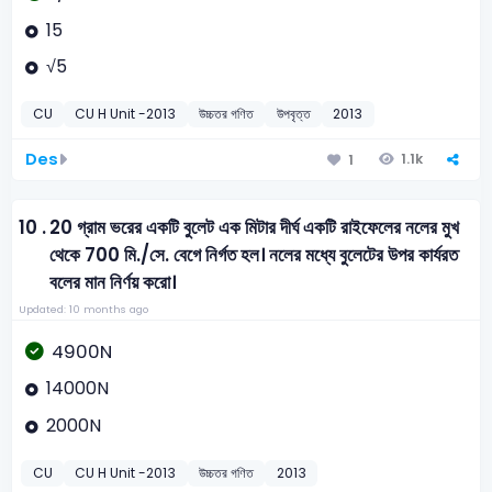
15
√5
CU
CU H Unit -2013
উচ্চতর গণিত
উপবৃত্ত
2013
Des
1.1k
1
10 .
20 গ্রাম ভরের একটি বুলেট এক মিটার দীর্ঘ একটি রাইফেলের নলের মুখ
থেকে 700 মি./সে. বেগে নির্গত হল। নলের মধ্যে বুলেটের উপর কার্যরত
বলের মান নির্ণয় করো।
Updated: 10 months ago
4900N
14000N
2000N
CU
CU H Unit -2013
উচ্চতর গণিত
2013