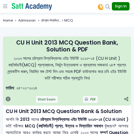
Sign In
Home
Admission
চট্টগ্রাম বিশ্ববিদ্য... > MCQ
CU H Unit 2013 MCQ Question Bank,
Solution & PDF
২০১৩ সালের চট্টগ্রাম বিশ্ববিদ্যালয় এইচ ইউনিট ২০১৩-১৪ (CU H Unit )
বহুনির্বাচনী(MCQ) প্রশ্নব্যাংক, নির্ভুল উত্তরমালা ও ব্যাখ্যাসহ সমাধান। ২৪+ প্রশ্নে
প্র্যাকটিস করুন, নিয়মিত মক টেস্ট দিন এবং সহজে PDF ডাউনলোড করে চবি এইচ ইউনিট
ভর্তি পরীক্ষার সঠিক প্রস্তুতি নিন।
তারিখ:
২৪-০১-২০১৪
Start Exam
PDF
CU H Unit 2013 MCQ Question Bank & Solution
আপনি কি
2013
সালের
চট্টগ্রাম বিশ্ববিদ্যালয় এইচ ইউনিট ২০১৩-১৪ (CU H Unit )
ভর্তি পরীক্ষার
MCQ (বহুনির্বাচনী) প্রশ্ন, উত্তর ও বিস্তারিত সমাধান
খুঁজছেন? আপনার
প্রস্তুতিকে আরও কার্যকর করতে আমরা নিয়ে এসেছি ২০১৩ সালের
সম্পূর্ণ Question