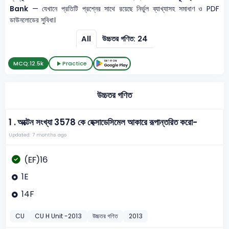
Bank
— যেখানে প্রতিটি প্রশ্নের সাথে রয়েছে নির্ভুল ব্যাখ্যাসহ সমাধাণ ও PDF
ডাউনলোডের সুবিধা।
All
উচ্চতর গণিত: 24
MCQ:
12.5k
Practice
উচ্চতর গণিত
1 .
অক্টেন সংখ্যা 3578 কে হেক্সাডেসিমেল আকারে রূপান্তরিত করো-
Updated: 7 months ago
(EF)16
1E
14F
CU
CU H Unit -2013
উচ্চতর গণিত
2013