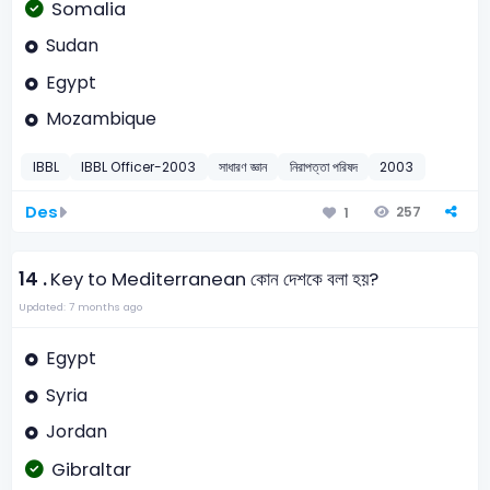
Somalia
Sudan
Egypt
Mozambique
IBBL
IBBL Officer-2003
সাধারণ জ্ঞান
নিরাপত্তা পরিষদ
2003
Des
257
1
14 .
Key to Mediterranean কোন দেশকে বলা হয়?
Updated: 7 months ago
Egypt
Syria
Jordan
Gibraltar