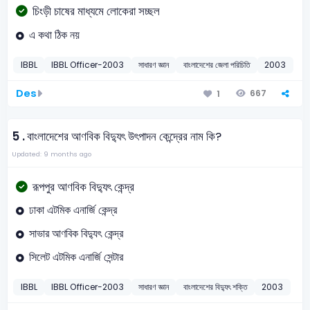
চিংড়ী চাষের মাধ্যমে লোকেরা সচ্ছল
এ কথা ঠিক নয়
IBBL
IBBL Officer-2003
সাধারণ জ্ঞান
বাংলাদেশের জেলা পরিচিতি
2003
Des
667
1
5 .
বাংলাদেশের আণবিক বিদ্যুৎ উৎপাদন কেন্দ্রের নাম কি?
Updated: 9 months ago
রূপপুর আণবিক বিদ্যুৎ কেন্দ্র
ঢাকা এটমিক এনার্জি কেন্দ্র
সাভার আণবিক বিদ্যুৎ কেন্দ্র
সিলেট এটমিক এনার্জি সেন্টার
IBBL
IBBL Officer-2003
সাধারণ জ্ঞান
বাংলাদেশের বিদ্যুৎ শক্তি
2003