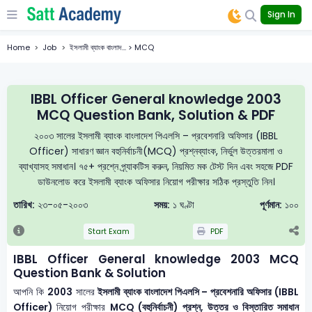
Sign In
Home
Job
ইসলামী ব্যাংক বাংলাদ... > MCQ
IBBL Officer General knowledge 2003
MCQ Question Bank, Solution & PDF
২০০৩ সালের ইসলামী ব্যাংক বাংলাদেশ পিএলসি – প্রবেশনারি অফিসার (IBBL
Officer) সাধারণ জ্ঞান বহুনির্বাচনী(MCQ) প্রশ্নব্যাংক, নির্ভুল উত্তরমালা ও
ব্যাখ্যাসহ সমাধান। ৭৫+ প্রশ্নে প্র্যাকটিস করুন, নিয়মিত মক টেস্ট দিন এবং সহজে PDF
ডাউনলোড করে ইসলামী ব্যাংক অফিসার নিয়োগ পরীক্ষার সঠিক প্রস্তুতি নিন।
তারিখ:
২৩-০৫-২০০৩
সময়:
১ ঘণ্টা
পূর্ণমান:
১০০
Start Exam
PDF
IBBL Officer General knowledge 2003 MCQ
Question Bank & Solution
আপনি কি
2003
সালের
ইসলামী ব্যাংক বাংলাদেশ পিএলসি – প্রবেশনারি অফিসার (IBBL
Officer)
নিয়োগ পরীক্ষার
MCQ (বহুনির্বাচনী) প্রশ্ন, উত্তর ও বিস্তারিত সমাধান