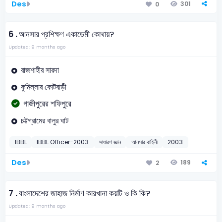
Des
301
0
6 .
আনসার প্রশিক্ষণ একাডেমী কোথায়?
Updated: 9 months ago
রাজশাহীর সারদা
কুমিল্লার কোটবাড়ী
গাজীপুরের শফিপুরে
চট্টগ্রামের বালুর ঘাট
IBBL
IBBL Officer-2003
সাধারণ জ্ঞান
আনসার বাহিনী
2003
Des
189
2
7 .
বাংলাদেশের জাহাজ নির্মাণ কারখানা কয়টি ও কি কি?
Updated: 9 months ago