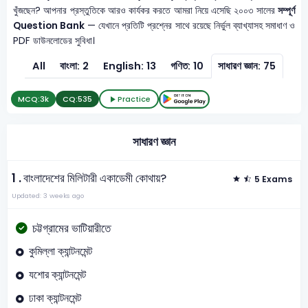
খুঁজছেন? আপনার প্রস্তুতিকে আরও কার্যকর করতে আমরা নিয়ে এসেছি ২০০৩ সালের
সম্পূর্ণ
Question Bank
— যেখানে প্রতিটি প্রশ্নের সাথে রয়েছে নির্ভুল ব্যাখ্যাসহ সমাধাণ ও
PDF ডাউনলোডের সুবিধা।
All
বাংলা: 2
English: 13
গণিত: 10
সাধারণ জ্ঞান: 75
MCQ:
3k
CQ:
535
Practice
সাধারণ জ্ঞান
1 .
বাংলাদেশের মিলিটারী একাডেমী কোথায়?
5 Exams
Updated: 3 weeks ago
চট্টগ্রামের ভাটিয়ারীতে
কুমিল্লা ক্যান্টনমেন্ট
যশোর ক্যান্টনমেন্ট
ঢাকা ক্যান্টনমেন্ট