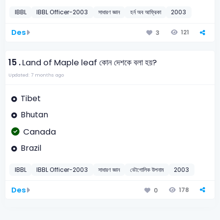
IBBL
IBBL Officer-2003
সাধারণ জ্ঞান
হর্ন অব আফ্রিকা
2003
Des
121
3
15 .
Land of Maple leaf কোন দেশকে বলা হয়?
Updated: 7 months ago
Tibet
Bhutan
Canada
Brazil
IBBL
IBBL Officer-2003
সাধারণ জ্ঞান
ভৌগোলিক উপনাম
2003
Des
178
0