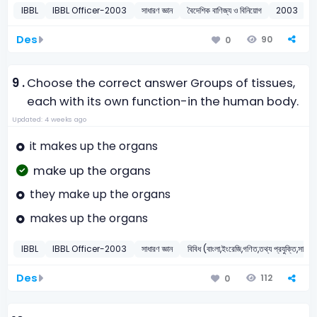
IBBL
IBBL Officer-2003
সাধারণ জ্ঞান
বৈদেশিক বাণিজ্য ও বিনিয়োগ
2003
Des
90
0
9 .
Choose the correct answer Groups of tissues,
each with its own function-in the human body.
Updated: 4 weeks ago
it makes up the organs
make up the organs
they make up the organs
makes up the organs
IBBL
IBBL Officer-2003
সাধারণ জ্ঞান
বিবিধ (বাংলা,ইংরেজি,গণিত,তথ্য প্রযুক্তি,সাধারণ 
Des
112
0