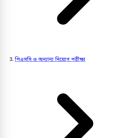
পিএসসি ও অন্যান্য নিয়োগ পরীক্ষা