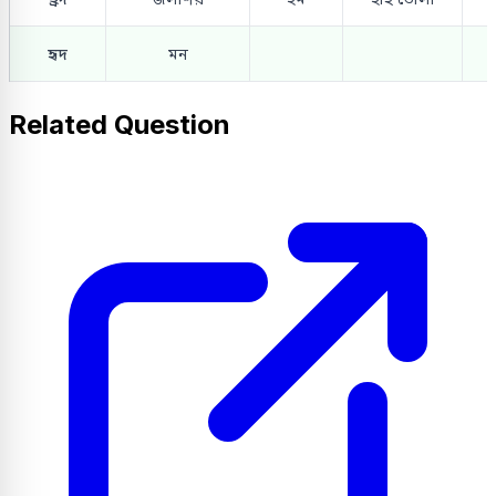
হৃদ
মন
Related Question