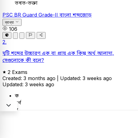
তখত-তক্তা
PSC
BR Guard Grade-II
বাংলা
শব্দজোড়
ব্যাখ্যা
106
2.
দুটি শব্দের উচ্চারণ এক বা প্রায় এক কিন্তু অর্থ আলাদা,
সেগুলোকে কী বলে?
2 Exams
Created: 3 months ago |
Updated: 3 weeks ago
Updated: 3 weeks ago
ক
বর্গ
খ
প্রবাদ
গ
শব্দদ্বৈত