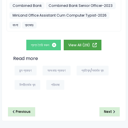
Combined Bank
Combined Bank Senior Officer-2023
MinLand Office Assistant Cum Computer Typist-2026
বাংলা
শব্দজোড়
প্রশ্ন তৈরি করুন
View All (29)
Read more
ছন্দ প্রকরণ
অলংকার প্রকরণ
প্রতিশব্দ/সমার্থক শব্দ
বিপরীতার্থক শব্দ
পরিভাষা
Previous
Next