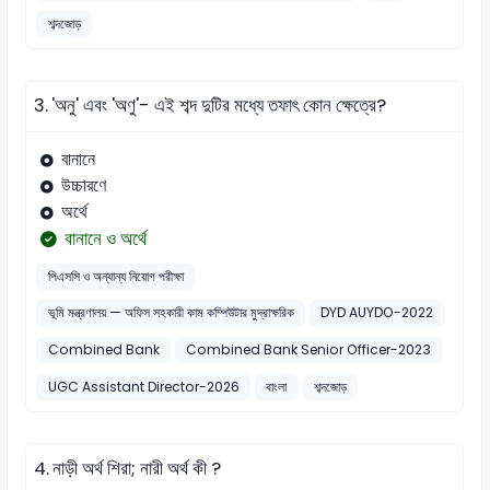
শব্দজোড়
3.
'অনু' এবং 'অণু'- এই শব্দ দুটির মধ্যে তফাৎ কোন ক্ষেত্রে?
বানানে
উচ্চারণে
অর্থে
বানানে ও অর্থে
পিএসসি ও অন্যান্য নিয়োগ পরীক্ষা
ভূমি মন্ত্রণালয় — অফিস সহকারী কাম কম্পিউটার মুদ্রাক্ষরিক
DYD AUYDO-2022
Combined Bank
Combined Bank Senior Officer-2023
UGC Assistant Director-2026
বাংলা
শব্দজোড়
4.
নাড়ী অর্থ শিরা; নারী অর্থ কী ?