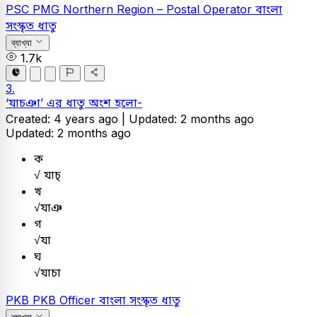
PSC
PMG Northern Region – Postal Operator
বাংলা
সংস্কৃত ধাতু
ব্যাখ্যা
1.7k
3.
‘যাচঞা’ এর ধাতু অংশ হলো-
Created: 4 years ago |
Updated: 2 months ago
Updated: 2 months ago
ক
√ যাচ্
খ
√যাঞ
গ
√যা
ঘ
√যাচা
PKB
PKB Officer
বাংলা
সংস্কৃত ধাতু