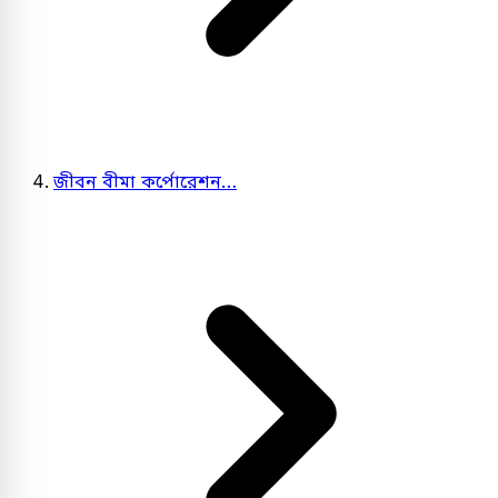
জীবন বীমা কর্পোরেশন…