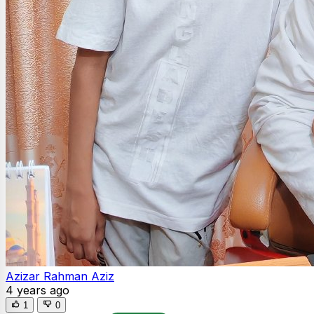
Azizar Rahman Aziz
4 years ago
1
0