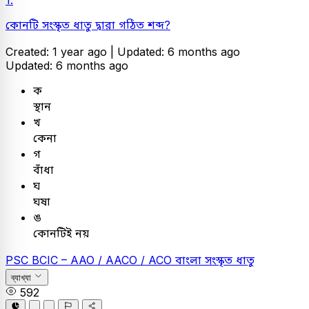
1.
কোনটি সংস্কৃত ধাতু দ্বারা গঠিত শব্দ?
Created: 1 year ago |
Updated: 6 months ago
Updated: 6 months ago
ক
স্থান
খ
কেনা
গ
বাঁধা
ঘ
ঘষা
ঙ
কোনটিই নয়
PSC
BCIC – AAO / AACO / ACO
বাংলা
সংস্কৃত ধাতু
ব্যাখ্যা
592