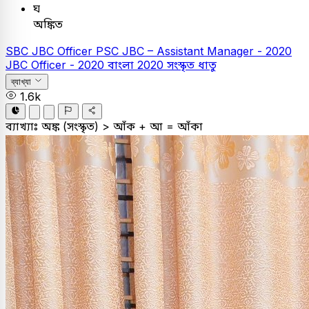
ঘ
অঙ্কিত
SBC
JBC Officer
PSC
JBC – Assistant Manager - 2020
JBC Officer - 2020
বাংলা
2020
সংস্কৃত ধাতু
ব্যাখ্যা
1.6k
ব্যাখ্যাঃ
অঙ্ক (সংস্কৃত) > আঁক + আ = আঁকা