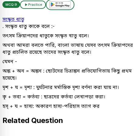
MCQ:
9
Practice
সংস্কৃত ধাতু
. সংস্কৃত ধাতু কাকে বলে :-
তৎসম ক্রিয়াপদের ধাতুকে সংস্কৃত খাতু বলে।
অথবা আমরা বলতে পারি, বাংলা ভাষায় যেসব তৎসম ক্রিয়াপদের
ধাতু প্রচলিত রয়েছে তাদের সংস্কৃত ধাতু বলে।
যেমন -
অঙ্ক + অন = অঙ্কন : ছোটদের চিত্রাঙ্কন প্রতিযোগিতায় কিছু প্রথম
হয়েছে।
দৃশ + য = দৃশ্য : দুর্ঘটনার মর্মান্তিক দৃশ্য বর্ণনা করা যায় না।
কৃ + তব্য = কর্তব্য : ছাত্রদের কর্তব্য লেখাপড়া করা।
হস্ + য = হাস্য: অকারণ হাস্য-পরিহাস ত্যাগ কর
Related Question