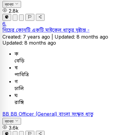
ব্যাখ্যা
2.8k
6.
নিচের কোনটি একটি মাইকেল ধাতুর দৃষ্টান্ত -
Created: 7 years ago |
Updated: 8 months ago
Updated: 8 months ago
ক
বেড়ি
খ
পাবিত্রি
গ
ঢালি
ঘ
রাঙ্গি
BB
BB Officer (General)
বাংলা
সংস্কৃত ধাতু
ব্যাখ্যা
3.6k