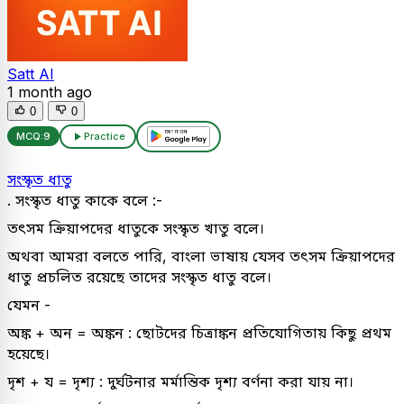
Satt AI
1 month ago
0
0
MCQ:
9
Practice
সংস্কৃত ধাতু
. সংস্কৃত ধাতু কাকে বলে :-
তৎসম ক্রিয়াপদের ধাতুকে সংস্কৃত খাতু বলে।
অথবা আমরা বলতে পারি, বাংলা ভাষায় যেসব তৎসম ক্রিয়াপদের
ধাতু প্রচলিত রয়েছে তাদের সংস্কৃত ধাতু বলে।
যেমন -
অঙ্ক + অন = অঙ্কন : ছোটদের চিত্রাঙ্কন প্রতিযোগিতায় কিছু প্রথম
হয়েছে।
দৃশ + য = দৃশ্য : দুর্ঘটনার মর্মান্তিক দৃশ্য বর্ণনা করা যায় না।