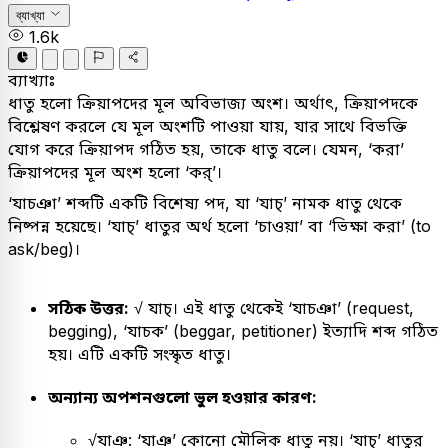
ব্যাখ্যা
1.6k
ব্যাখ্যাঃ
ধাতু হলো ক্রিয়াপদের মূল অবিভাজ্য অংশ। অর্থাৎ, ক্রিয়াপদকে
বিশ্লেষণ করলে যে মূল অংশটি পাওয়া যায়, যার সাথে বিভক্তি
যোগ করে ক্রিয়াপদ গঠিত হয়, তাকে ধাতু বলে। যেমন, ‘করা’
ক্রিয়াপদের মূল অংশ হলো ‘কর্’।
‘যাচঞা’ শব্দটি একটি বিশেষ্য পদ, যা ‘যাচ্’ নামক ধাতু থেকে
নিষ্পন্ন হয়েছে। ‘যাচ্’ ধাতুর অর্থ হলো ‘চাওয়া’ বা ‘ভিক্ষা করা’ (to
ask/beg)।
সঠিক উত্তর:
√ যাচ্। এই ধাতু থেকেই ‘যাচঞা’ (request,
begging), ‘যাচক’ (beggar, petitioner) ইত্যাদি শব্দ গঠিত
হয়। এটি একটি সংস্কৃত ধাতু।
অন্যান্য অপশনগুলো ভুল হওয়ার কারণ:
√যাঞ: ‘যাঞ’ কোনো মৌলিক ধাতু নয়। ‘যাচ্’ ধাতুর