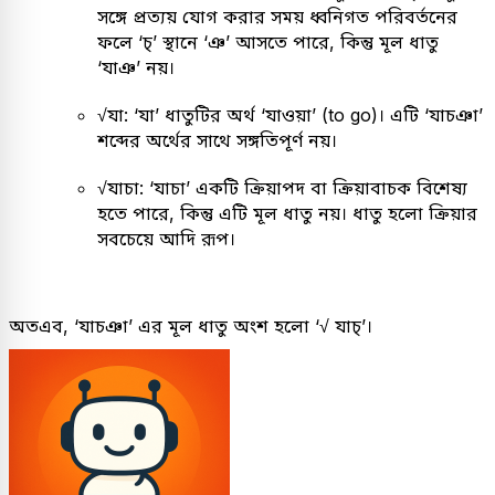
সঙ্গে প্রত্যয় যোগ করার সময় ধ্বনিগত পরিবর্তনের
ফলে ‘চ্’ স্থানে ‘ঞ’ আসতে পারে, কিন্তু মূল ধাতু
‘যাঞ’ নয়।
√যা: ‘যা’ ধাতুটির অর্থ ‘যাওয়া’ (to go)। এটি ‘যাচঞা’
শব্দের অর্থের সাথে সঙ্গতিপূর্ণ নয়।
√যাচা: ‘যাচা’ একটি ক্রিয়াপদ বা ক্রিয়াবাচক বিশেষ্য
হতে পারে, কিন্তু এটি মূল ধাতু নয়। ধাতু হলো ক্রিয়ার
সবচেয়ে আদি রূপ।
অতএব, ‘যাচঞা’ এর মূল ধাতু অংশ হলো ‘√ যাচ্’।