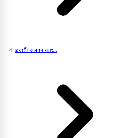
প্রবাসী কল্যান ব্যাং…