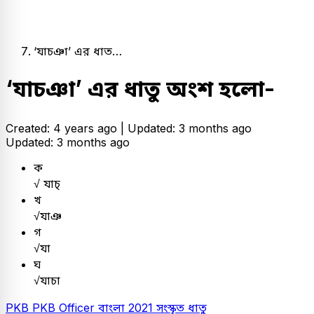
‘যাচঞা’ এর ধাত…
‘যাচঞা’ এর ধাতু অংশ হলো-
Created: 4 years ago |
Updated: 3 months ago
Updated: 3 months ago
ক
√ যাচ্
খ
√যাঞ
গ
√যা
ঘ
√যাচা
PKB
PKB Officer
বাংলা
2021
সংস্কৃত ধাতু