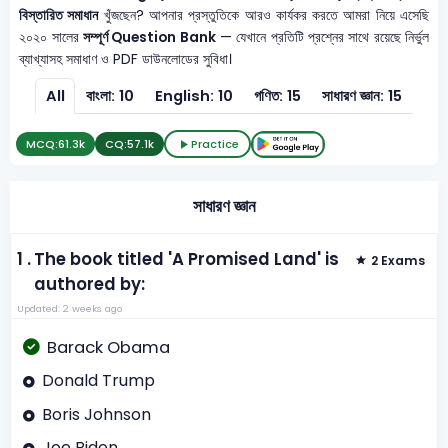
বিস্তারিত সমাধান
খুঁজছেন? আপনার প্রস্তুতিকে আরও কার্যকর করতে আমরা নিয়ে এসেছি
২০২০ সালের
সম্পূর্ণ Question Bank
— যেখানে প্রতিটি প্রশ্নের সাথে রয়েছে নির্ভুল
ব্যাখ্যাসহ সমাধাণ ও PDF ডাউনলোডের সুবিধা।
All
বাংলা: 10
English: 10
গণিত: 15
সাধারণ জ্ঞান: 15
MCQ:
61.3k
CQ:
57.1k
Practice
সাধারণ জ্ঞান
1 .
The book titled 'A Promised Land' is
2 Exams
authored by:
Updated: 2 weeks ago
Barack Obama
Donald Trump
Boris Johnson
Joe Biden