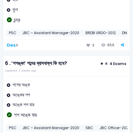
ফুল
চন্দ্র
PSC
JBC – Assistant Manager-2020
BRDB URDO-2012
DNC I
Des
859
3
6 .
‘শশঙ্কা’ শব্দের ব্যাসবাক্য কি হবে?
4 Exams
Updated: 3 weeks ago
শশের অঙ্ক
অঙ্কের শশ
অঙ্কে শশ যার
শশ অঙ্কে যার
PSC
JBC – Assistant Manager-2020
SBC
JBC Officer-2020