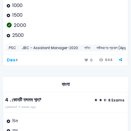
1000
1500
2000
2500
PSC
JBC – Assistant Manager-2020
গণিত
সমীকরণের প্রয়োগ (App
Des
644
0
বাংলা
4 .
কোনটি তৎসম শব্দ?
8 Exams
Updated: 3 weeks ago
ডিম
হাত