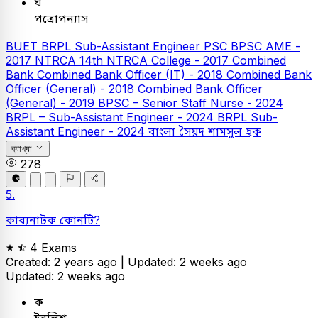
ঘ
পত্রোপন্যাস
BUET
BRPL Sub-Assistant Engineer
PSC
BPSC AME -
2017
NTRCA
14th NTRCA College - 2017
Combined
Bank
Combined Bank Officer (IT) - 2018
Combined Bank
Officer (General) - 2018
Combined Bank Officer
(General) - 2019
BPSC – Senior Staff Nurse - 2024
BRPL – Sub-Assistant Engineer - 2024
BRPL Sub-
Assistant Engineer - 2024
বাংলা
সৈয়দ শামসুল হক
ব্যাখ্যা
278
5.
কাব্যনাটক কোনটি?
4 Exams
Created: 2 years ago |
Updated: 2 weeks ago
Updated: 2 weeks ago
ক
ইবলিশ