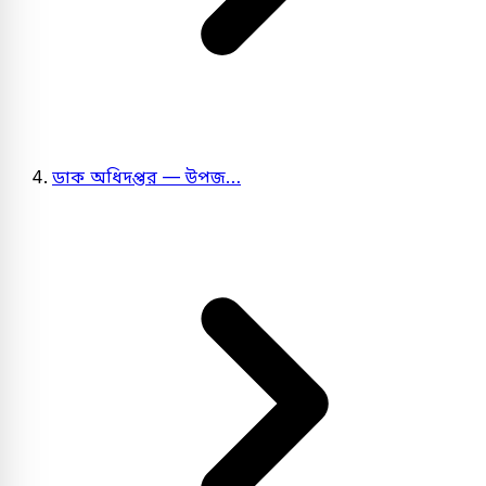
ডাক অধিদপ্তর — উপজ…