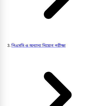
পিএসসি ও অন্যান্য নিয়োগ পরীক্ষা