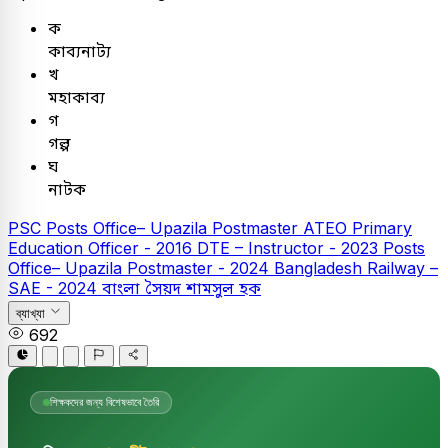
ক
কাব্যনাট্য
খ
মহাকাব্য
গ
গল্প
ঘ
নাটক
PSC
Posts Office– Upazila Postmaster
ATEO
Primary
Education Officer - 2016
DTE – Instructor - 2023
Posts
Office– Upazila Postmaster - 2024
Bangladesh Railway –
SAE - 2024
বাংলা
সৈয়দ শামসুল হক
ব্যাখ্যা
692
শিক্ষকদের জন্য বিশেষভাবে তৈরি