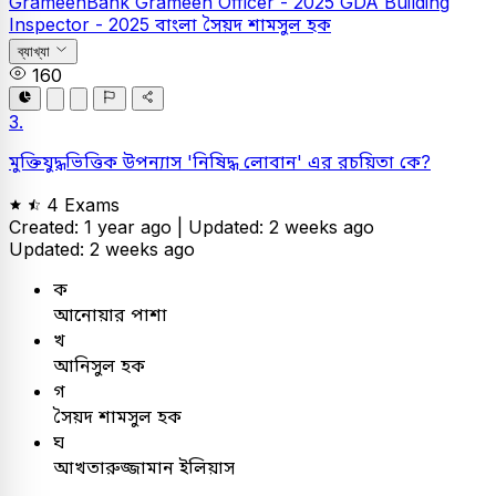
GrameenBank
Grameen Officer - 2025
GDA Building
Inspector - 2025
বাংলা
সৈয়দ শামসুল হক
ব্যাখ্যা
160
3.
মুক্তিযুদ্ধভিত্তিক উপন্যাস 'নিষিদ্ধ লোবান' এর রচয়িতা কে?
4 Exams
Created: 1 year ago |
Updated: 2 weeks ago
Updated: 2 weeks ago
ক
আনোয়ার পাশা
খ
আনিসুল হক
গ
সৈয়দ শামসুল হক
ঘ
আখতারুজ্জামান ইলিয়াস