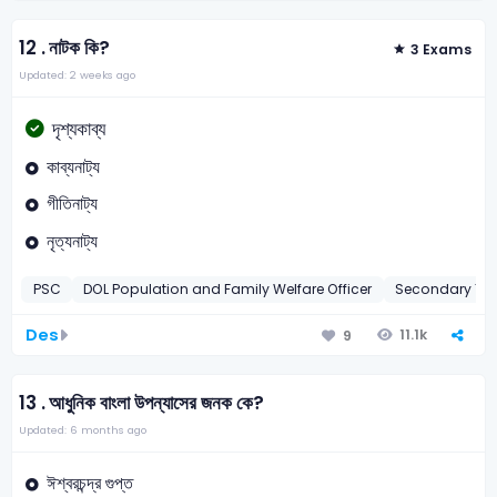
12 .
নাটক কি?
3 Exams
Updated: 2 weeks ago
দৃশ্যকাব্য
কাব্যনাট্য
গীতিনাট্য
নৃত্যনাট্য
PSC
DOL Population and Family Welfare Officer
Secondary Te
Des
11.1k
9
13 .
আধুনিক বাংলা উপন্যাসের জনক কে?
Updated: 6 months ago
ঈশ্বরচন্দ্র গুপ্ত