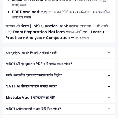
যাচাই করুন।
PDF Download:
প্রশ্ন ও সমাধান PDF আকারে ডাউনলোড করে অফলাইনে
পড়াশোনা করুন।
আমাদের এই
নিয়োগ (Job) Question Bank
শুধুমাত্র প্রশ্ন নয় — এটি একটি
সম্পূর্ণ
Exam Preparation Platform
যেখানে আপনি পাবেন
Learn +
Practice + Analysis + Competition
— সব একসাথে।
এর প্রশ্ন ও সমাধান কি এখানে পাওয়া যাবে?
আমি কি এই প্রশ্নগুলোর PDF ডাউনলোড করতে পারব?
স্যাট একাডেমির প্রশ্নোত্তরগুলো কতটা নির্ভুল?
SATT AI কীভাবে আমাকে সাহায্য করবে?
Mistake Vault বা মিস্টেক ভল্ট কী?
আমি কি এখানে অনলাইনে মক টেস্ট দিতে পারব?