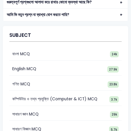
গুরুত্বপূর্ণ প্রশ্নগুলো আলাদা করে রাখার কোনো ব্যবস্থা আছে কি?
আমি কি নতুন প্রশ্ন বা ব্যাখ্যা যোগ করতে পারি?
SUBJECT
বাংলা MCQ
24k
English MCQ
27.9k
গণিত MCQ
23.8k
কম্পিউটার ও তথ্য প্রযুক্তি (Computer & ICT) MCQ
3.7k
সাধারণ জ্ঞান MCQ
29k
সাধারণ বিজ্ঞান MCQ
5.7k