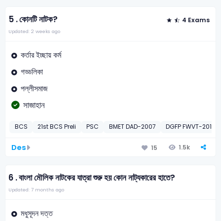
5 .
কোনটি নাটক?
4 Exams
Updated: 2 weeks ago
কর্তার ইচ্ছায় কর্ম
গড্ডলিকা
পল্লীসমাজ
সাজাহান
BCS
21st BCS Preli
PSC
BMET DAD-2007
DGFP FWVT-2015
Des
1.5k
15
6 .
বাংলা মৌলিক নাটকের যাত্রা শুরু হয় কোন নাট্যকারের হাতে?
Updated: 7 months ago
মধুসূদন দত্ত