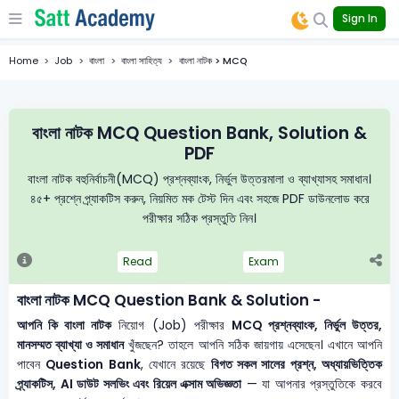
Sign In
Home
Job
বাংলা
বাংলা সাহিত্য
বাংলা নাটক > MCQ
বাংলা নাটক MCQ Question Bank, Solution &
PDF
বাংলা নাটক বহুনির্বাচনী(MCQ) প্রশ্নব্যাংক, নির্ভুল উত্তরমালা ও ব্যাখ্যাসহ সমাধান।
৪৫+ প্রশ্নে প্র্যাকটিস করুন, নিয়মিত মক টেস্ট দিন এবং সহজে PDF ডাউনলোড করে
পরীক্ষার সঠিক প্রস্তুতি নিন।
Read
Exam
বাংলা নাটক MCQ Question Bank & Solution -
আপনি কি বাংলা নাটক
নিয়োগ (Job) পরীক্ষার
MCQ প্রশ্নব্যাংক, নির্ভুল উত্তর,
মানসম্মত ব্যাখ্যা ও সমাধান
খুঁজছেন? তাহলে আপনি সঠিক জায়গায় এসেছেন। এখানে আপনি
পাবেন
Question Bank
, যেখানে রয়েছে
বিগত সকল সালের প্রশ্ন, অধ্যায়ভিত্তিক
প্র্যাকটিস, AI ডাউট সলভিং এবং রিয়েল এক্সাম অভিজ্ঞতা
— যা আপনার প্রস্তুতিকে করবে