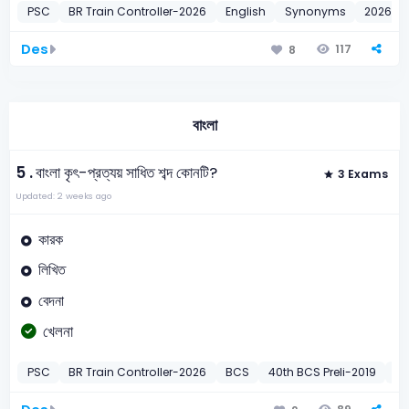
PSC
BR Train Controller-2026
English
Synonyms
2026
Des
117
8
বাংলা
5 .
বাংলা কৃৎ-প্রত্যয় সাধিত শব্দ কোনটি?
3 Exams
Updated: 2 weeks ago
কারক
লিখিত
বেদনা
খেলনা
PSC
BR Train Controller-2026
BCS
40th BCS Preli-2019
DN