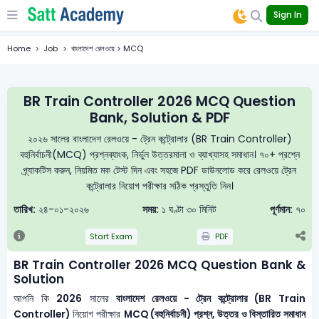
Sign In
Home
Job
বাংলাদেশ রেলওয়ে > MCQ
BR Train Controller 2026 MCQ Question
Bank, Solution & PDF
২০২৬ সালের বাংলাদেশ রেলওয়ে - ট্রেন কন্ট্রোলার (BR Train Controller)
বহুনির্বাচনী(MCQ) প্রশ্নব্যাংক, নির্ভুল উত্তরমালা ও ব্যাখ্যাসহ সমাধান। ৭০+ প্রশ্নে
প্র্যাকটিস করুন, নিয়মিত মক টেস্ট দিন এবং সহজে PDF ডাউনলোড করে রেলওয়ে ট্রেন
কন্ট্রোলার নিয়োগ পরীক্ষার সঠিক প্রস্তুতি নিন।
তারিখ:
২৪-০১-২০২৬
সময়:
১ ঘণ্টা ৩০ মিনিট
পূর্ণমান:
৭০
Start Exam
PDF
BR Train Controller 2026 MCQ Question Bank &
Solution
আপনি কি
2026
সালের
বাংলাদেশ রেলওয়ে - ট্রেন কন্ট্রোলার (BR Train
Controller)
নিয়োগ পরীক্ষার
MCQ (বহুনির্বাচনী) প্রশ্ন, উত্তর ও বিস্তারিত সমাধান