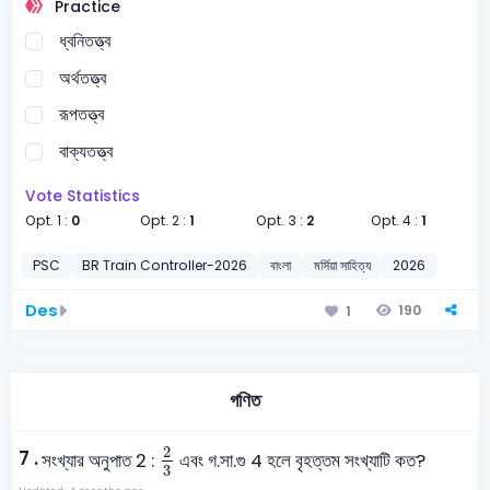
Practice
ধ্বনিতত্ত্ব
অর্থতত্ত্ব
রূপতত্ত্ব
বাক্যতত্ত্ব
Vote Statistics
Opt. 1 :
0
Opt. 2 :
1
Opt. 3 :
2
Opt. 4 :
1
PSC
BR Train Controller-2026
বাংলা
মর্সিয়া সাহিত্য
2026
Des
190
1
গণিত
2
3
2
7 .
সংখ্যার অনুপাত 2 :
এবং গ.সা.গু 4 হলে বৃহত্তম সংখ্যাটি কত?
3