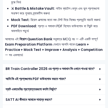
বুঝে নিন।
⚔️ Battle & Mistake Vault:
লাইভ ব্যাটেল খেলুন এবং ভুল প্রশ্নগুলো
সংরক্ষণ করে পুনরায় প্র্যাকটিস করুন।
Mock Test:
রিয়েল এক্সামের মতো মক টেস্ট দিয়ে নিজের প্রস্তুতি যাচাই করুন।
PDF Download:
প্রশ্ন ও সমাধান PDF হিসেবে ডাউনলোড বা প্রিন্ট করে
অফলাইনে পড়ুন।
আমাদের এই
নিয়োগ Question Bank
শুধুমাত্র MCQ নয় — এটি একটি সম্পূর্ণ
Exam Preparation Platform
যেখানে আপনি পাবেন
Learn +
Practice + Mock Test + Improve + Analysis + Competition
— সব একসাথে।
BR Train Controller 2026 এর প্রশ্ন ও সমাধান কি এখানে পাওয়া যাবে?
আমি কি এই প্রশ্নগুলোর PDF ডাউনলোড করতে পারব?
স্যাট একাডেমির প্রশ্নোত্তরগুলো কতটা নির্ভুল?
SATT AI কীভাবে আমাকে সাহায্য করবে?