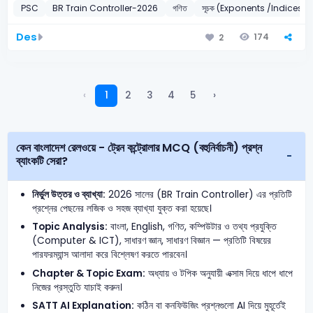
PSC
BR Train Controller-2026
গণিত
সূচক (Exponents /Indices)
Des
174
2
‹
1
2
3
4
5
›
কেন বাংলাদেশ রেলওয়ে - ট্রেন কন্ট্রোলার MCQ (বহুনির্বাচনী) প্রশ্ন
ব্যাংকটি সেরা?
নির্ভুল উত্তর ও ব্যাখ্যা:
2026 সালের (BR Train Controller) এর প্রতিটি
প্রশ্নের পেছনের লজিক ও সহজ ব্যাখ্যা যুক্ত করা হয়েছে।
Topic Analysis:
বাংলা, English, গণিত, কম্পিউটার ও তথ্য প্রযুক্তি
(Computer & ICT), সাধারণ জ্ঞান, সাধারণ বিজ্ঞান — প্রতিটি বিষয়ের
পারফরম্যান্স আলাদা করে বিশ্লেষণ করতে পারবেন।
Chapter & Topic Exam:
অধ্যায় ও টপিক অনুযায়ী এক্সাম দিয়ে ধাপে ধাপে
নিজের প্রস্তুতি যাচাই করুন।
SATT AI Explanation:
কঠিন বা কনফিউজিং প্রশ্নগুলো AI দিয়ে মুহূর্তেই