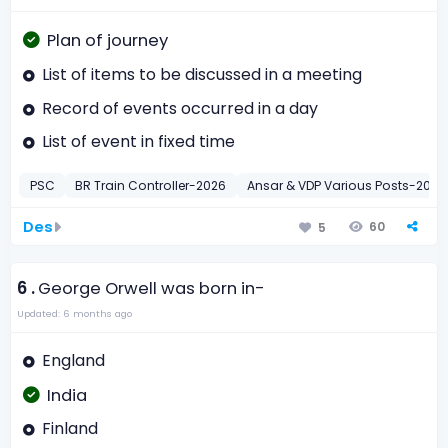
Plan of journey
List of items to be discussed in a meeting
Record of events occurred in a day
List of event in fixed time
PSC
BR Train Controller-2026
Ansar & VDP Various Posts-2015
Des
60
5
6 .
George Orwell was born in-
Updated: 6 months ago
England
India
Finland