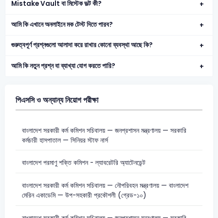
Mistake Vault বা মিস্টেক ভল্ট কী?
আমি কি এখানে অনলাইনে মক টেস্ট দিতে পারব?
গুরুত্বপূর্ণ প্রশ্নগুলো আলাদা করে রাখার কোনো ব্যবস্থা আছে কি?
আমি কি নতুন প্রশ্ন বা ব্যাখ্যা যোগ করতে পারি?
পিএসসি ও অন্যান্য নিয়োগ পরীক্ষা
বাংলাদেশ সরকারী কর্ম কমিশন সচিবালয় — জনপ্রশাসন মন্ত্রণালয় — সরকারি
কর্মচারী হাসপাতাল — সিনিয়র স্টাফ নার্স
বাংলাদেশ পরমাণু শক্তি কমিশন - ল্যাবরেটরি অ্যাটেনডেন্ট
বাংলাদেশ সরকারী কর্ম কমিশন সচিবালয় — নৌপরিবহন মন্ত্রণালয় — বাংলাদেশ
মেরিন একাডেমি — উপ-সহকারী প্রকৌশলী (গ্রেড-১০)