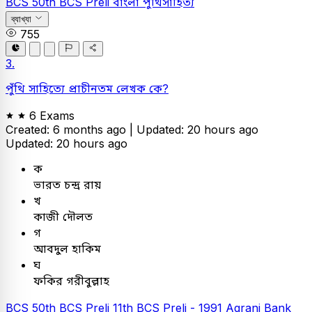
BCS
50th BCS Preli
বাংলা
পুঁথিসাহিত্য
ব্যাখ্যা
755
3.
পুঁথি সাহিত্যে প্রাচীনতম লেখক কে?
6 Exams
Created: 6 months ago |
Updated: 20 hours ago
Updated: 20 hours ago
ক
ভারত চন্দ্র রায়
খ
কাজী দৌলত
গ
আবদুল হাকিম
ঘ
ফকির গরীবুল্লাহ
BCS
50th BCS Preli
11th BCS Preli - 1991
Agrani Bank