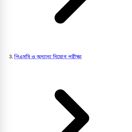
পিএসসি ও অন্যান্য নিয়োগ পরীক্ষা