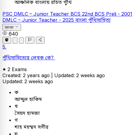
আঞ্চলিক বাংলায় রচিত পুঁথি
PSC
DMLC – Junior Teacher
BCS
22nd BCS Preli - 2001
DMLC – Junior Teacher - 2025
বাংলা
পুঁথিসাহিত্য
ব্যাখ্যা
640
5.
পুঁথিসাহিত্যের লেখক কে?
2 Exams
Created: 2 years ago |
Updated: 2 weeks ago
Updated: 2 weeks ago
ক
আব্দুল হাকিম
খ
সৈয়দ হামজা
গ
শাহ মহম্মদ সগীর
ঘ