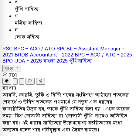
খ
পুঁথি সাহিত্য
গ
মর্সিয়া সাহিত্য
ঘ
লোক সহিত্য
PSC
BPC – ACO / ATO
SPCBL – Assistant Manager -
2021
BRDB Accountant - 2022
BPC – ACO / ATO - 2025
BPO UDA - 2026
বাংলা
2025
পুঁথিসাহিত্য
ব্যাখ্যা
701
ব্যাখ্যাঃ
আরবি, ফারসি, তুর্কি ও হিন্দি শব্দের সংমিশ্রণে আঠারো শতকের
শেষার্ধে ও উনিশ শতকের প্রথমার্ধে যে নতুন এক ধরনের
কাব্যরীতির উদ্ভব হয়, তাকে পুঁথি সাহিত্য বলা হয় । একে অনেক
সময় 'মিশ্র দোভাষী সাহিত্য' বা 'দোভাষী পুঁথি' নামেও অভিহিত
করা হয়। এই ধারার সাহিত্যের উল্লেখযোগ্য রচয়িতাদের মধ্যে
অন্যতম হলেন শাহ গরীবুল্লাহ এবং সৈয়দ হামজা।