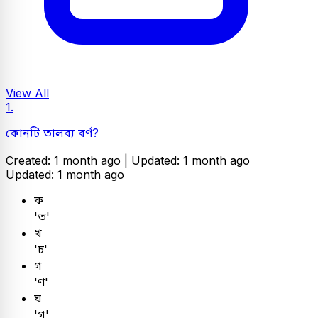
View All
1.
কোনটি তালব্য বর্ণ?
Created: 1 month ago |
Updated: 1 month ago
Updated: 1 month ago
ক
'ত'
খ
'চ'
গ
'ণ'
ঘ
'গ'