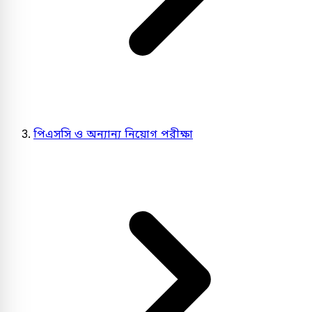
পিএসসি ও অন্যান্য নিয়োগ পরীক্ষা