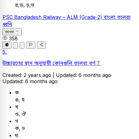
র,ড়, ঢ়,ভ
PSC
Bangladesh Railway – ALM (Grade-2)
বাংলা
তালব্য
ধ্বনি
ব্যাখ্যা
358
5.
উচ্চারণের স্থান অনুযায়ী কোনগুলি তালব্য বর্ণ ?
Created: 2 years ago |
Updated: 6 months ago
Updated: 6 months ago
ক
ঙ, হ
খ
ও, ঔ
গ
ক, ঢ
ঘ