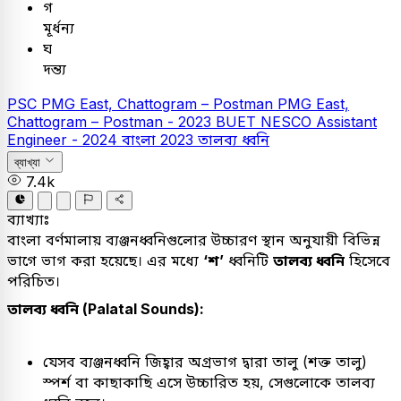
গ
মূর্ধন্য
ঘ
দন্ত্য
PSC
PMG East, Chattogram – Postman
PMG East,
Chattogram – Postman - 2023
BUET
NESCO Assistant
Engineer - 2024
বাংলা
2023
তালব্য ধ্বনি
ব্যাখ্যা
7.4k
ব্যাখ্যাঃ
বাংলা বর্ণমালায় ব্যঞ্জনধ্বনিগুলোর উচ্চারণ স্থান অনুযায়ী বিভিন্ন
ভাগে ভাগ করা হয়েছে। এর মধ্যে
‘শ’
ধ্বনিটি
তালব্য ধ্বনি
হিসেবে
পরিচিত।
তালব্য ধ্বনি (Palatal Sounds):
যেসব ব্যঞ্জনধ্বনি জিহ্বার অগ্রভাগ দ্বারা তালু (শক্ত তালু)
স্পর্শ বা কাছাকাছি এসে উচ্চারিত হয়, সেগুলোকে তালব্য