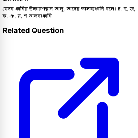
যেসব ধ্বনির উচ্চারণস্থান তালু, তাদের তালব্যধ্বনি বলে। চ, ছ, জ,
ঝ, ঞ, য়, শ ভালব্যধ্বনি।
Related Question