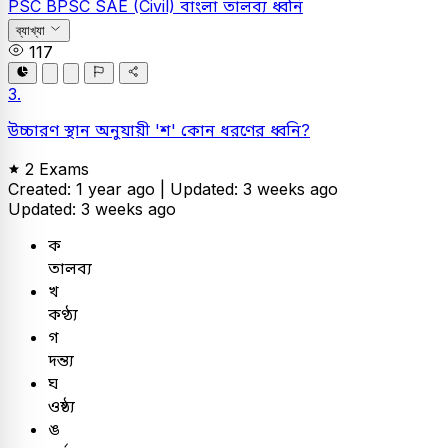
PSC
BPSC SAE (Civil)
বাংলা
তালব্য ধ্বনি
ব্যাখ্যা
117
3.
উচ্চারণ স্থান অনুযায়ী 'শ' কোন ধরণের ধ্বনি?
2 Exams
Created: 1 year ago |
Updated: 3 weeks ago
Updated: 3 weeks ago
ক
তালব্য
খ
কণ্ঠ্য
গ
দন্ত্য
ঘ
ওষ্ঠ্য
ঙ