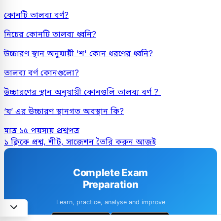
কোনটি তালব্য বর্ণ?
নিচের কোনটি তালব্য ধ্বনি?
উচ্চারণ স্থান অনুযায়ী 'শ' কোন ধরণের ধ্বনি?
তালব্য বর্ণ কোনগুলো?
উচ্চারণের স্থান অনুযায়ী কোনগুলি তালব্য বর্ণ ?
‘য’ এর উচ্চারণ স্থানগত অবস্থান কি?
মাত্র ১৫ পয়সায় প্রশ্নপত্র
১ ক্লিকে প্রশ্ন, শীট, সাজেশন তৈরি করুন আজই
Complete Exam
Preparation
Learn, practice, analyse and improve