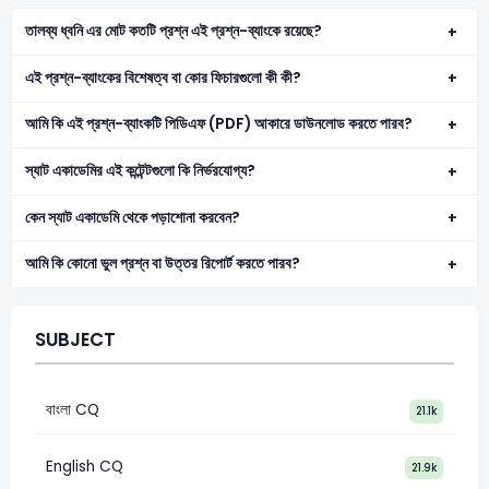
তালব্য ধ্বনি এর মোট কতটি প্রশ্ন এই প্রশ্ন-ব্যাংকে রয়েছে?
এই প্রশ্ন-ব্যাংকের বিশেষত্ব বা কোর ফিচারগুলো কী কী?
আমি কি এই প্রশ্ন-ব্যাংকটি পিডিএফ (PDF) আকারে ডাউনলোড করতে পারব?
স্যাট একাডেমির এই কন্টেন্টগুলো কি নির্ভরযোগ্য?
কেন স্যাট একাডেমি থেকে পড়াশোনা করবেন?
আমি কি কোনো ভুল প্রশ্ন বা উত্তর রিপোর্ট করতে পারব?
SUBJECT
বাংলা CQ
21.1k
English CQ
21.9k