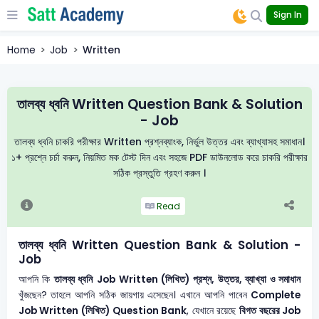
Sign In
Home
Job
Written
তালব্য ধ্বনি Written Question Bank & Solution
- Job
তালব্য ধ্বনি চাকরি পরীক্ষার Written প্রশ্নব্যাংক, নির্ভুল উত্তর এবং ব্যাখ্যাসহ সমাধান।
১+ প্রশ্নে চর্চা করুন, নিয়মিত মক টেস্ট দিন এবং সহজে PDF ডাউনলোড করে চাকরি পরীক্ষার
সঠিক প্রস্তুতি গ্রহণ করুন ।
Read
তালব্য ধ্বনি Written Question Bank & Solution -
Job
আপনি কি
তালব্য ধ্বনি
Job Written (লিখিত) প্রশ্ন, উত্তর, ব্যাখ্যা ও সমাধান
খুঁজছেন? তাহলে আপনি সঠিক জায়গায় এসেছেন। এখানে আপনি পাবেন
Complete
Job Written (লিখিত) Question Bank
, যেখানে রয়েছে
বিগত বছরের Job