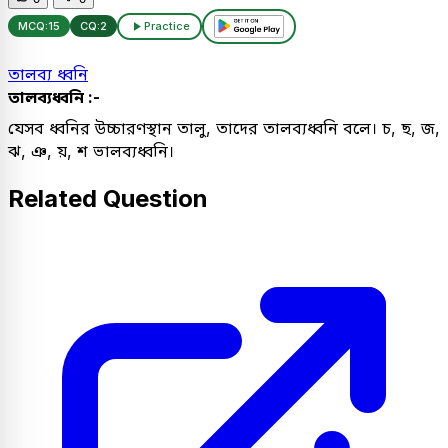
MCQ:
15
CQ:
2
Practice
তালব্য ধ্বনি
তালব্যধ্বনি :-
যেসব ধ্বনির উচ্চারণস্থান তালু, তাদের তালব্যধ্বনি বলে। চ, ছ, জ,
ঝ, ঞ, য়, শ ভালব্যধ্বনি।
Related Question