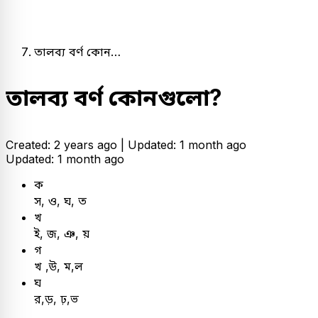
তালব্য বর্ণ কোন…
তালব্য বর্ণ কোনগুলো?
Created: 2 years ago |
Updated: 1 month ago
Updated: 1 month ago
ক
স, ও, ঘ, ত
খ
ই, জ, ঞ, য়
গ
খ ,উ, ম,ল
ঘ
র,ড়, ঢ়,ভ