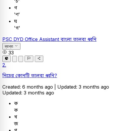
'চ'
গ
'ণ'
ঘ
'গ'
PSC
DYD Office Assistant
বাংলা
তালব্য ধ্বনি
ব্যাখ্যা
33
2.
নিচের কোনটি তালব্য ধ্বনি?
Created: 6 months ago |
Updated: 3 months ago
Updated: 3 months ago
ক
ক
খ
জ
গ