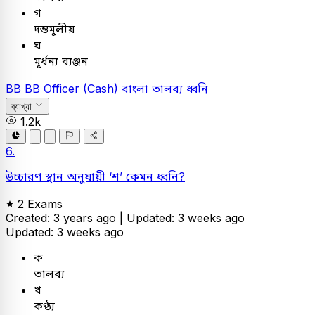
গ
দন্তমূলীয়
ঘ
মূর্ধন্য ব্যঞ্জন
BB
BB Officer (Cash)
বাংলা
তালব্য ধ্বনি
ব্যাখ্যা
1.2k
6.
উচ্চারণ স্থান অনুযায়ী ‘শ’ কেমন ধ্বনি?
2 Exams
Created: 3 years ago |
Updated: 3 weeks ago
Updated: 3 weeks ago
ক
তালব্য
খ
কণ্ঠ্য