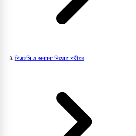
পিএসসি ও অন্যান্য নিয়োগ পরীক্ষা