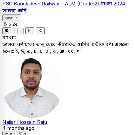
PSC
Bangladesh Railway – ALM (Grade-2)
বাংলা
2024
তালব্য ধ্বনি
ব্যাখ্যা
359
ব্যাখ্যাঃ
তালব্য বর্ণ হলো তালু থেকে উচ্চারিত ধ্বনির প্রতীক বর্ণ। এগুলো
হলোঃ ই, ঈ, এ, চ, ছ, জ, ঝ, ঞ, যয়, শ।
Najjar Hossain Raju
4 months ago
0
0