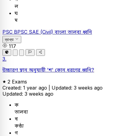
ল
ঘ
ম
PSC
BPSC SAE (Civil)
বাংলা
তালব্য ধ্বনি
ব্যাখ্যা
117
3.
উচ্চারণ স্থান অনুযায়ী 'শ' কোন ধরণের ধ্বনি?
2 Exams
Created: 1 year ago |
Updated: 3 weeks ago
Updated: 3 weeks ago
ক
তালব্য
খ
কণ্ঠ্য
গ