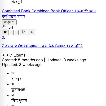
গজমূর্খ
Combined Bank
Combined Bank Officer
বাংলা
উপমান
কর্মধারয় সমাস
ব্যাখ্যা
154
2.
উপমান কর্মধারয় সমাস এর সঠিক উদাহরণ কোনটি?
7 Exams
Created: 8 months ago |
Updated: 3 weeks ago
Updated: 3 weeks ago
ক
চাঁদমুখ
খ
তুষারশুভ্র
গ
সিংহপুরুষ
ঘ