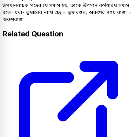
উপমানবাচক পদের যে সমাস হয়, তাকে উপমান কর্মধারয় সমাস
বলে। যথা- তুষারের ন্যায় শুভ্র = তুষারশুভ্র, অরুণের ন্যায় রাঙা =
অরুণরাঙা।
Related Question