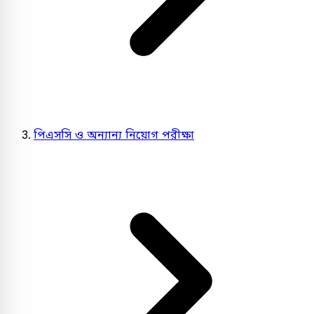
পিএসসি ও অন্যান্য নিয়োগ পরীক্ষা