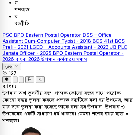
গ
শশব্যস্ত
ঘ
বহুব্রীহি
PSC
BPO Eastern Postal Operator
DSS – Office
Assistant Cum-Computer Typist - 2018
BCS
41st BCS
Preli - 2021
LGED – Accounts Assistant - 2023
JB PLC
Janata Officer - 2025
BPO Eastern Postal Operator -
2026
বাংলা
2026
উপমান কর্মধারয় সমাস
ব্যাখ্যা
127
ব্যাখ্যাঃ
উপমান অর্থ তুলনীয় বস্তু। প্রত্যক্ষ কোনো বস্তুর সাথে পরোক্ষ
কোনো বস্তুর তুলনা করলে প্রত্যক্ষ বস্তুটিকে বলা হয় উপমেয়, আর
যার সঙ্গে তুলনা করা হয়েছে তাকে বলা হয় উপমান। উপমান ও
উপমেয়ের একটি সাধারণ ধর্ম থাকবে। যেমনঃ শশের ন্যায় ব্যস্ত =
শশব্যস্ত।