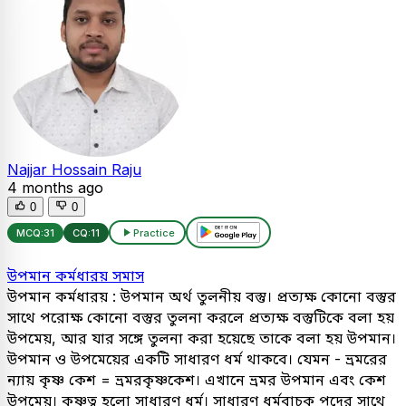
Najjar Hossain Raju
4 months ago
0
0
MCQ:
31
CQ:
11
Practice
উপমান কর্মধারয় সমাস
উপমান কর্মধারয় : উপমান অর্থ তুলনীয় বস্তু। প্রত্যক্ষ কোনো বস্তুর
সাথে পরোক্ষ কোনো বস্তুর তুলনা করলে প্রত্যক্ষ বস্তুটিকে বলা হয়
উপমেয়, আর যার সঙ্গে তুলনা করা হয়েছে তাকে বলা হয় উপমান।
উপমান ও উপমেয়ের একটি সাধারণ ধর্ম থাকবে। যেমন - ভ্রমরের
ন্যায় কৃষ্ণ কেশ = ভ্রমরকৃষ্ণকেশ। এখানে ভ্রমর উপমান এবং কেশ
উপমেয়। কৃষ্ণত্ব হলো সাধারণ ধর্ম। সাধারণ ধর্মবাচক পদের সাথে