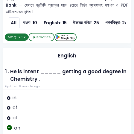
Bank
— যেখানে প্রতিটি প্রশ্নের সাথে রয়েছে নির্ভুল ব্যাখ্যাসহ সমাধাণ ও PDF
ডাউনলোডের সুবিধা।
All
বাংলা: 10
English: 15
উচ্চতর গণিত: 25
পদার্থবিদ্যা: 24
MCQ:
12.5k
Practice
English
1 .
He is intent _____ getting a good degree in
Chemistry .
Updated: 8 months ago
in
of
at
on