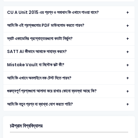
CU A Unit 2015 এর প্রশ্ন ও সমাধান কি এখানে পাওয়া যাবে?
আমি কি এই প্রশ্নগুলোর PDF ডাউনলোড করতে পারব?
স্যাট একাডেমির প্রশ্নোত্তরগুলো কতটা নির্ভুল?
SATT AI কীভাবে আমাকে সাহায্য করবে?
Mistake Vault বা মিস্টেক ভল্ট কী?
আমি কি এখানে অনলাইনে মক টেস্ট দিতে পারব?
গুরুত্বপূর্ণ প্রশ্নগুলো আলাদা করে রাখার কোনো ব্যবস্থা আছে কি?
আমি কি নতুন প্রশ্ন বা ব্যাখ্যা যোগ করতে পারি?
চট্টগ্রাম বিশ্ববিদ্যালয়