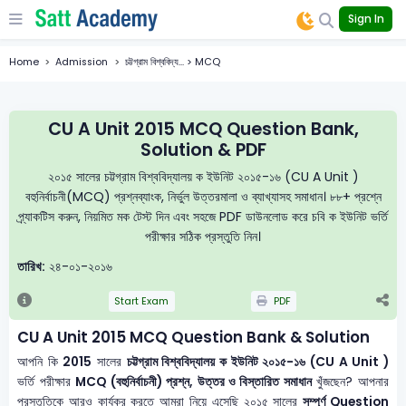
Sign In
Home
Admission
চট্টগ্রাম বিশ্ববিদ্য... > MCQ
CU A Unit 2015 MCQ Question Bank,
Solution & PDF
২০১৫ সালের চট্টগ্রাম বিশ্ববিদ্যালয় ক ইউনিট ২০১৫-১৬ (CU A Unit )
বহুনির্বাচনী(MCQ) প্রশ্নব্যাংক, নির্ভুল উত্তরমালা ও ব্যাখ্যাসহ সমাধান। ৮৮+ প্রশ্নে
প্র্যাকটিস করুন, নিয়মিত মক টেস্ট দিন এবং সহজে PDF ডাউনলোড করে চবি ক ইউনিট ভর্তি
পরীক্ষার সঠিক প্রস্তুতি নিন।
তারিখ:
২৪-০১-২০১৬
Start Exam
PDF
CU A Unit 2015 MCQ Question Bank & Solution
আপনি কি
2015
সালের
চট্টগ্রাম বিশ্ববিদ্যালয় ক ইউনিট ২০১৫-১৬ (CU A Unit )
ভর্তি পরীক্ষার
MCQ (বহুনির্বাচনী) প্রশ্ন, উত্তর ও বিস্তারিত সমাধান
খুঁজছেন? আপনার
প্রস্তুতিকে আরও কার্যকর করতে আমরা নিয়ে এসেছি ২০১৫ সালের
সম্পূর্ণ Question