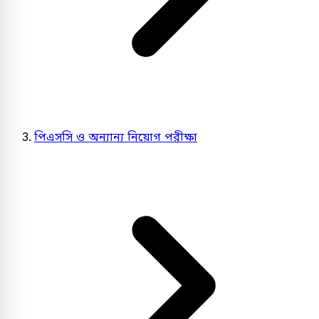
পিএসসি ও অন্যান্য নিয়োগ পরীক্ষা