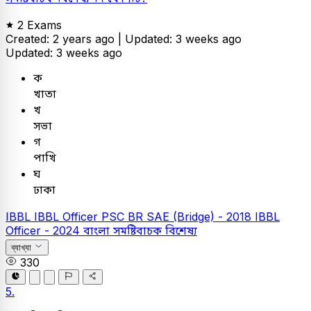
2 Exams
Created: 2 years ago |
Updated: 3 weeks ago
Updated: 3 weeks ago
ক
খাতা
খ
সভা
গ
পাখি
ঘ
ঢাকা
IBBL
IBBL Officer
PSC
BR SAE (Bridge) - 2018
IBBL
Officer - 2024
বাংলা
সমষ্টিবাচক বিশেষ্য
ব্যাখ্যা
330
5.