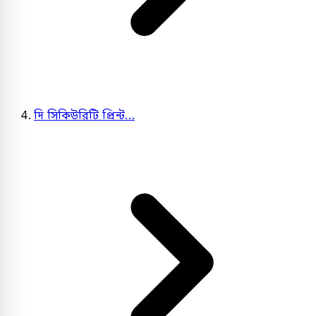
দি সিকিউরিটি প্রিন্ট…