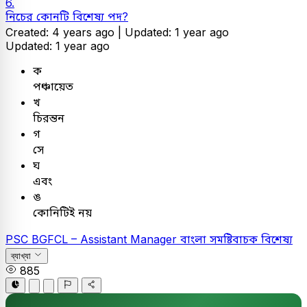
6.
নিচের কোনটি বিশেষ্য পদ?
Created: 4 years ago |
Updated: 1 year ago
Updated: 1 year ago
ক
পঞ্চায়েত
খ
চিরন্তন
গ
সে
ঘ
এবং
ঙ
কোনিটিই নয়
PSC
BGFCL – Assistant Manager
বাংলা
সমষ্টিবাচক বিশেষ্য
ব্যাখ্যা
885