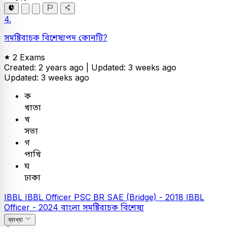
4.
সমষ্টিবাচক বিশেষ্যপদ কোনটি?
2 Exams
Created: 2 years ago |
Updated: 3 weeks ago
Updated: 3 weeks ago
ক
খাতা
খ
সভা
গ
পাখি
ঘ
ঢাকা
IBBL
IBBL Officer
PSC
BR SAE (Bridge) - 2018
IBBL
Officer - 2024
বাংলা
সমষ্টিবাচক বিশেষ্য
ব্যাখ্যা