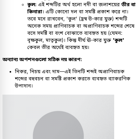
কূল:
এই শব্দটির অর্থ হলো নদী বা জলাশয়ের
তীর বা
কিনারা
। এটি কোনো দল বা সমষ্টি প্রকাশ করে না।
তবে মনে রাখবেন, 'কুল' (হ্রস্ব উ-কার যুক্ত) শব্দটি
অনেক সময় প্রাণিবাচক বা অপ্রাণিবাচক শব্দের শেষে
বসে সমষ্টি বা বংশ বোঝাতে ব্যবহৃত হয় (যেমন:
বৃক্ষকুল, মাতৃকুল)। কিন্তু দীর্ঘ ঊ-কার যুক্ত
'কূল'
কেবল তীর অর্থেই ব্যবহৃত হয়।
অন্যান্য অপশনগুলো সঠিক নয় কারণ:
নিকর, নিচয় এবং দাম—এই তিনটি শব্দই অপ্রাণিবাচক
শব্দের বহুবচন বা সমষ্টি প্রকাশ করতে ব্যবহৃত ব্যাকরণিক
উপাদান।