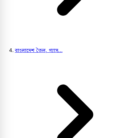
বাংলাদেশ তৈল, গ্যাস…