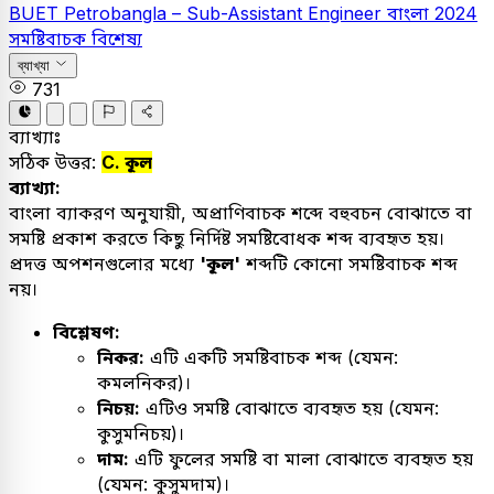
BUET
Petrobangla – Sub-Assistant Engineer
বাংলা
2024
সমষ্টিবাচক বিশেষ্য
ব্যাখ্যা
731
ব্যাখ্যাঃ
সঠিক উত্তর:
C. কূল
ব্যাখ্যা:
বাংলা ব্যাকরণ অনুযায়ী, অপ্রাণিবাচক শব্দে বহুবচন বোঝাতে বা
সমষ্টি প্রকাশ করতে কিছু নির্দিষ্ট সমষ্টিবোধক শব্দ ব্যবহৃত হয়।
প্রদত্ত অপশনগুলোর মধ্যে
'কূল'
শব্দটি কোনো সমষ্টিবাচক শব্দ
নয়।
বিশ্লেষণ:
নিকর:
এটি একটি সমষ্টিবাচক শব্দ (যেমন:
কমলনিকর)।
নিচয়:
এটিও সমষ্টি বোঝাতে ব্যবহৃত হয় (যেমন:
কুসুমনিচয়)।
দাম:
এটি ফুলের সমষ্টি বা মালা বোঝাতে ব্যবহৃত হয়
(যেমন: কুসুমদাম)।