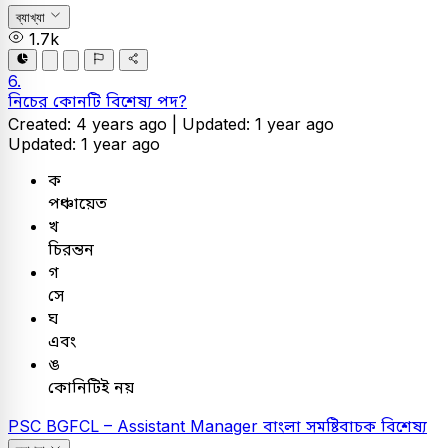
ব্যাখ্যা
1.7k
6.
নিচের কোনটি বিশেষ্য পদ?
Created: 4 years ago |
Updated: 1 year ago
Updated: 1 year ago
ক
পঞ্চায়েত
খ
চিরন্তন
গ
সে
ঘ
এবং
ঙ
কোনিটিই নয়
PSC
BGFCL – Assistant Manager
বাংলা
সমষ্টিবাচক বিশেষ্য