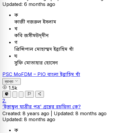
Updated: 6 months ago
ক
কাজী নজরুল ইসলাম
খ
কবি জসীমউদ্‌দীন
গ
প্রিন্সিপাল মোহাম্মদ ইব্রাহিম খাঁ
ঘ
সুফি মোতাহার হোসেন
PSC
MoFDM – PIO
বাংলা
ইব্রাহিম খাঁ
ব্যাখ্যা
1.5k
2.
'ইস্তাম্বুল যাত্রীর পত্র' গ্রন্থের রচয়িতা কে?
Created: 8 years ago |
Updated: 8 months ago
Updated: 8 months ago
ক