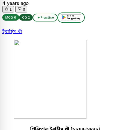
4 years ago
1
0
MCQ:
6
CQ:
2
Practice
ইব্রাহিম খাঁ
প্রিন্সিপাল ইব্রাহীম খাঁ (১৮৯৪-১৯৭৮)