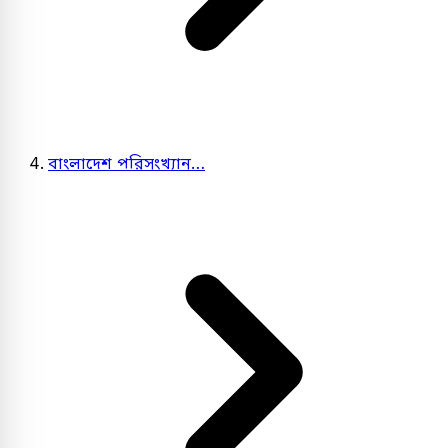
বাংলাদেশ পরিসংখ্যান…