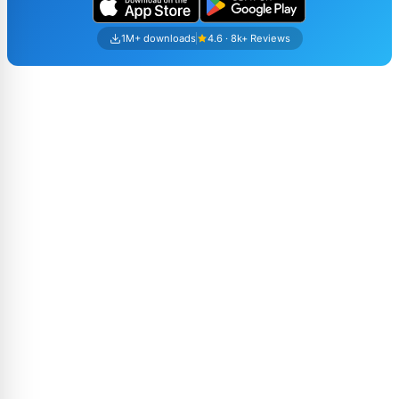
1M+ downloads
4.6 · 8k+ Reviews