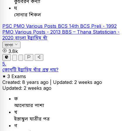
কুঁচবরন কন্যা
ঘ
সোনার শিকল
PSC
PMO Various Posts
BCS
14th BCS Preli - 1992
PMO Various Posts - 2013
BBS – Thana Statistician -
2020
বাংলা
ইব্রাহিম খাঁ
ব্যাখ্যা
3.8k
5.
কোনটি ইব্রাহিম খাঁর গ্রন্থ নয়?
3 Exams
Created: 8 years ago |
Updated: 2 weeks ago
Updated: 2 weeks ago
ক
আনোয়ার পাশা
খ
ইস্তাম্বুল যাত্রীর পত্র
গ