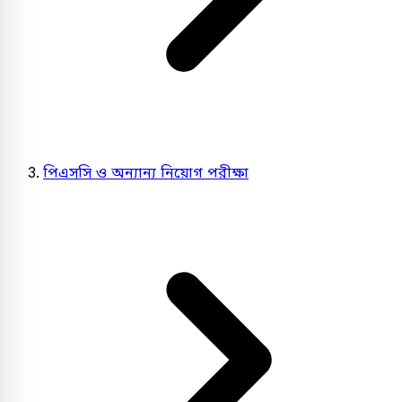
পিএসসি ও অন্যান্য নিয়োগ পরীক্ষা