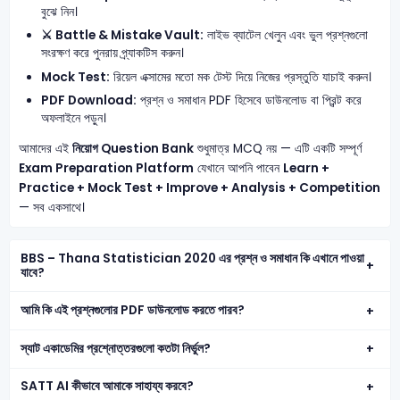
বুঝে নিন।
⚔️ Battle & Mistake Vault:
লাইভ ব্যাটেল খেলুন এবং ভুল প্রশ্নগুলো
সংরক্ষণ করে পুনরায় প্র্যাকটিস করুন।
Mock Test:
রিয়েল এক্সামের মতো মক টেস্ট দিয়ে নিজের প্রস্তুতি যাচাই করুন।
PDF Download:
প্রশ্ন ও সমাধান PDF হিসেবে ডাউনলোড বা প্রিন্ট করে
অফলাইনে পড়ুন।
আমাদের এই
নিয়োগ Question Bank
শুধুমাত্র MCQ নয় — এটি একটি সম্পূর্ণ
Exam Preparation Platform
যেখানে আপনি পাবেন
Learn +
Practice + Mock Test + Improve + Analysis + Competition
— সব একসাথে।
BBS – Thana Statistician 2020 এর প্রশ্ন ও সমাধান কি এখানে পাওয়া
যাবে?
আমি কি এই প্রশ্নগুলোর PDF ডাউনলোড করতে পারব?
স্যাট একাডেমির প্রশ্নোত্তরগুলো কতটা নির্ভুল?
SATT AI কীভাবে আমাকে সাহায্য করবে?