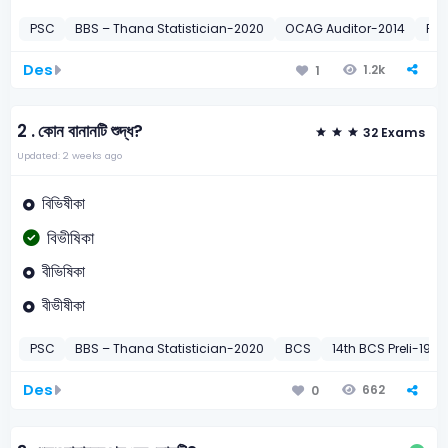
PSC
BBS – Thana Statistician-2020
OCAG Auditor-2014
Pri
Des
1.2k
1
2 .
কোন বানানটি শুদ্ধ?
32 Exams
Updated: 2 weeks ago
বিভিষীকা
বিভীষিকা
বীভিষিকা
বীভীষীকা
PSC
BBS – Thana Statistician-2020
BCS
14th BCS Preli-1992
Des
662
0