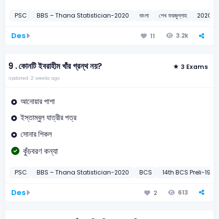
PSC
BBS – Thana Statistician-2020
বাংলা
শেখ ফয়জুল্লাহ
2020
Des
3.2k
11
9 .
কোনটি ইবরাহীম খাঁর গ্রন্থ নয়?
3 Exams
Updated: 2 weeks ago
আনোয়ার পাশা
ইস্তাম্বুল যাত্রীর পত্র
সোনার শিকল
কুঁচবরণ কন্যা
PSC
BBS – Thana Statistician-2020
BCS
14th BCS Preli-1992
Des
613
2