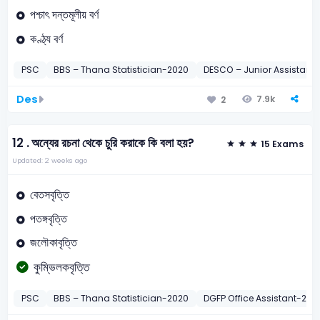
পশ্চাৎ দন্তমূলীয় বর্ণ
কণ্ঠ্য বর্ণ
PSC
BBS – Thana Statistician-2020
DESCO – Junior Assistant
Des
7.9k
2
12 .
অন্যের রচনা থেকে চুরি করাকে কি বলা হয়?
15 Exams
Updated: 2 weeks ago
বেতসবৃত্তি
পতঙ্গবৃত্তি
জলৌকাবৃত্তি
কুম্ভিলকবৃত্তি
PSC
BBS – Thana Statistician-2020
DGFP Office Assistant-2011