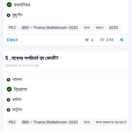
কমলনিকর
বুজুর্গান
PSC
BBS – Thana Statistician-2020
বাংলা
বহুবচন
2020
Des
2.5k
4
5 .
বাক্যের অপরিহার্য শব্দ কোনটি?
Updated: 9 months ago
নামপদ
ক্রিয়াপদ
কর্মপদ
কর্তৃপদ
PSC
BBS – Thana Statistician-2020
বাংলা
বাংলা ব্যাকরণের আলোচ্য বিষয়