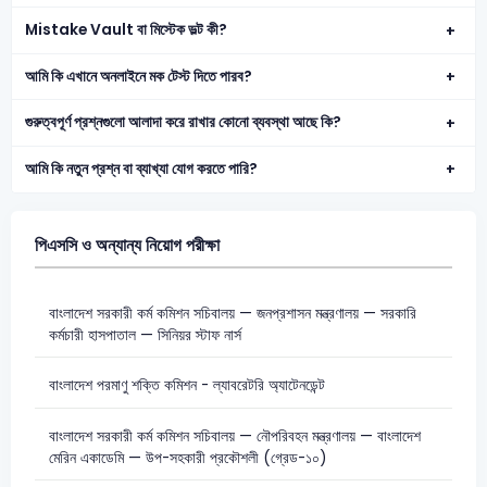
Mistake Vault বা মিস্টেক ভল্ট কী?
আমি কি এখানে অনলাইনে মক টেস্ট দিতে পারব?
গুরুত্বপূর্ণ প্রশ্নগুলো আলাদা করে রাখার কোনো ব্যবস্থা আছে কি?
আমি কি নতুন প্রশ্ন বা ব্যাখ্যা যোগ করতে পারি?
পিএসসি ও অন্যান্য নিয়োগ পরীক্ষা
বাংলাদেশ সরকারী কর্ম কমিশন সচিবালয় — জনপ্রশাসন মন্ত্রণালয় — সরকারি
কর্মচারী হাসপাতাল — সিনিয়র স্টাফ নার্স
বাংলাদেশ পরমাণু শক্তি কমিশন - ল্যাবরেটরি অ্যাটেনডেন্ট
বাংলাদেশ সরকারী কর্ম কমিশন সচিবালয় — নৌপরিবহন মন্ত্রণালয় — বাংলাদেশ
মেরিন একাডেমি — উপ-সহকারী প্রকৌশলী (গ্রেড-১০)