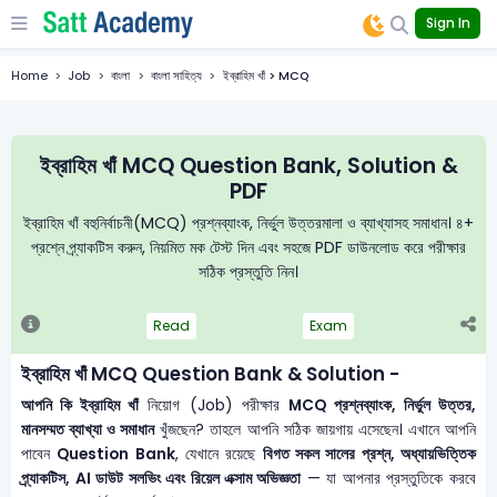
Sign In
Home
Job
বাংলা
বাংলা সাহিত্য
ইব্রাহিম খাঁ > MCQ
ইব্রাহিম খাঁ MCQ Question Bank, Solution &
PDF
ইব্রাহিম খাঁ বহুনির্বাচনী(MCQ) প্রশ্নব্যাংক, নির্ভুল উত্তরমালা ও ব্যাখ্যাসহ সমাধান। ৪+
প্রশ্নে প্র্যাকটিস করুন, নিয়মিত মক টেস্ট দিন এবং সহজে PDF ডাউনলোড করে পরীক্ষার
সঠিক প্রস্তুতি নিন।
Read
Exam
ইব্রাহিম খাঁ MCQ Question Bank & Solution -
আপনি কি ইব্রাহিম খাঁ
নিয়োগ (Job) পরীক্ষার
MCQ প্রশ্নব্যাংক, নির্ভুল উত্তর,
মানসম্মত ব্যাখ্যা ও সমাধান
খুঁজছেন? তাহলে আপনি সঠিক জায়গায় এসেছেন। এখানে আপনি
পাবেন
Question Bank
, যেখানে রয়েছে
বিগত সকল সালের প্রশ্ন, অধ্যায়ভিত্তিক
প্র্যাকটিস, AI ডাউট সলভিং এবং রিয়েল এক্সাম অভিজ্ঞতা
— যা আপনার প্রস্তুতিকে করবে