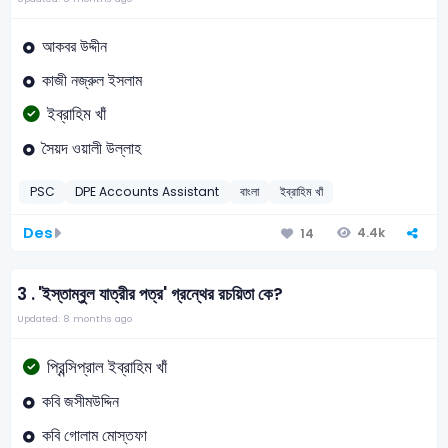
আকবর উদ্দীন
কাজী নজ্রুল ইসলাম
ইব্রাহিম খাঁ
সৈয়দ ওয়ালী উল্লাহ
PSC
DPE Accounts Assistant
বাংলা
ইব্রাহিম খাঁ
Des
4.4k
14
3 .
'ইস্তাম্বুল যাত্রীর পত্র' গ্রন্থের রচয়িতা কে?
Updated: 8 months ago
প্রিন্সিপ্রাল ইব্রাহিম খাঁ
কবি জসীমউদ্দিন
কবি গোলাম মোস্তফা