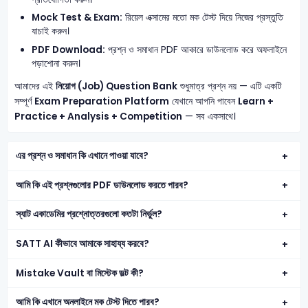
Mock Test & Exam:
রিয়েল এক্সামের মতো মক টেস্ট দিয়ে নিজের প্রস্তুতি
যাচাই করুন।
PDF Download:
প্রশ্ন ও সমাধান PDF আকারে ডাউনলোড করে অফলাইনে
পড়াশোনা করুন।
আমাদের এই
নিয়োগ (Job) Question Bank
শুধুমাত্র প্রশ্ন নয় — এটি একটি
সম্পূর্ণ
Exam Preparation Platform
যেখানে আপনি পাবেন
Learn +
Practice + Analysis + Competition
— সব একসাথে।
এর প্রশ্ন ও সমাধান কি এখানে পাওয়া যাবে?
আমি কি এই প্রশ্নগুলোর PDF ডাউনলোড করতে পারব?
স্যাট একাডেমির প্রশ্নোত্তরগুলো কতটা নির্ভুল?
SATT AI কীভাবে আমাকে সাহায্য করবে?
Mistake Vault বা মিস্টেক ভল্ট কী?
আমি কি এখানে অনলাইনে মক টেস্ট দিতে পারব?