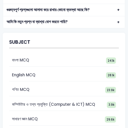
গুরুত্বপূর্ণ প্রশ্নগুলো আলাদা করে রাখার কোনো ব্যবস্থা আছে কি?
আমি কি নতুন প্রশ্ন বা ব্যাখ্যা যোগ করতে পারি?
SUBJECT
বাংলা MCQ
24.1k
English MCQ
28.1k
গণিত MCQ
23.9k
কম্পিউটার ও তথ্য প্রযুক্তি (Computer & ICT) MCQ
3.9k
সাধারণ জ্ঞান MCQ
29.6k