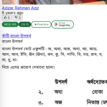
Azizar Rahman Aziz
8 years ago
0
0
MCQ:
145
CQ:
13
Practice
খাঁটি বাংলা উপসর্গ
বাংলা উপসর্গ
বাংলা উপসর্গ মোট একুশটি : অ, অঘা, অজ, অনা, আ, আড়,
আন, আব, ইতি, ঊন (ঊনা), কদ, কু, নি, পাতি, বি, ভর, রাম, স,
সা, সু, হা।
নিচে এদের প্রয়োগ দেখানো হলো।