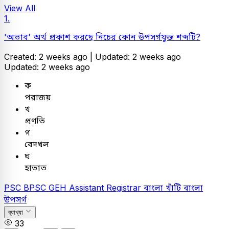
View All
1.
'অভাব' অর্থ প্রকাশ করছে নিচের কোন উপসর্গযুক্ত শব্দটি?
Created: 2 weeks ago |
Updated: 2 weeks ago
Updated: 2 weeks ago
ক
পরাজয়
খ
প্রণতি
গ
বেদখল
ঘ
হাভাত
PSC
BPSC GEH Assistant Registrar
বাংলা
খাঁটি বাংলা
উপসর্গ
ব্যাখ্যা
33