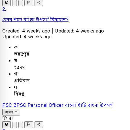
2.
কোন শব্দে বাংলা উপসর্গ বিদ্যমান?
Created: 4 weeks ago |
Updated: 4 weeks ago
Updated: 4 weeks ago
ক
ভরদুপুর
খ
হরদম
গ
প্রতিবাদ
ঘ
নিমগ্ন
PSC
BPSC Personal Officer
বাংলা
খাঁটি বাংলা উপসর্গ
ব্যাখ্যা
41