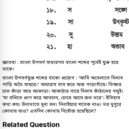
জ্ঞাতব্য : বাংলা উপসর্গ সাধারণত বাংলা শব্দের পূর্বেই যুক্ত হয়ে
থাকে।
বাংলা উপসর্গযুক্ত শব্দের বাক্যে প্রয়োগ : ‘আমি অবেলাতে দিলাম
পাড়ি অথৈ সায়রে।' অঘারাম বাস করে অজ পাড়াগাঁয়ে। ভিক্ষার
চাল কাঁড়া আর আকাড়া। আকাঠার নায়ে দিলাম কাঁঠালের গলুই।
‘মা বলিতে প্রাণ করে আনচান, চোখে আসে জল ভরে'। ইতিহাস
কথা কয়। উনাভাতে দুনা বল। নিনাইয়ার শতেক নাও। ভর দুপুরে
কোথায় যাও? এতদিন কোথায় নিখোঁজ হয়েছিলে?
Related Question