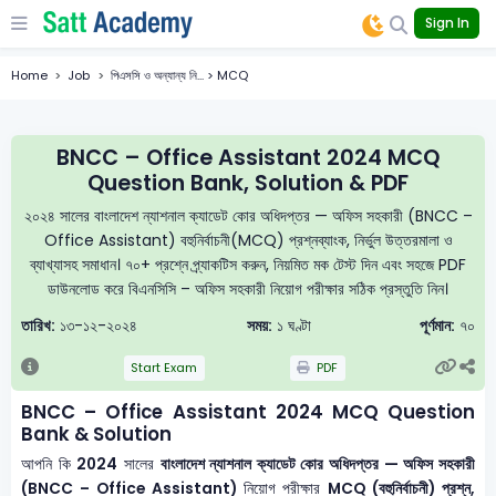
Sign In
Home
Job
পিএসসি ও অন্যান্য নি... > MCQ
BNCC – Office Assistant 2024 MCQ
Question Bank, Solution & PDF
২০২৪ সালের বাংলাদেশ ন্যাশনাল ক্যাডেট কোর অধিদপ্তর — অফিস সহকারী (BNCC –
Office Assistant) বহুনির্বাচনী(MCQ) প্রশ্নব্যাংক, নির্ভুল উত্তরমালা ও
ব্যাখ্যাসহ সমাধান। ৭০+ প্রশ্নে প্র্যাকটিস করুন, নিয়মিত মক টেস্ট দিন এবং সহজে PDF
ডাউনলোড করে বিএনসিসি – অফিস সহকারী নিয়োগ পরীক্ষার সঠিক প্রস্তুতি নিন।
তারিখ:
১৩-১২-২০২৪
সময়:
১ ঘণ্টা
পূর্ণমান:
৭০
Start Exam
PDF
BNCC – Office Assistant 2024 MCQ Question
Bank & Solution
আপনি কি
2024
সালের
বাংলাদেশ ন্যাশনাল ক্যাডেট কোর অধিদপ্তর — অফিস সহকারী
(BNCC – Office Assistant)
নিয়োগ পরীক্ষার
MCQ (বহুনির্বাচনী) প্রশ্ন,