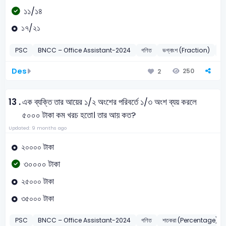
১১/১৪
১৭/২১
PSC
BNCC – Office Assistant-2024
গণিত
ভগ্নাংশ (Fraction)
2
Des
250
2
13 .
এক ব্যক্তি তার আয়ের ১/২ অংশের পরিবর্তে ১/৩ অংশ ব্যয় করলে
৫০০০ টাকা কম খরচ হতো। তার আয় কত?
Updated: 9 months ago
২০০০০ টাকা
৩০০০০ টাকা
২৫০০০ টাকা
৩৫০০০ টাকা
PSC
BNCC – Office Assistant-2024
গণিত
শতকরা (Percentage)