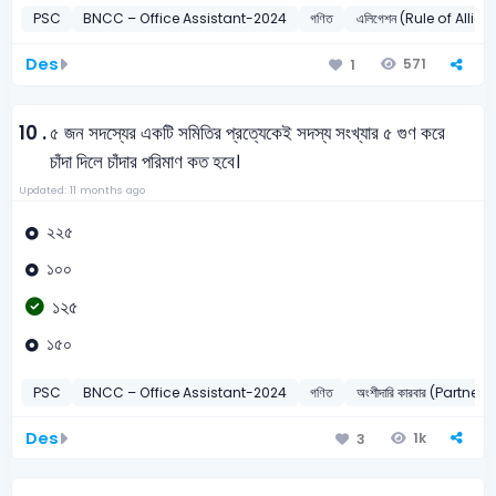
PSC
BNCC – Office Assistant-2024
গণিত
এলিগেশন (Rule of Alliga
Des
571
1
10 .
৫ জন সদস্যের একটি সমিতির প্রত্যেকেই সদস্য সংখ্যার ৫ গুণ করে
চাঁদা দিলে চাঁদার পরিমাণ কত হবে।
Updated: 11 months ago
২২৫
১০০
১২৫
১৫০
PSC
BNCC – Office Assistant-2024
গণিত
অংশীদারি কারবার (Partne
Des
1k
3