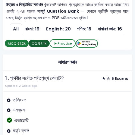
উত্তর ও বিস্তারিত সমাধান
খুঁজছেন? আপনার প্রস্তুতিকে আরও কার্যকর করতে আমরা নিয়ে
এসেছি ২০২৪ সালের
সম্পূর্ণ Question Bank
— যেখানে প্রতিটি প্রশ্নের সাথে
রয়েছে নির্ভুল ব্যাখ্যাসহ সমাধাণ ও PDF ডাউনলোডের সুবিধা।
All
বাংলা: 19
English: 20
গণিত: 15
সাধারণ জ্ঞান: 16
MCQ:
61.2k
CQ:
57.1k
Practice
সাধারণ জ্ঞান
1 .
পৃথিবীর সর্বোচ্চ পর্বতশৃঙ্খ কোনটি?
5 Exams
Updated: 2 weeks ago
তাজিংডং
এলব্রুস
এভারেস্ট
মাউন্ট ব্লাঙ্গ