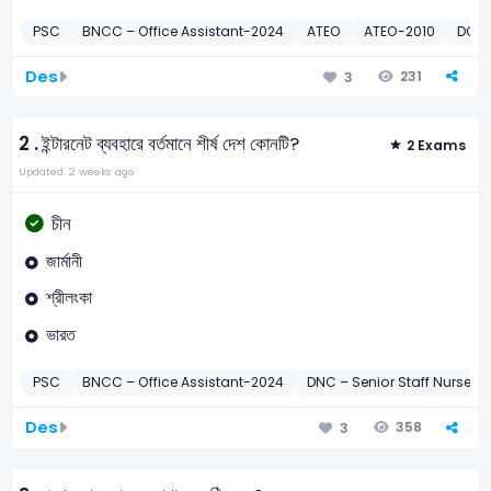
PSC
BNCC – Office Assistant-2024
ATEO
ATEO-2010
DOE 
Des
231
3
2 .
ইন্টারনেট ব্যবহারে বর্তমানে শীর্ষ দেশ কোনটি?
2 Exams
Updated: 2 weeks ago
চীন
জার্মানী
শ্রীলংকা
ভারত
PSC
BNCC – Office Assistant-2024
DNC – Senior Staff Nurse-2
Des
358
3