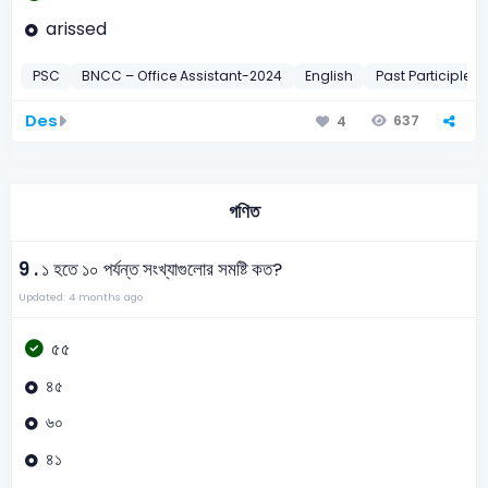
arissed
PSC
BNCC – Office Assistant-2024
English
Past Participle
Des
637
4
গণিত
9 .
১ হতে ১০ পর্যন্ত সংখ্যাগুলোর সমষ্টি কত?
Updated: 4 months ago
৫৫
৪৫
৬০
৪১