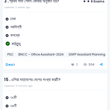
3 .
প্রথম সাফ গেমস কোথায় অনুষ্ঠিত হয়?
6 Exams
Updated: 2 weeks ago
ঢাকা
নয়াদিল্লী
কলম্বো
কাঠমুন্ডু
PSC
BNCC – Office Assistant-2024
DGFP Assistant Planning Of
Des
304
7
15 .
এশিয়া মহাদেশের দেশের সংখ্যা কয়টি?
Updated: 9 months ago
৩৩টি
৩৫টি