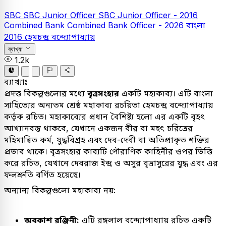
SBC
SBC Junior Officer
SBC Junior Officer - 2016
Combined Bank
Combined Bank Officer - 2026
বাংলা
2016
হেমচন্দ্র বন্দ্যোপাধ্যায়
ব্যাখ্যা
1.2k
ব্যাখ্যাঃ
প্রদত্ত বিকল্পগুলোর মধ্যে
বৃত্রসংহার
একটি মহাকাব্য। এটি বাংলা
সাহিত্যের অন্যতম শ্রেষ্ঠ মহাকাব্য রচয়িতা হেমচন্দ্র বন্দ্যোপাধ্যায়
কর্তৃক রচিত। মহাকাব্যের প্রধান বৈশিষ্ট্য হলো এর একটি বৃহৎ
আখ্যানবস্তু থাকবে, যেখানে একজন বীর বা মহৎ চরিত্রের
মহিমান্বিত কর্ম, যুদ্ধবিগ্রহ এবং দেব-দেবী বা অতিপ্রাকৃত শক্তির
প্রভাব থাকে। বৃত্রসংহার কাব্যটি পৌরাণিক কাহিনীর ওপর ভিত্তি
করে রচিত, যেখানে দেবরাজ ইন্দ্র ও অসুর বৃত্রাসুরের যুদ্ধ এবং এর
ফলশ্রুতি বর্ণিত হয়েছে।
অন্যান্য বিকল্পগুলো মহাকাব্য নয়:
অবকাশ রঞ্জিনী:
এটি রঙ্গলাল বন্দ্যোপাধ্যায় রচিত একটি