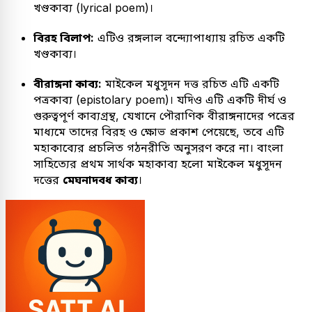
খণ্ডকাব্য (lyrical poem)।
বিরহ বিলাপ:
এটিও রঙ্গলাল বন্দ্যোপাধ্যায় রচিত একটি
খণ্ডকাব্য।
বীরাঙ্গনা কাব্য:
মাইকেল মধুসূদন দত্ত রচিত এটি একটি
পত্রকাব্য (epistolary poem)। যদিও এটি একটি দীর্ঘ ও
গুরুত্বপূর্ণ কাব্যগ্রন্থ, যেখানে পৌরাণিক বীরাঙ্গনাদের পত্রের
মাধ্যমে তাদের বিরহ ও ক্ষোভ প্রকাশ পেয়েছে, তবে এটি
মহাকাব্যের প্রচলিত গঠনরীতি অনুসরণ করে না। বাংলা
সাহিত্যের প্রথম সার্থক মহাকাব্য হলো মাইকেল মধুসূদন
দত্তের
মেঘনাদবধ কাব্য
।