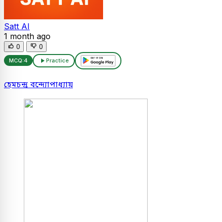
Satt AI
1 month ago
0
0
MCQ:
4
Practice
হেমচন্দ্র বন্দ্যোপাধ্যায়