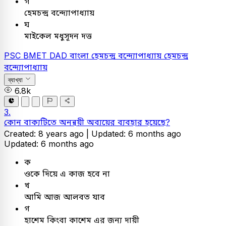
গ
হেমচন্দ্র বন্দ্যোপাধ্যায়
ঘ
মাইকেল মধুসূদন দত্ত
PSC
BMET DAD
বাংলা
হেমচন্দ্র বন্দ্যোপাধ্যায়
হেমচন্দ্র
বন্দ্যোপাধ্যায়
ব্যাখ্যা
6.8k
3.
কোন বাক্যটিতে অনন্বয়ী অব্যয়ের ব্যবহার হয়েছে?
Created: 8 years ago |
Updated: 6 months ago
Updated: 6 months ago
ক
ওকে দিয়ে এ কাজ হবে না
খ
আমি আজ আলবত যাব
গ
হাশেম কিংবা কাশেম এর জন্য দায়ী