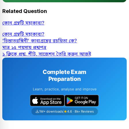
Related Question
কোন গ্রন্থটি মহাকাব্য?
কোন গ্রন্থটি মহাকাব্য?
'চিন্তাতরঙ্গিনী' কাব্যগ্রন্থের রচয়িতা কে?
মাত্র ১৫ পয়সায় প্রশ্নপত্র
১ ক্লিকে প্রশ্ন, শীট, সাজেশন তৈরি করুন আজই
Complete Exam
Preparation
Learn, practice, analyse and improve
1M+ downloads
4.6 · 8k+ Reviews