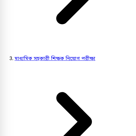
মাধ্যমিক সহকারী শিক্ষক নিয়োগ পরীক্ষা