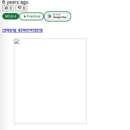
8 years ago
3
0
MCQ:
4
Practice
হেমচন্দ্র বন্দ্যোপাধ্যায়